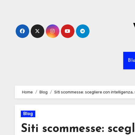
Skip
to
content
Bl
Home
Blog
Siti scommesse: scegliere con intelligenza
Blog
Siti scommesse: scegl