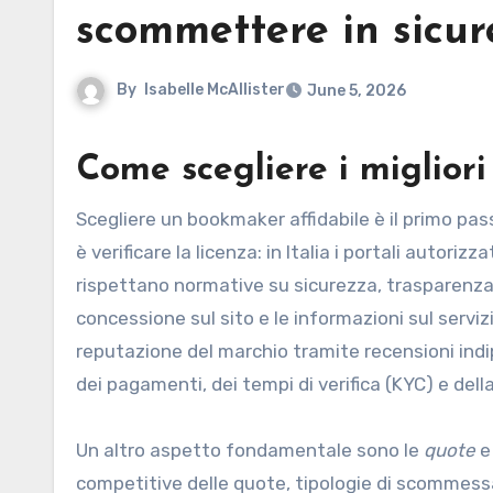
scommettere in sicu
By
Isabelle McAllister
June 5, 2026
Come scegliere i miglior
Scegliere un bookmaker affidabile è il primo passo per un’esperienza di gioco soddisfacente. La priorità assoluta
è verificare la licenza: in Italia i portali autoriz
rispettano normative su sicurezza, trasparenza 
concessione sul sito e le informazioni sul servizio 
reputazione del marchio tramite recensioni indi
dei pagamenti, dei tempi di verifica (KYC) e dell
Un altro aspetto fondamentale sono le
quote
e 
competitive delle quote, tipologie di scommessa 