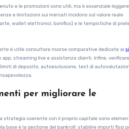
venuto e le promozioni sono utili, ma è essenziale leggere
denze e limitazioni sui mercati incidono sul valore reale
rte, wallet elettronici, bonifico) e le tempistiche di prel
ferte è utile consultare risorse comparative dedicate ai
si
pp, streaming live e assistenza clienti. Infine, verificare
(limiti di deposito, autoesclusione, test di autovalutazio
onsapevolezza.
menti per migliorare le
 strategia coerente con il proprio capitale sono elemen
base è la gestione del bankroll: stabilire importi fissi p