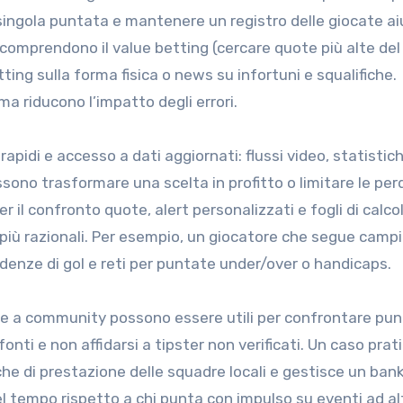
singola puntata e mantenere un registro delle giocate ai
 comprendono il value betting (cercare quote più alte del
etting sulla forma fisica o news su infortuni e squalifiche.
a riducono l’impatto degli errori.
 rapidi e accesso a dati aggiornati: flussi video, statistich
no trasformare una scelta in profitto o limitare le perd
il confronto quote, alert personalizzati e fogli di calcolo
ni più razionali. Per esempio, un giocatore che segue camp
endenze di gol e reti per puntate under/over o handicaps.
ne a community possono essere utili per confrontare punt
onti e non affidarsi a tipster non verificati. Un caso prat
e di prestazione delle squadre locali e gestisce un bank
l tempo rispetto a chi punta con impulso su eventi ad al