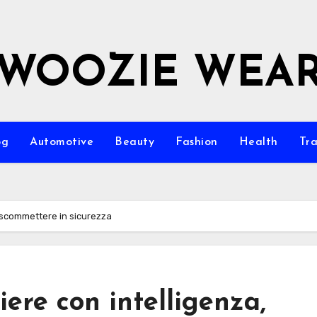
WOOZIE WEA
og
Automotive
Beauty
Fashion
Health
Tra
, scommettere in sicurezza
iere con intelligenza,