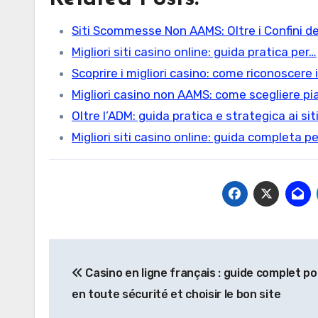
Siti Scommesse Non AAMS: Oltre i Confini d
Migliori siti casino online: guida pratica per…
Scoprire i migliori casino: come riconoscere 
Migliori casino non AAMS: come scegliere p
Oltre l’ADM: guida pratica e strategica ai sit
Migliori siti casino online: guida completa p
Post
Casino en ligne français : guide complet po
navigation
en toute sécurité et choisir le bon site