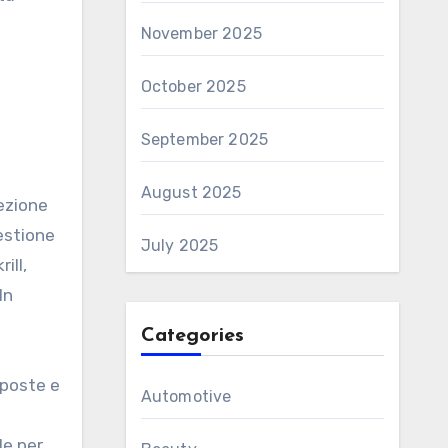
November 2025
October 2025
September 2025
August 2025
sezione
gestione
July 2025
ill,
In
Categories
mposte e
Automotive
le per