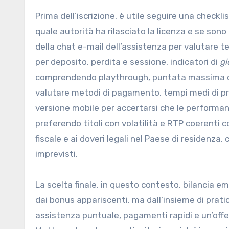
Prima dell’iscrizione, è utile seguire una checkli
quale autorità ha rilasciato la licenza e se sono
della chat e-mail dell’assistenza per valutare te
per deposito, perdita e sessione, indicatori di
gi
comprendendo playthrough, puntata massima con
valutare metodi di pagamento, tempi medi di prel
versione mobile per accertarsi che le performance 
preferendo titoli con volatilità e RTP coerenti c
fiscale e ai doveri legali nel Paese di residenza
imprevisti.
La scelta finale, in questo contesto, bilancia e
dai bonus appariscenti, ma dall’insieme di prati
assistenza puntuale, pagamenti rapidi e un’offer