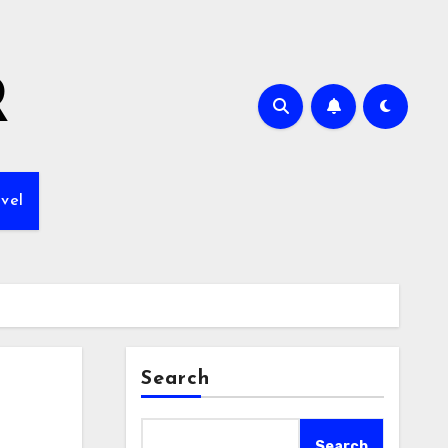
R
vel
Search
Search