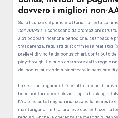
Bonus, metodi di pagamen
davvero i migliori non-
Se la licenza è il primo mattone, l’offerta comm
non AAMS
si riconoscono da promozioni struttura
slot popolari, ricariche periodiche, cashback e p
trasparenza: requisiti di scommessa realistici (
prelievi di vincite da bonus chiari, contributo dei
playthrough. Un buon operatore evita regole na
del bonus, aiutando a pianificare la sessione di
La sezione pagamenti è un altro banco di prova. Ol
bonifici istantanei, soluzioni open banking e tal
KYC efficienti. I migliori indirizzano le richies
mantengono limiti di prelievo coerenti con l’ute
regolari. Anche la coerenza tra metodo di deposi