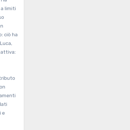
 limiti
so
on
: ciò ha
 Luca,
attiva:
tributo
non
agamenti
dati
i e