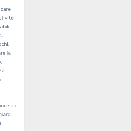
icare
ttività
abili
s,
chi;
re la
,
nza
a
ono solo
hiare,
e.