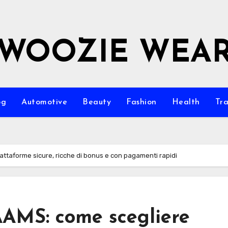
WOOZIE WEA
og
Automotive
Beauty
Fashion
Health
Tra
attaforme sicure, ricche di bonus e con pagamenti rapidi
AAMS: come scegliere