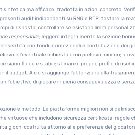
st sintetica ma efficace, tradotta in azioni concrete. Verif
 presenti audit indipendenti su RNG e RTP; testare la rea
mpi di risposta; controllare se esistono limiti personalizz
oco responsabile
; leggere integralmente la sezione bonu
sentita con fondi promozionali e contribuzione dei gio
ievo e l’eventuale richiesta di un prelievo minimo; prova
siano fluide e stabili; stimare il proprio profilo di rischio
on il budget. A ciò si aggiunge l’attenzione alla traspare
, con l’obiettivo di giocare in piena consapevolezza e senz
mozione e metodo. Le piattaforme migliori non si definisc
che virtuose che includono sicurezza certificata, regole c
ta giochi costruita attorno alle preferenze del giocator