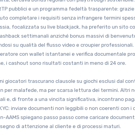
TP pubblici e un programma fedeltà trasparente: grazie a
uto completare i requisiti senza infrangere termini spes
sia, focalizzata su live blackjack, ha preferito un sito c
ù cashback settimanali anziché bonus massivi di benvenuto
dosi su qualità del flusso video e croupier professionali.
eratore con wallet istantanei e verifica documentale pro
e, i cashout sono risultati costanti in meno di 24 ore.
cuni giocatori trascurano clausole su giochi esclusi dal con
n per malafede, ma per scarsa lettura dei termini. Altri 
anali e, di fronte a una vincita significativa, incontrano p
KYC: inviare documenti non leggibili o non coerenti con i 
siti non-AAMS spiegano passo passo come caricare document
egno di attenzione al cliente e di processi maturi.