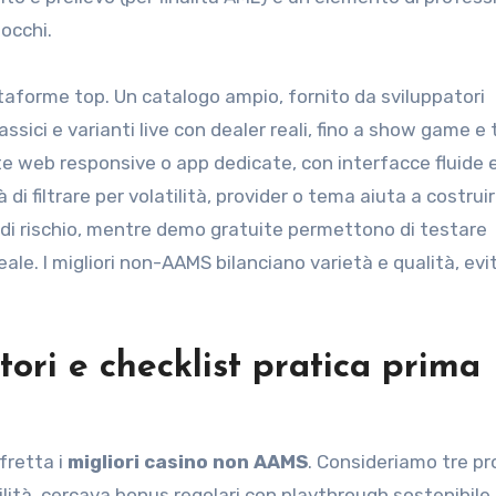
locchi.
ttaforme top. Un catalogo ampio, fornito da sviluppatori
assici e varianti live con dealer reali, fino a show game e t
te web responsive o app dedicate, con interfacce fluide 
 di filtrare per volatilità, provider o tema aiuta a costrui
lo di rischio, mentre demo gratuite permettono di testare
le. I migliori non-AAMS bilanciano varietà e qualità, ev
.
atori e checklist pratica prima
fretta i
migliori casino non AAMS
. Consideriamo tre prof
tilità, cercava bonus regolari con playthrough sostenibile