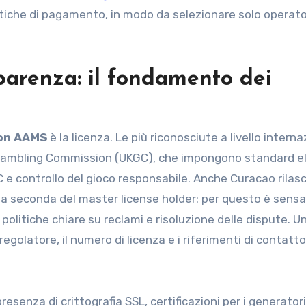
itiche di pagamento, in modo da selezionare solo operato
sparenza: il fondamento dei
non AAMS
è la licenza. Le più riconosciute a livello intern
Gambling Commission (UKGC), che impongono standard el
KYC e controllo del gioco responsabile. Anche Curacao rilasc
ia a seconda del master license holder: per questo è sens
politiche chiare su reclami e risoluzione delle dispute. U
egolatore, il numero di licenza e i riferimenti di contatto
esenza di crittografia SSL, certificazioni per i generatori