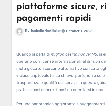
piattaforme sicure, r
pagamenti rapidi
By
Isabelle McAllister
October 1, 2025
Quando si parla di
migliori casino non AAMS
, si
operano con licenze internazionali, al di fuori
molti giocatori cercano alternative con catalog
incluse criptovalute. La chiave, però, non è sol
trasparenza e qualità dei servizi. In questa guida
pratici e casi concreti, così da orientarsi in m
Per una panoramica aggiornata e suggerimenti 