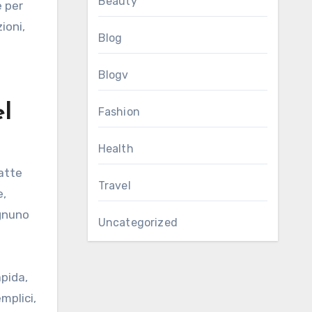
Beauty
e per
ioni,
Blog
Blogv
el
Fashion
Health
datte
Travel
e,
Ognuno
Uncategorized
apida,
mplici,