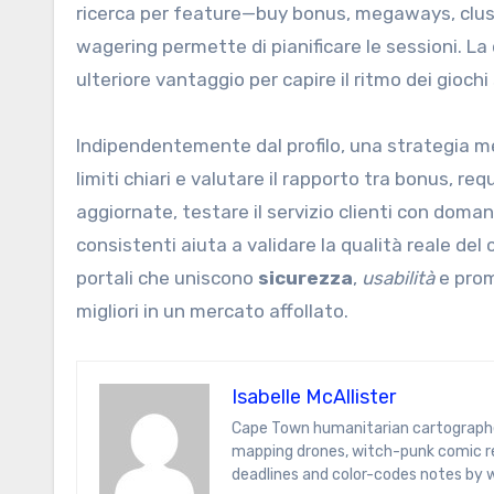
ricerca per feature—buy bonus, megaways, clust
wagering permette di pianificare le sessioni. La 
ulteriore vantaggio per capire il ritmo dei giochi 
Indipendentemente dal profilo, una strategia met
limiti chiari e valutare il rapporto tra bonus, req
aggiornate, testare il servizio clienti con doman
consistenti aiuta a validare la qualità reale de
portali che uniscono
sicurezza
,
usabilità
e prom
migliori in un mercato affollato.
Isabelle McAllister
Cape Town humanitarian cartographer settled in Reykjavík for glacier proximity. Izzy writes on disaster-
mapping drones, witch-punk comic re
deadlines and color-codes notes by 