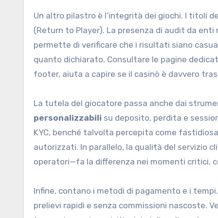
Un altro pilastro è l’integrità dei giochi. I titoli
(Return to Player). La presenza di audit da ent
permette di verificare che i risultati siano casual
quanto dichiarato. Consultare le pagine dedicat
footer, aiuta a capire se il casinò è davvero t
La tutela del giocatore passa anche dai strume
personalizzabili
su deposito, perdita e session
KYC, benché talvolta percepita come fastidiosa, 
autorizzati. In parallelo, la qualità del servizio
operatori—fa la differenza nei momenti critici, c
Infine, contano i metodi di pagamento e i tempi.
prelievi rapidi e senza commissioni nascoste. Ve