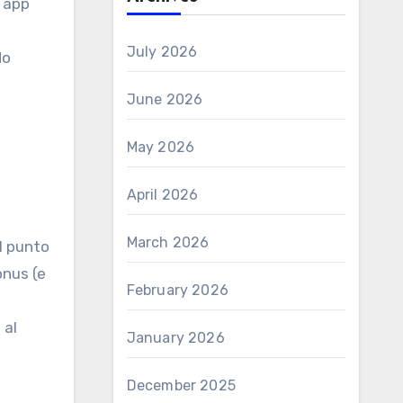
, app
July 2026
do
June 2026
May 2026
April 2026
March 2026
il punto
onus (e
February 2026
 al
January 2026
December 2025