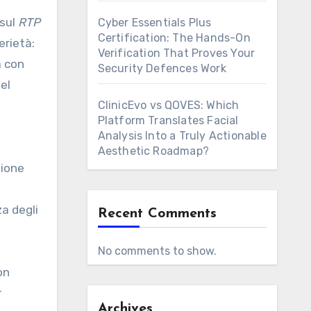
 sul
RTP
Cyber Essentials Plus
Certification: The Hands-On
erietà:
Verification That Proves Your
a con
Security Defences Work
el
ClinicEvo vs QOVES: Which
Platform Translates Facial
Analysis Into a Truly Actionable
Aesthetic Roadmap?
zione
za degli
Recent Comments
No comments to show.
on
r
Archives