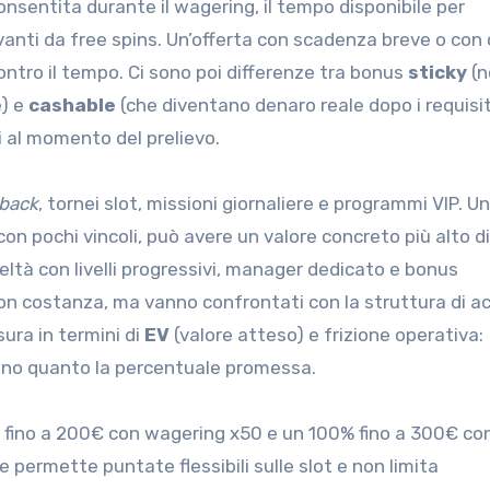
nsentita durante il wagering, il tempo disponibile per
ivanti da free spins. Un’offerta con scadenza breve o con
ontro il tempo. Ci sono poi differenze tra bonus
sticky
(n
e) e
cashable
(che diventano denaro reale dopo i requisit
 al momento del prelievo.
back
, tornei slot, missioni giornaliere e programmi VIP. Un
on pochi vincoli, può avere un valore concreto più alto d
eltà con livelli progressivi, manager dedicato e bonus
con costanza, ma vanno confrontati con la struttura di 
isura in termini di
EV
(valore atteso) e frizione operativa:
tano quanto la percentuale promessa.
 fino a 200€ con wagering x50 e un 100% fino a 300€ con 
 permette puntate flessibili sulle slot e non limita