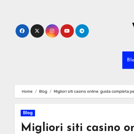
Skip
to
content
Bl
Home
Blog
Migliori siti casino online: guida completa p
Blog
Migliori siti casino 