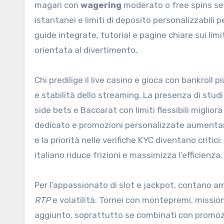
magari con
wagering
moderato o free spins sen
istantanei e limiti di deposito personalizzabili
guide integrate, tutorial e pagine chiare sui lim
orientata al divertimento.
Chi predilige il live casino e gioca con bankroll
e stabilità dello streaming. La presenza di studi
side bets e Baccarat con limiti flessibili miglio
dedicato e promozioni personalizzate aumentano i
e la priorità nelle verifiche KYC diventano criti
italiano riduce frizioni e massimizza l’efficienza.
Per l’appassionato di slot e jackpot, contano a
RTP
e volatilità. Tornei con montepremi, missioni
aggiunto, soprattutto se combinati con promozio