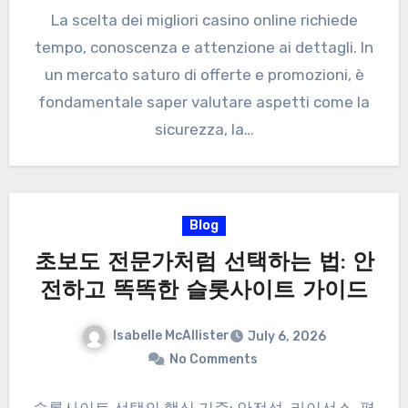
La scelta dei migliori casino online richiede
tempo, conoscenza e attenzione ai dettagli. In
un mercato saturo di offerte e promozioni, è
fondamentale saper valutare aspetti come la
sicurezza, la…
Blog
초보도 전문가처럼 선택하는 법: 안
전하고 똑똑한 슬롯사이트 가이드
Isabelle McAllister
July 6, 2026
No Comments