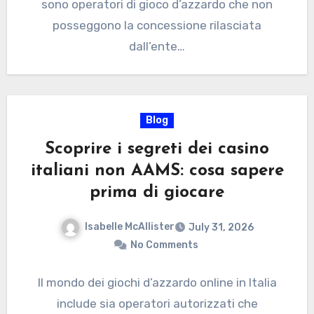
sono operatori di gioco d’azzardo che non
posseggono la concessione rilasciata
dall’ente…
Blog
Scoprire i segreti dei casino
italiani non AAMS: cosa sapere
prima di giocare
Isabelle McAllister
July 31, 2026
No Comments
Il mondo dei giochi d’azzardo online in Italia
include sia operatori autorizzati che