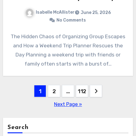
Isabelle McAllister
June 25, 2026
No Comments
The Hidden Chaos of Organizing Group Escapes
and How a Weekend Trip Planner Rescues the
Day Planning a weekend trip with friends or
family often starts with a burst of…
Posts
1
2
…
112
pagination
Next Page »
Search