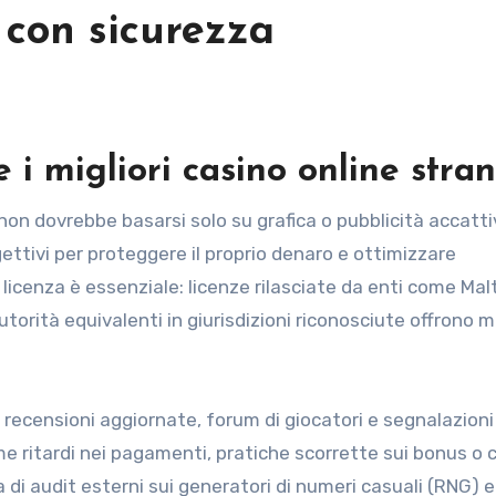
 con sicurezza
 i migliori casino online stran
non dovrebbe basarsi solo su grafica o pubblicità accatti
ettivi per proteggere il proprio denaro e ottimizzare
la licenza è essenziale: licenze rilasciate da enti come Mal
rità equivalenti in giurisdizioni riconosciute offrono m
 recensioni aggiornate, forum di giocatori e segnalazioni
ome ritardi nei pagamenti, pratiche scorrette sui bonus o 
 di audit esterni sui generatori di numeri casuali (RNG) e