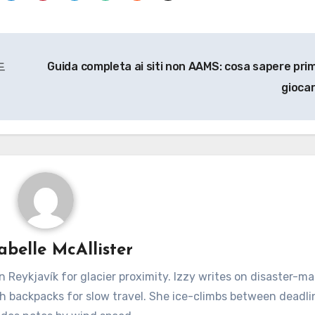
드
Guida completa ai siti non AAMS: cosa sapere prim
gioca
abelle McAllister
 Reykjavík for glacier proximity. Izzy writes on disaster-m
h backpacks for slow travel. She ice-climbs between deadl