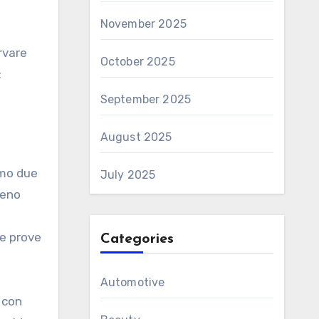
November 2025
rvare
October 2025
:
September 2025
August 2025
amo due
July 2025
meno
re prove
Categories
Automotive
 con