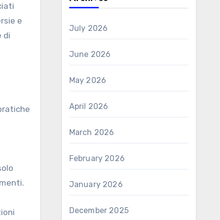
iati
ersie e
July 2026
 di
June 2026
May 2026
April 2026
pratiche
March 2026
February 2026
solo
amenti.
January 2026
December 2025
ioni