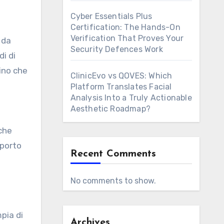
Cyber Essentials Plus
Certification: The Hands-On
Verification That Proves Your
 da
Security Defences Work
i di
sino che
ClinicEvo vs QOVES: Which
Platform Translates Facial
Analysis Into a Truly Actionable
Aesthetic Roadmap?
nche
pporto
Recent Comments
No comments to show.
pia di
Archives