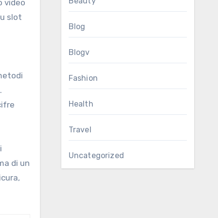
Beauty
o video
u slot
Blog
Blogv
 metodi
Fashion
.
Health
ifre
Travel
i
Uncategorized
ma di un
icura,