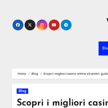
Skip
to
content
Bl
Home
Blog
Scopri i migliori casino online stranieri: gu
Blog
Scopri i migliori casi