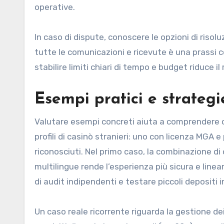
operative.
In caso di dispute, conoscere le opzioni di risol
tutte le comunicazioni e ricevute è una prassi c
stabilire limiti chiari di tempo e budget riduce il
Esempi pratici e strategi
Valutare esempi concreti aiuta a comprendere co
profili di casinò stranieri: uno con licenza MGA 
riconosciuti. Nel primo caso, la combinazione di
multilingue rende l’esperienza più sicura e linea
di audit indipendenti e testare piccoli depositi i
Un caso reale ricorrente riguarda la gestione d