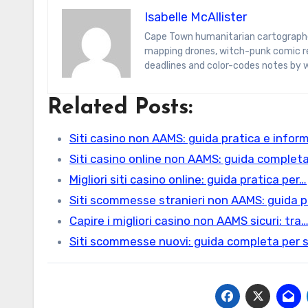
Isabelle McAllister
Cape Town humanitarian cartographer settled in Reykjavík for glacier proximity. Izzy writes on disaster-
mapping drones, witch-punk comic re
deadlines and color-codes notes by 
Related Posts:
Siti casino non AAMS: guida pratica e infor
Siti casino online non AAMS: guida complet
Migliori siti casino online: guida pratica per…
Siti scommesse stranieri non AAMS: guida p
Capire i migliori casino non AAMS sicuri: tra
Siti scommesse nuovi: guida completa per 