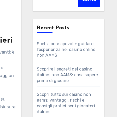
Recent Posts
ieri
Scelta consapevole: guidare
l’esperienza nei casino online
vanti: è
non AAMS
ta
Scoprire i segreti dei casino
italiani non AAMS: cosa sapere
aggiori
prima di giocare
Scopri tutto sui casino non
 sui
aams: vantaggi, rischi e
consigli pratici per i giocatori
chiusure
italiani