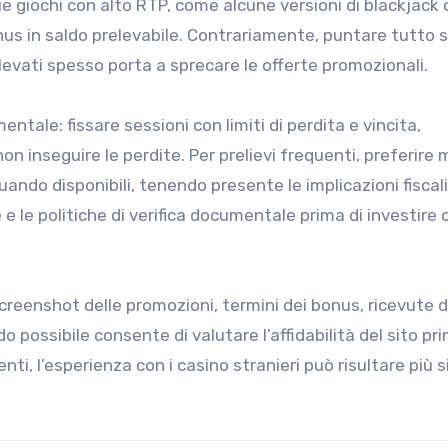
lie giochi con alto RTP, come alcune versioni di blackjack 
onus in saldo prelevabile. Contrariamente, puntare tutto s
evati spesso porta a sprecare le offerte promozionali.
ale: fissare sessioni con limiti di perdita e vincita,
on inseguire le perdite. Per prelievi frequenti, preferire
ando disponibili, tenendo presente le implicazioni fiscali
 e le politiche di verifica documentale prima di investire c
eenshot delle promozioni, termini dei bonus, ricevute d
 possibile consente di valutare l’affidabilità del sito pri
, l’esperienza con i casino stranieri può risultare più s