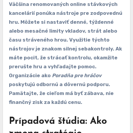
Väčšina renomovaných online stávkových
kancelárií ponúka nástroje pre zodpovednú
hru. Môžete si nastaviť denné, týždenné
alebo mesačné limity vkladov, strát alebo
času stráveného hrou. Využitie týchto
nástrojov je znakom silnej sebakontroly. Ak
máte pocit, že strácať kontrolu, okamžite
prerušte hru a vyhľadajte pomoc.
Organizácie ako
Poradňa pre hráčov
poskytujú odbornú a dôvernú podporu.
Pamätajte, že cieľom má byť zábava, nie
finančný zisk za každú cenu.
Prípadová štúdia: Ako