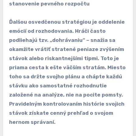
stanovenie pevného rozpočtu
Ďalšou osvedčenou stratégiou je oddelenie
emócií od rozhodovania. Hráči často
podliehajú tzv. „dohrávaniu“ – snažia sa
okamžite vrátiť stratené peniaze zvýšením
stávok alebo riskantnejšími tipmi. Toto je
priama cesta k ešte väčším stratám. Miesto
toho sa držte svojho plánu a chápte každú
stávku ako samostatné rozhodnutie
založené na analýze, nie na pocite pomsty.
Pravidelným kontrolovaním histórie svojich
stávok získate cenný prehľad o svojom
hernom správaní.