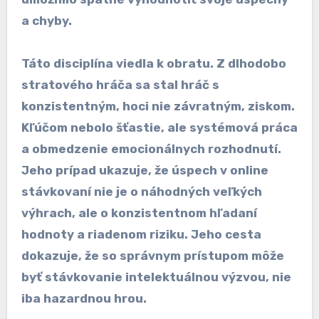
a chyby.
Táto disciplína viedla k obratu. Z dlhodobo
stratového hráča sa stal hráč s
konzistentným, hoci nie závratným, ziskom.
Kľúčom nebolo šťastie, ale systémová práca
a obmedzenie emocionálnych rozhodnutí.
Jeho prípad ukazuje, že úspech v online
stávkovaní nie je o náhodných veľkých
výhrach, ale o konzistentnom hľadaní
hodnoty a riadenom riziku. Jeho cesta
dokazuje, že so správnym prístupom môže
byť stávkovanie intelektuálnou výzvou, nie
iba hazardnou hrou.