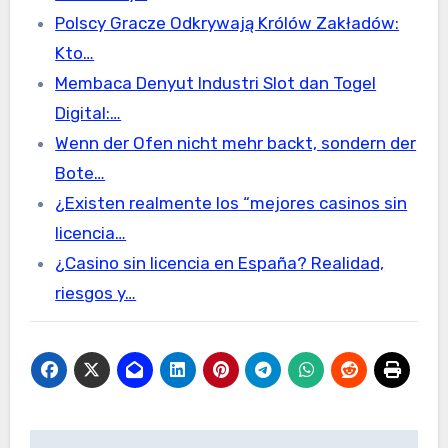
Polscy Gracze Odkrywają Królów Zakładów:
Kto…
Membaca Denyut Industri Slot dan Togel
Digital:…
Wenn der Ofen nicht mehr backt, sondern der
Bote…
¿Existen realmente los “mejores casinos sin
licencia…
¿Casino sin licencia en España? Realidad,
riesgos y…