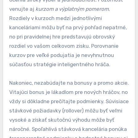
venujte aj
kurzom a výplatným pomerom
.
Rozdiely v kurzoch medzi jednotlivými
kanceláriami môžu byť na prvý pohľad nepatrné,
no pri pravidelnej hre predstavujú obrovský
rozdiel vo vašom celkovom zisku. Porovnanie
kurzov pre veľké podujatia je nevyhnutnou
súčasťou stratégie inteligentného hráča.
Nakoniec, nezabúdajte na bonusy a promo akcie.
Vitajúci bonus je lákadlom pre nových hráčov, no
vždy si dôkladne prečítajte podmienky. Súvisiace
stávkové požiadavky (rollover) môžu byť veľmi
vysoké a získať skutočnú výhodu môže byť
náročné. Spoľahlivá stávková kancelária ponúka