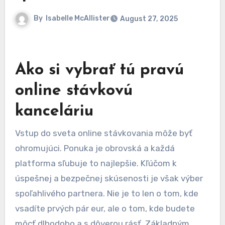
By
Isabelle McAllister
August 27, 2025
Ako si vybrať tú pravú
online stávkovú
kanceláriu
Vstup do sveta online stávkovania môže byť
ohromujúci. Ponuka je obrovská a každá
platforma sľubuje to najlepšie. Kľúčom k
úspešnej a bezpečnej skúsenosti je však výber
spoľahlivého partnera. Nie je to len o tom, kde
vsadíte prvých pár eur, ale o tom, kde budete
môcť dlhodobo a s dôverou rásť. Základným