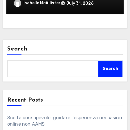
giocatori italiani
Isabelle McAllister
July 31, 2026
Search
Search
Recent Posts
Scelta consapevole: guidare l’esperienza nei casino
online non AAMS