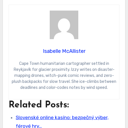
Isabelle McAllister
Cape Town humanitarian cartographer settled in
Reykjavík for glacier proximity. Izzy writes on disaster-
mapping drones, witch-punk comic reviews, and zero-
plush backpacks for slow travel. She ice-climbs between
deadlines and color-codes notes by wind speed.
Related Posts:
Slovenské online kasíno: bezpečný výber,
férové hry…