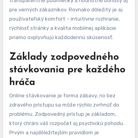
transparentné podmienky a hodnotné bonusy aj
pre verných zákazníkov. Rovnako dôležitý je aj
používateľský komfort – intuitívne rozhranie,
rýchlosť stránky a kvalita mobilnej aplikácie
priamo ovplyvňujú každodennú skúsenosť.
Základy zodpovedného
stávkovania pre každého
hráča
Online stávkovanie je forma zábavy, no bez
zdravého prístupu sa môže rýchlo zvrhnúť do
problému. Zodpovedný prístup je základom,
ktorý chráni váš rozpočet aj psychickú pohodu.
Prvým a najdôležitejším pravidlom je