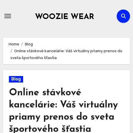
Skip
to
WOOZIE WEAR
content
Home
Blog
Online stávkové kancelárie: Váš virtuálny priamy prenos do
sveta športového šťastia
Blog
Online stávkové
kancelárie: Váš virtuálny
priamy prenos do sveta
športového šťastia