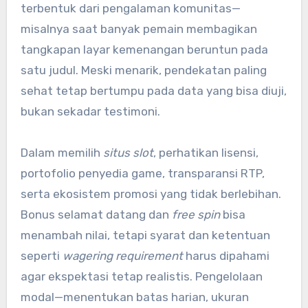
terbentuk dari pengalaman komunitas—
misalnya saat banyak pemain membagikan
tangkapan layar kemenangan beruntun pada
satu judul. Meski menarik, pendekatan paling
sehat tetap bertumpu pada data yang bisa diuji,
bukan sekadar testimoni.
Dalam memilih
situs slot
, perhatikan lisensi,
portofolio penyedia game, transparansi RTP,
serta ekosistem promosi yang tidak berlebihan.
Bonus selamat datang dan
free spin
bisa
menambah nilai, tetapi syarat dan ketentuan
seperti
wagering requirement
harus dipahami
agar ekspektasi tetap realistis. Pengelolaan
modal—menentukan batas harian, ukuran