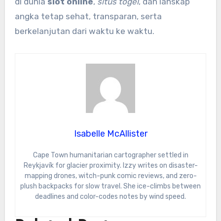
di dunia
slot online
,
situs togel
, dan lanskap
angka tetap sehat, transparan, serta
berkelanjutan dari waktu ke waktu.
Isabelle McAllister
Cape Town humanitarian cartographer settled in
Reykjavík for glacier proximity. Izzy writes on disaster-
mapping drones, witch-punk comic reviews, and zero-
plush backpacks for slow travel. She ice-climbs between
deadlines and color-codes notes by wind speed.