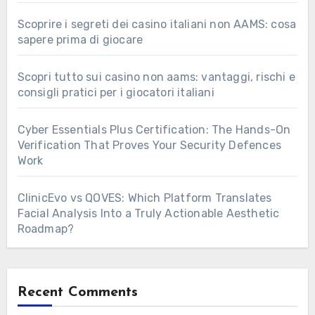
Scoprire i segreti dei casino italiani non AAMS: cosa
sapere prima di giocare
Scopri tutto sui casino non aams: vantaggi, rischi e
consigli pratici per i giocatori italiani
Cyber Essentials Plus Certification: The Hands-On
Verification That Proves Your Security Defences
Work
ClinicEvo vs QOVES: Which Platform Translates
Facial Analysis Into a Truly Actionable Aesthetic
Roadmap?
Recent Comments