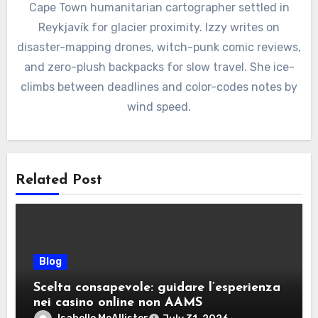
Cape Town humanitarian cartographer settled in
Reykjavík for glacier proximity. Izzy writes on
disaster-mapping drones, witch-punk comic reviews,
and zero-plush backpacks for slow travel. She ice-
climbs between deadlines and color-codes notes by
wind speed.
Related Post
Blog
Scelta consapevole: guidare l’esperienza
nei casino online non AAMS