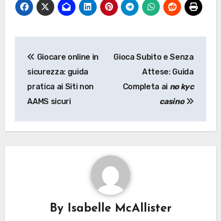
Post
Giocare online in
Gioca Subito e Senza
navigation
sicurezza: guida
Attese: Guida
pratica ai Siti non
Completa ai
no kyc
AAMS sicuri
casino
By
Isabelle McAllister