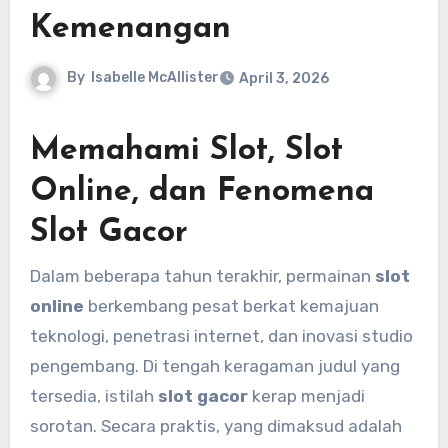
Kemenangan
By
Isabelle McAllister
April 3, 2026
Memahami Slot, Slot
Online, dan Fenomena
Slot Gacor
Dalam beberapa tahun terakhir, permainan
slot
online
berkembang pesat berkat kemajuan
teknologi, penetrasi internet, dan inovasi studio
pengembang. Di tengah keragaman judul yang
tersedia, istilah
slot gacor
kerap menjadi
sorotan. Secara praktis, yang dimaksud adalah