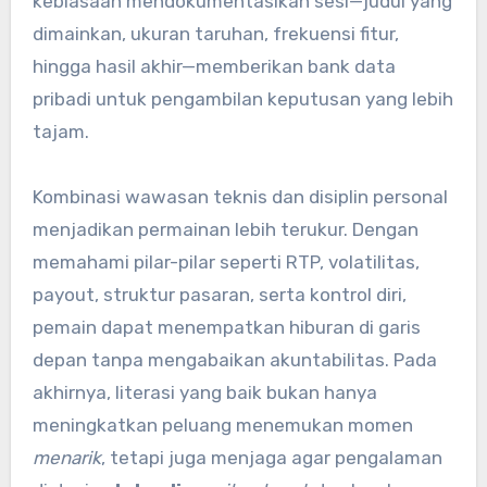
kebiasaan mendokumentasikan sesi—judul yang
dimainkan, ukuran taruhan, frekuensi fitur,
hingga hasil akhir—memberikan bank data
pribadi untuk pengambilan keputusan yang lebih
tajam.
Kombinasi wawasan teknis dan disiplin personal
menjadikan permainan lebih terukur. Dengan
memahami pilar-pilar seperti RTP, volatilitas,
payout, struktur pasaran, serta kontrol diri,
pemain dapat menempatkan hiburan di garis
depan tanpa mengabaikan akuntabilitas. Pada
akhirnya, literasi yang baik bukan hanya
meningkatkan peluang menemukan momen
menarik
, tetapi juga menjaga agar pengalaman