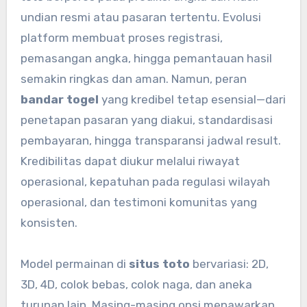
undian resmi atau pasaran tertentu. Evolusi
platform membuat proses registrasi,
pemasangan angka, hingga pemantauan hasil
semakin ringkas dan aman. Namun, peran
bandar togel
yang kredibel tetap esensial—dari
penetapan pasaran yang diakui, standardisasi
pembayaran, hingga transparansi jadwal result.
Kredibilitas dapat diukur melalui riwayat
operasional, kepatuhan pada regulasi wilayah
operasional, dan testimoni komunitas yang
konsisten.
Model permainan di
situs toto
bervariasi: 2D,
3D, 4D, colok bebas, colok naga, dan aneka
turunan lain. Masing-masing opsi menawarkan