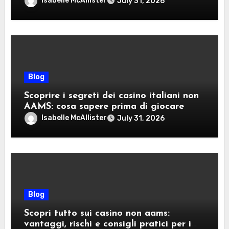
Isabelle McAllister
July 31, 2026
Blog
Scoprire i segreti dei casino italiani non
AAMS: cosa sapere prima di giocare
Isabelle McAllister
July 31, 2026
Blog
Scopri tutto sui casino non aams:
vantaggi, rischi e consigli pratici per i