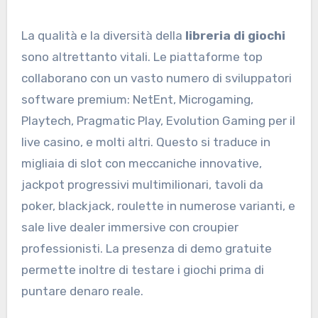
La qualità e la diversità della
libreria di giochi
sono altrettanto vitali. Le piattaforme top
collaborano con un vasto numero di sviluppatori
software premium: NetEnt, Microgaming,
Playtech, Pragmatic Play, Evolution Gaming per il
live casino, e molti altri. Questo si traduce in
migliaia di slot con meccaniche innovative,
jackpot progressivi multimilionari, tavoli da
poker, blackjack, roulette in numerose varianti, e
sale live dealer immersive con croupier
professionisti. La presenza di demo gratuite
permette inoltre di testare i giochi prima di
puntare denaro reale.