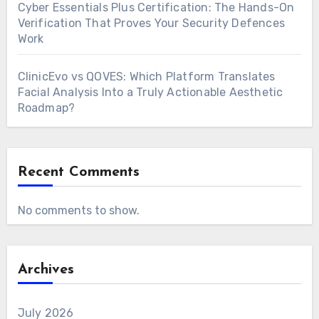
Cyber Essentials Plus Certification: The Hands-On
Verification That Proves Your Security Defences
Work
ClinicEvo vs QOVES: Which Platform Translates
Facial Analysis Into a Truly Actionable Aesthetic
Roadmap?
Recent Comments
No comments to show.
Archives
July 2026