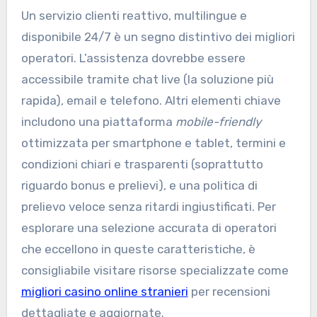
Un servizio clienti reattivo, multilingue e
disponibile 24/7 è un segno distintivo dei migliori
operatori. L’assistenza dovrebbe essere
accessibile tramite chat live (la soluzione più
rapida), email e telefono. Altri elementi chiave
includono una piattaforma
mobile-friendly
ottimizzata per smartphone e tablet, termini e
condizioni chiari e trasparenti (soprattutto
riguardo bonus e prelievi), e una politica di
prelievo veloce senza ritardi ingiustificati. Per
esplorare una selezione accurata di operatori
che eccellono in queste caratteristiche, è
consigliabile visitare risorse specializzate come
migliori casino online stranieri
per recensioni
dettagliate e aggiornate.