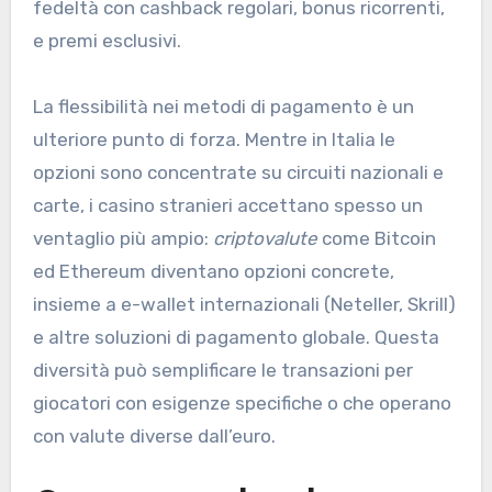
fedeltà con cashback regolari, bonus ricorrenti,
e premi esclusivi.
La flessibilità nei metodi di pagamento è un
ulteriore punto di forza. Mentre in Italia le
opzioni sono concentrate su circuiti nazionali e
carte, i casino stranieri accettano spesso un
ventaglio più ampio:
criptovalute
come Bitcoin
ed Ethereum diventano opzioni concrete,
insieme a e-wallet internazionali (Neteller, Skrill)
e altre soluzioni di pagamento globale. Questa
diversità può semplificare le transazioni per
giocatori con esigenze specifiche o che operano
con valute diverse dall’euro.