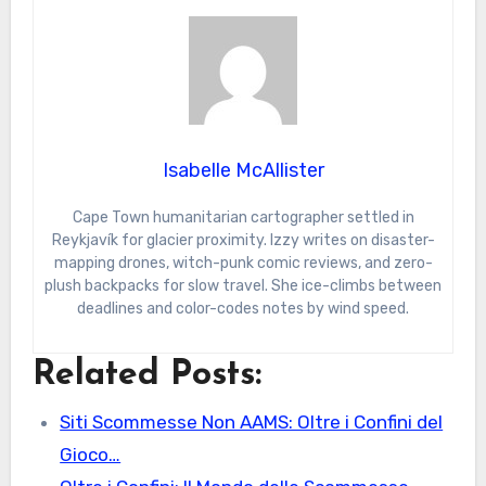
Isabelle McAllister
Cape Town humanitarian cartographer settled in
Reykjavík for glacier proximity. Izzy writes on disaster-
mapping drones, witch-punk comic reviews, and zero-
plush backpacks for slow travel. She ice-climbs between
deadlines and color-codes notes by wind speed.
Related Posts:
Siti Scommesse Non AAMS: Oltre i Confini del
Gioco…