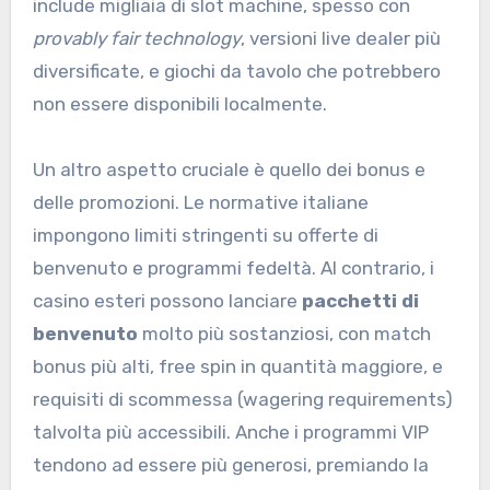
include migliaia di slot machine, spesso con
provably fair technology
, versioni live dealer più
diversificate, e giochi da tavolo che potrebbero
non essere disponibili localmente.
Un altro aspetto cruciale è quello dei bonus e
delle promozioni. Le normative italiane
impongono limiti stringenti su offerte di
benvenuto e programmi fedeltà. Al contrario, i
casino esteri possono lanciare
pacchetti di
benvenuto
molto più sostanziosi, con match
bonus più alti, free spin in quantità maggiore, e
requisiti di scommessa (wagering requirements)
talvolta più accessibili. Anche i programmi VIP
tendono ad essere più generosi, premiando la