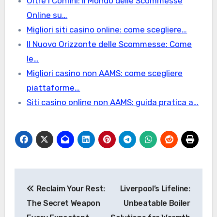
Oltre i Confini: Il Mondo delle Scommesse
Online su…
Migliori siti casino online: come scegliere…
Il Nuovo Orizzonte delle Scommesse: Come
le…
Migliori casino non AAMS: come scegliere
piattaforme…
Siti casino online non AAMS: guida pratica a…
Post
Reclaim Your Rest:
Liverpool’s Lifeline:
navigation
The Secret Weapon
Unbeatable Boiler