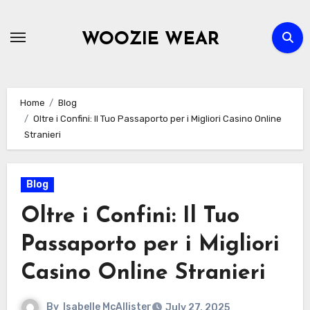
Skip
to
WOOZIE WEAR
content
Home
Blog
Oltre i Confini: Il Tuo Passaporto per i Migliori Casino Online
Stranieri
Blog
Oltre i Confini: Il Tuo
Passaporto per i Migliori
Casino Online Stranieri
By
Isabelle McAllister
July 27, 2025