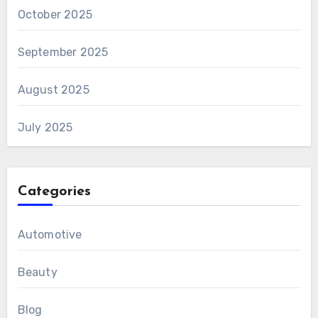
October 2025
September 2025
August 2025
July 2025
Categories
Automotive
Beauty
Blog