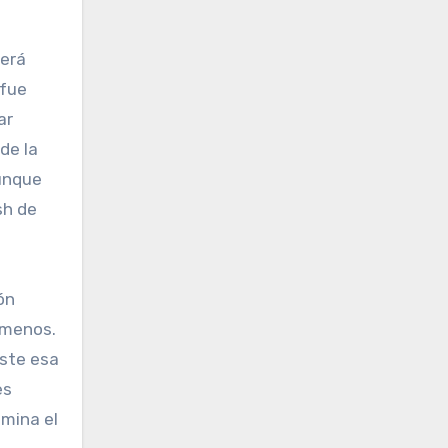
cerá
 fue
ar
de la
aunque
sh de
ón
e menos.
iste esa
es
imina el