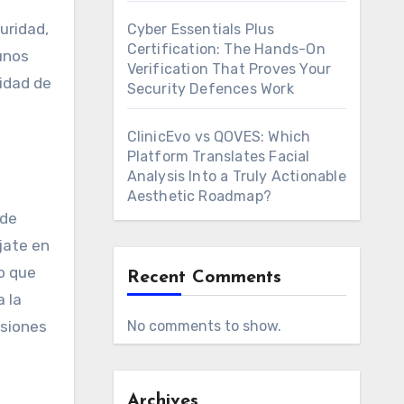
uridad,
Cyber Essentials Plus
Certification: The Hands-On
unos
Verification That Proves Your
lidad de
Security Defences Work
ClinicEvo vs QOVES: Which
Platform Translates Facial
Analysis Into a Truly Actionable
Aesthetic Roadmap?
 de
íjate en
no que
Recent Comments
a la
esiones
No comments to show.
Archives