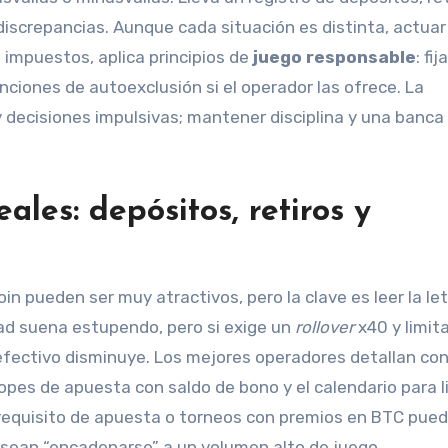
discrepancias. Aunque cada situación es distinta, actuar
s impuestos, aplica principios de
juego responsable
: fija
nciones de autoexclusión si el operador las ofrece. La
y decisiones impulsivas; mantener disciplina y una banca 
ales: depósitos, retiros y
in pueden ser muy atractivos, pero la clave es leer la le
ad suena estupendo, pero si exige un
rollover
x40 y limita
efectivo disminuye. Los mejores operadores detallan co
 topes de apuesta con saldo de bono y el calendario para l
 requisito de apuesta o torneos con premios en BTC pue
esean “encadenarse” a un volumen alto de juego.