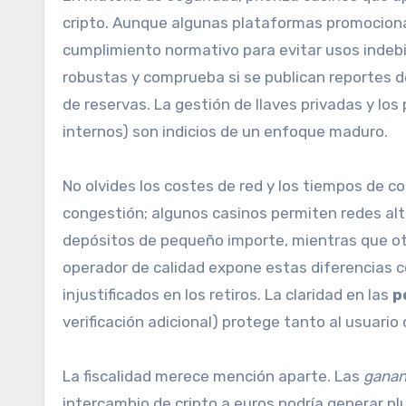
cripto. Aunque algunas plataformas promocionan
cumplimiento normativo para evitar usos indebi
robustas y comprueba si se publican reportes de
de reservas. La gestión de llaves privadas y los
internos) son indicios de un enfoque maduro.
No olvides los costes de red y los tiempos de co
congestión; algunos casinos permiten redes alt
depósitos de pequeño importe, mientras que ot
operador de calidad expone estas diferencias c
injustificados en los retiros. La claridad en las
p
verificación adicional) protege tanto al usuario
La fiscalidad merece mención aparte. Las
ganan
intercambio de cripto a euros podría generar plu