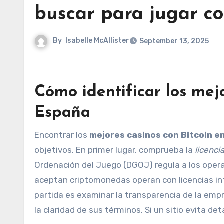
buscar para jugar co
By
Isabelle McAllister
September 13, 2025
Cómo identificar los mejo
España
Encontrar los
mejores casinos con Bitcoin e
objetivos. En primer lugar, comprueba la
licenci
Ordenación del Juego (DGOJ) regula a los opera
aceptan criptomonedas operan con licencias int
partida es examinar la transparencia de la empre
la claridad de sus términos. Si un sitio evita de