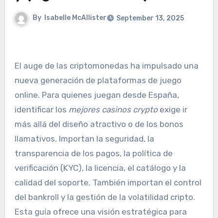
By
Isabelle McAllister
September 13, 2025
El auge de las criptomonedas ha impulsado una
nueva generación de plataformas de juego
online. Para quienes juegan desde España,
identificar los
mejores casinos crypto
exige ir
más allá del diseño atractivo o de los bonos
llamativos. Importan la seguridad, la
transparencia de los pagos, la política de
verificación (KYC), la licencia, el catálogo y la
calidad del soporte. También importan el control
del bankroll y la gestión de la volatilidad cripto.
Esta guía ofrece una visión estratégica para