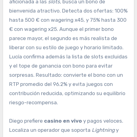
aficionada a las
slots
, busca un bono de
bienvenida atractivo. Detecta dos ofertas: 100%
hasta 500 € con wagering x45, y 75% hasta 300
€ con wagering x25. Aunque el primer bono
parece mayor, el segundo es más realista de
liberar con su estilo de juego y horario limitado.
Lucía confirma además la lista de slots excluidas
y el tope de ganancia con bono para evitar
sorpresas. Resultado: convierte el bono con un
RTP promedio del 96.2% y evita juegos con
contribución reducida, optimizando su equilibrio
riesgo-recompensa.
Diego prefiere
casino en vivo
y pagos veloces.
Localiza un operador que soporta
Lightning
y