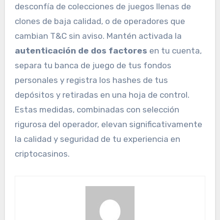
desconfía de colecciones de juegos llenas de
clones de baja calidad, o de operadores que
cambian T&C sin aviso. Mantén activada la
autenticación de dos factores
en tu cuenta,
separa tu banca de juego de tus fondos
personales y registra los hashes de tus
depósitos y retiradas en una hoja de control.
Estas medidas, combinadas con selección
rigurosa del operador, elevan significativamente
la calidad y seguridad de tu experiencia en
criptocasinos.