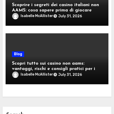
Scoprire i segreti dei casino italiani non
AAMS: cosa sapere prima di giocare
Isabelle McAllister
July 31, 2026
Blog
Scopri tutto sui casino non aams:
vantaggi, rischi e consigli pratici per i
giocatori italiani
Isabelle McAllister
July 31, 2026