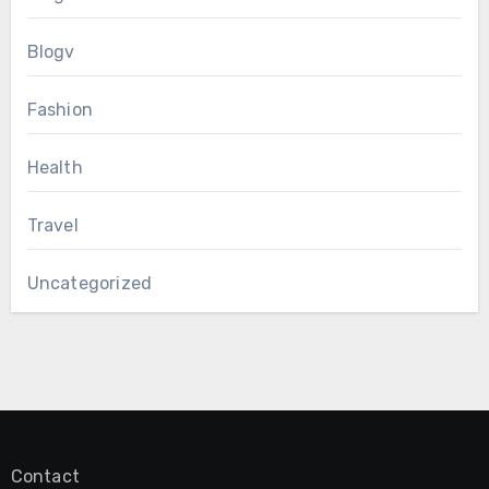
Blogv
Fashion
Health
Travel
Uncategorized
Contact