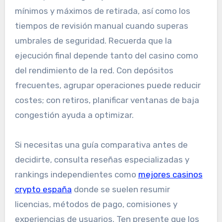
mínimos y máximos de retirada, así como los
tiempos de revisión manual cuando superas
umbrales de seguridad. Recuerda que la
ejecución final depende tanto del casino como
del rendimiento de la red. Con depósitos
frecuentes, agrupar operaciones puede reducir
costes; con retiros, planificar ventanas de baja
congestión ayuda a optimizar.
Si necesitas una guía comparativa antes de
decidirte, consulta reseñas especializadas y
rankings independientes como
mejores casinos
crypto españa
donde se suelen resumir
licencias, métodos de pago, comisiones y
experiencias de usuarios. Ten presente que los