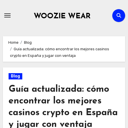
Skip
to
WOOZIE WEAR
content
Home
Blog
Guía actualizada: cómo encontrar los mejores casinos
crypto en España y jugar con ventaja
Blog
Guía actualizada: cómo
encontrar los mejores
casinos crypto en España
y jugar con ventaja