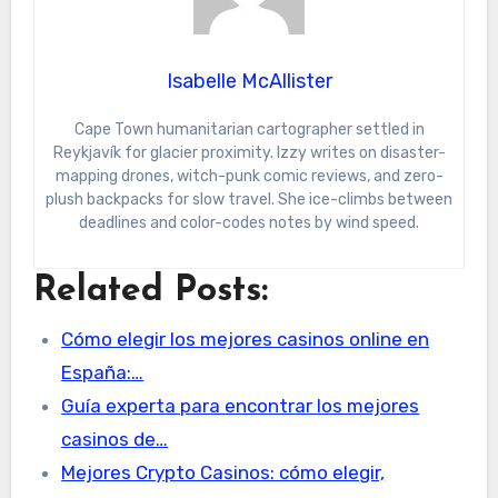
Isabelle McAllister
Cape Town humanitarian cartographer settled in
Reykjavík for glacier proximity. Izzy writes on disaster-
mapping drones, witch-punk comic reviews, and zero-
plush backpacks for slow travel. She ice-climbs between
deadlines and color-codes notes by wind speed.
Related Posts:
Cómo elegir los mejores casinos online en
España:…
Guía experta para encontrar los mejores
casinos de…
Mejores Crypto Casinos: cómo elegir,