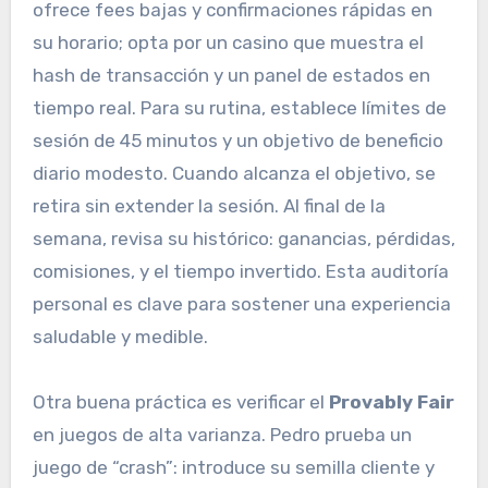
ofrece fees bajas y confirmaciones rápidas en
su horario; opta por un casino que muestra el
hash de transacción y un panel de estados en
tiempo real. Para su rutina, establece límites de
sesión de 45 minutos y un objetivo de beneficio
diario modesto. Cuando alcanza el objetivo, se
retira sin extender la sesión. Al final de la
semana, revisa su histórico: ganancias, pérdidas,
comisiones, y el tiempo invertido. Esta auditoría
personal es clave para sostener una experiencia
saludable y medible.
Otra buena práctica es verificar el
Provably Fair
en juegos de alta varianza. Pedro prueba un
juego de “crash”: introduce su semilla cliente y