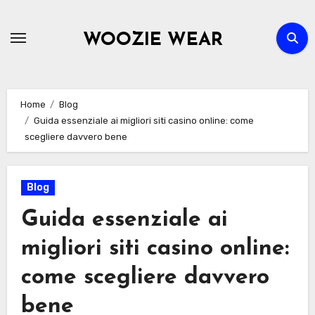
Skip
to
WOOZIE WEAR
content
Home
Blog
Guida essenziale ai migliori siti casino online: come
scegliere davvero bene
Blog
Guida essenziale ai
migliori siti casino online:
come scegliere davvero
bene