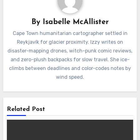
By
Isabelle McAllister
Cape Town humanitarian cartographer settled in
Reykjavík for glacier proximity. Izzy writes on
disaster-mapping drones, witch-punk comic reviews,
and zero-plush backpacks for slow travel. She ice-
climbs between deadlines and color-codes notes by
wind speed.
Related Post