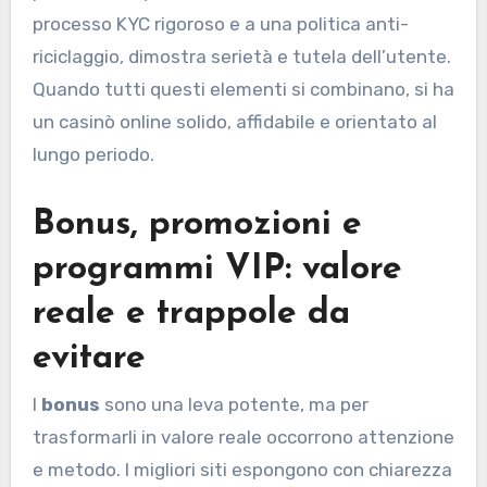
processo KYC rigoroso e a una politica anti-
riciclaggio, dimostra serietà e tutela dell’utente.
Quando tutti questi elementi si combinano, si ha
un casinò online solido, affidabile e orientato al
lungo periodo.
Bonus, promozioni e
programmi VIP: valore
reale e trappole da
evitare
I
bonus
sono una leva potente, ma per
trasformarli in valore reale occorrono attenzione
e metodo. I migliori siti espongono con chiarezza