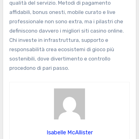
qualità del servizio. Metodi di pagamento
affidabili, bonus onesti, mobile curato e live
professionale non sono extra, ma i pilastri che
definiscono davvero i migliori siti casino online.
Chi investe in infrastruttura, supporto e
responsabilità crea ecosistemi di gioco più
sostenibili, dove divertimento e controllo
procedono di pari passo.
Isabelle McAllister