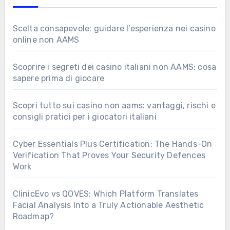
Scelta consapevole: guidare l’esperienza nei casino
online non AAMS
Scoprire i segreti dei casino italiani non AAMS: cosa
sapere prima di giocare
Scopri tutto sui casino non aams: vantaggi, rischi e
consigli pratici per i giocatori italiani
Cyber Essentials Plus Certification: The Hands-On
Verification That Proves Your Security Defences
Work
ClinicEvo vs QOVES: Which Platform Translates
Facial Analysis Into a Truly Actionable Aesthetic
Roadmap?