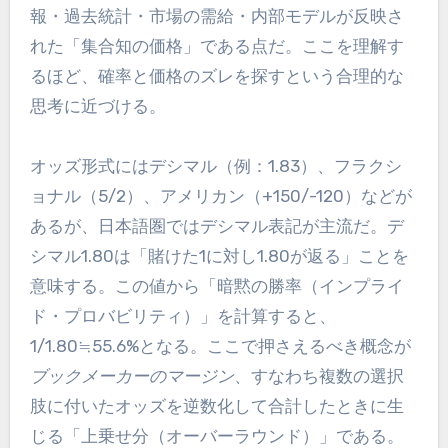
報・過去統計・市場の需給・内部モデルが反映さ
れた「集合知の価格」である点だ。ここを理解す
るほど、確率と価格のズレを探すという合理的な
思考に近づける。
オッズ形式にはデシマル（例：1.83）、フラクシ
ョナル（5/2）、アメリカン（+150/-120）などが
あるが、日本語圏ではデシマル表記が主流だ。デ
シマル1.80は「賭けた1に対し1.80が返る」ことを
意味する。この値から「暗黙の勝率（インプライ
ド・プロバビリティ）」を計算すると、
1/1.80≒55.6%となる。ここで押さえるべき概念が
ブックメーカーのマージン
、すなわち複数の選択
肢に付いたオッズを逆数化して合計したときに生
じる「上乗せ分（オーバーラウンド）」である。