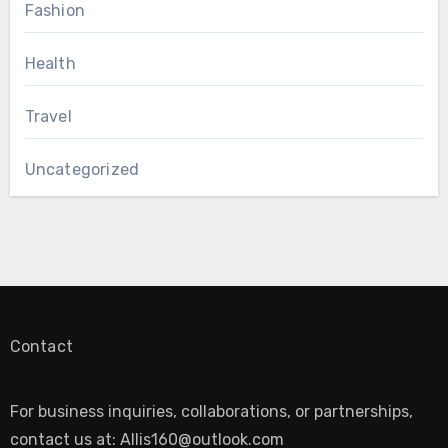
Fashion
Health
Travel
Uncategorized
Contact
For business inquiries, collaborations, or partnerships,
contact us at:
Allis160@outlook.com