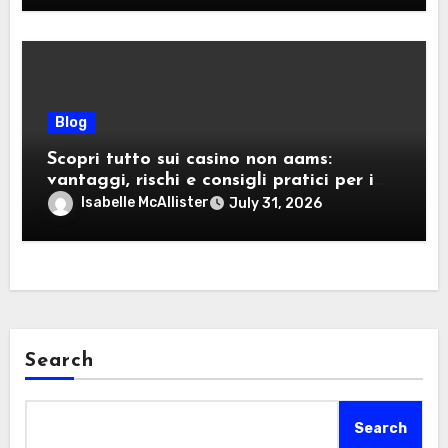
Blog
Scopri tutto sui casino non aams:
vantaggi, rischi e consigli pratici per i
giocatori italiani
Isabelle McAllister
July 31, 2026
Search
Search