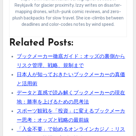
Reykjavík for glacier proximity. Izzy writes on disaster-
mapping drones, witch-punk comic reviews, and zero-
plush backpacks for slow travel. She ice-climbs between
deadlines and color-codes notes by wind speed.
Related Posts:
ブックメーカー徹底ガイド：オッズの裏側から
リスク管理、戦略、規制まで
日本人が知っておきたいブックメーカーの真価
と活用術
データと直感で読み解くブックメーカーの現在
地：勝率を上げるための思考法
スポーツ観戦を「投資」に変えるブックメーカ
ー思考：オッズと戦略の最前線
「入金不要」で始めるオンラインカジノ：リス