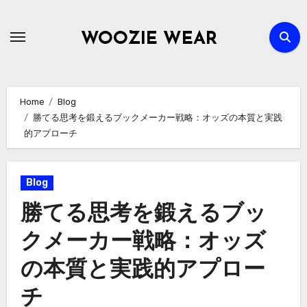
Skip
to
WOOZIE WEAR
content
Home
Blog
勝てる思考を鍛えるブックメーカー戦略：オッズの本質と実践
的アプローチ
Blog
勝てる思考を鍛えるブッ
クメーカー戦略：オッズ
の本質と実践的アプロー
チ