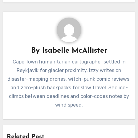
By
Isabelle McAllister
Cape Town humanitarian cartographer settled in
Reykjavík for glacier proximity. Izzy writes on
disaster-mapping drones, witch-punk comic reviews,
and zero-plush backpacks for slow travel. She ice-
climbs between deadlines and color-codes notes by
wind speed.
Related Post