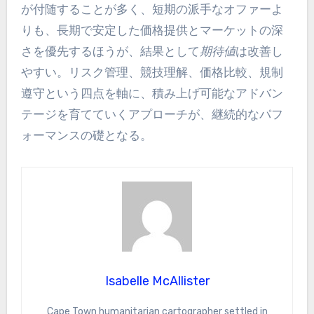
が付随することが多く、短期の派手なオファーよ
りも、長期で安定した価格提供とマーケットの深
さを優先するほうが、結果として
期待値
は改善し
やすい。リスク管理、競技理解、価格比較、規制
遵守という四点を軸に、積み上げ可能なアドバン
テージを育てていくアプローチが、継続的なパフ
ォーマンスの礎となる。
Isabelle McAllister
Cape Town humanitarian cartographer settled in