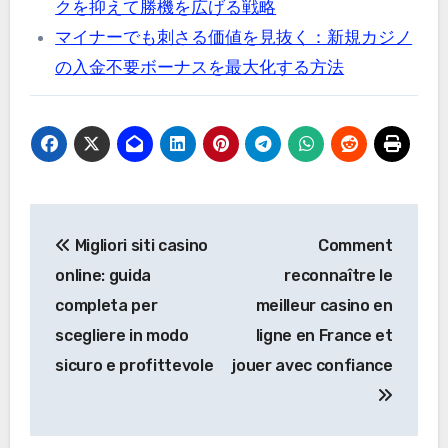
クを抑えて勝機を広げる戦略
マイナーでも刺さる価値を見抜く：新規カジノ
の入金不要ボーナスを最大化する方法
Post
Migliori siti casino
Comment
navigation
online: guida
reconnaître le
completa per
meilleur casino en
scegliere in modo
ligne en France et
sicuro e profittevole
jouer avec confiance