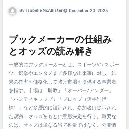
By
Isabelle McAllister
December 20, 2025
ブックメーカーの仕組み
とオッズの読み解き
一般的に
ブックメーカー
とは、スポーツやeスポー
ツ、選挙やエンタメまで多様な出来事に対し、結
果の確率を価格化して賭け市場を提供する事業者
を指す。市場は「勝敗」「オーバー/アンダー」
「ハンディキャップ」「プロップ（選手別指
標）」など多層的に設計され、参加者は提示され
た
価格＝オッズ
をもとに意思決定を行う。重要な
のは、オッズは単なる当て推量ではなく、公開情