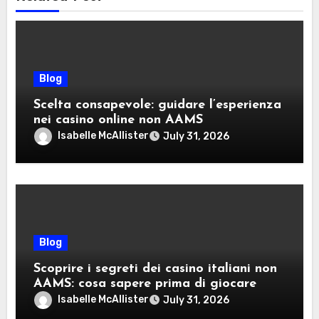
Blog
Scelta consapevole: guidare l’esperienza
nei casino online non AAMS
Isabelle McAllister
July 31, 2026
Blog
Scoprire i segreti dei casino italiani non
AAMS: cosa sapere prima di giocare
Isabelle McAllister
July 31, 2026