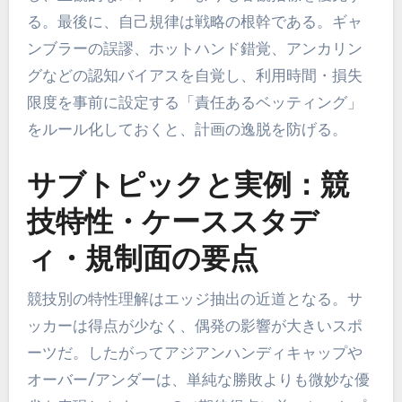
る。最後に、自己規律は戦略の根幹である。ギャ
ンブラーの誤謬、ホットハンド錯覚、アンカリン
グなどの認知バイアスを自覚し、利用時間・損失
限度を事前に設定する「責任あるベッティング」
をルール化しておくと、計画の逸脱を防げる。
サブトピックと実例：競
技特性・ケーススタデ
ィ・規制面の要点
競技別の特性理解はエッジ抽出の近道となる。サ
ッカーは得点が少なく、偶発の影響が大きいスポ
ーツだ。したがってアジアンハンディキャップや
オーバー/アンダーは、単純な勝敗よりも微妙な優