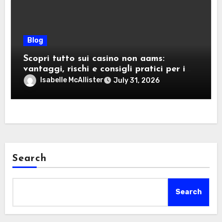
Blog
Scopri tutto sui casino non aams:
vantaggi, rischi e consigli pratici per i
giocatori italiani
Isabelle McAllister
July 31, 2026
Search
Search