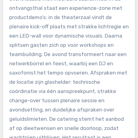
ontvangsthal staat een experience-zone met
productdemo’s; in de theaterzaal vindt de
plenaire kick-off plaats met strakke lichtregie en
een LED-wall voor dynamische visuals. Daarna
splitsen gasten zich op voor workshops en
teambuilding. De avond transformeert naar een
netwerkborrel en feest, waarbij een DJ en
saxofonist het tempo opvoeren. Afspraken met
de locatie zijn glashelder: technische
coördinatie via één aanspreekpunt, strakke
change-over tussen plenaire sessie en
avondsetting, en duidelijke afspraken over
geluidslimieten. De catering stemt het aanbod
af op dieetwensen en snelle doorloop, zodat
wachtrijen uitblijven. Het resultaat is een