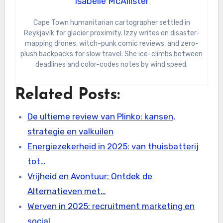
Isabelle McAllister
Cape Town humanitarian cartographer settled in
Reykjavík for glacier proximity. Izzy writes on disaster-
mapping drones, witch-punk comic reviews, and zero-
plush backpacks for slow travel. She ice-climbs between
deadlines and color-codes notes by wind speed.
Related Posts:
De ultieme review van Plinko: kansen,
strategie en valkuilen
Energiezekerheid in 2025: van thuisbatterij
tot…
Vrijheid en Avontuur: Ontdek de
Alternatieven met…
Werven in 2025: recruitment marketing en
social…