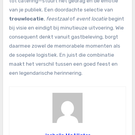
tot catering—stuurt het gedrag en de emotie
van je publiek. Een doordachte selectie van
trouwlocatie
,
feestzaal
of
event locatie
begint
bij visie en eindigt bij minutieuze uitvoering. Wie
consequent denkt vanuit gastbeleving, borgt
daarmee zowel de memorabele momenten als
de soepele logistiek. En juist die combinatie
maakt het verschil tussen een goed feest en
een legendarische herinnering.