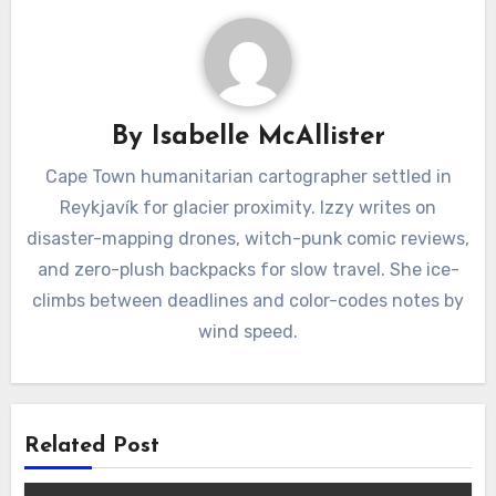
By
Isabelle McAllister
Cape Town humanitarian cartographer settled in
Reykjavík for glacier proximity. Izzy writes on
disaster-mapping drones, witch-punk comic reviews,
and zero-plush backpacks for slow travel. She ice-
climbs between deadlines and color-codes notes by
wind speed.
Related Post