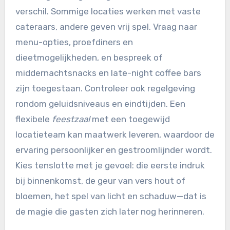
verschil. Sommige locaties werken met vaste
cateraars, andere geven vrij spel. Vraag naar
menu-opties, proefdiners en
dieetmogelijkheden, en bespreek of
middernachtsnacks en late-night coffee bars
zijn toegestaan. Controleer ook regelgeving
rondom geluidsniveaus en eindtijden. Een
flexibele
feestzaal
met een toegewijd
locatieteam kan maatwerk leveren, waardoor de
ervaring persoonlijker en gestroomlijnder wordt.
Kies tenslotte met je gevoel: die eerste indruk
bij binnenkomst, de geur van vers hout of
bloemen, het spel van licht en schaduw—dat is
de magie die gasten zich later nog herinneren.