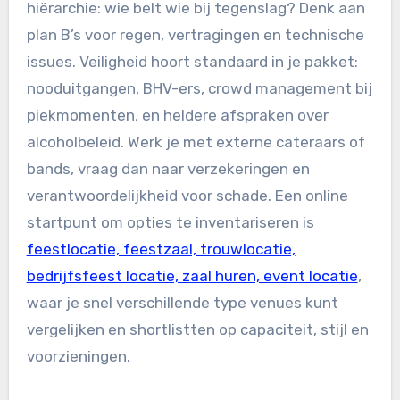
hiërarchie: wie belt wie bij tegenslag? Denk aan
plan B’s voor regen, vertragingen en technische
issues. Veiligheid hoort standaard in je pakket:
nooduitgangen, BHV-ers, crowd management bij
piekmomenten, en heldere afspraken over
alcoholbeleid. Werk je met externe cateraars of
bands, vraag dan naar verzekeringen en
verantwoordelijkheid voor schade. Een online
startpunt om opties te inventariseren is
feestlocatie, feestzaal, trouwlocatie,
bedrijfsfeest locatie, zaal huren, event locatie
,
waar je snel verschillende type venues kunt
vergelijken en shortlistten op capaciteit, stijl en
voorzieningen.