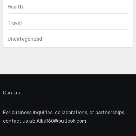
Health
Travel
Uncategorized
Contact
For business inquiries, collaborations, or partnerships,
contact us at:
Allis160@outlook.com