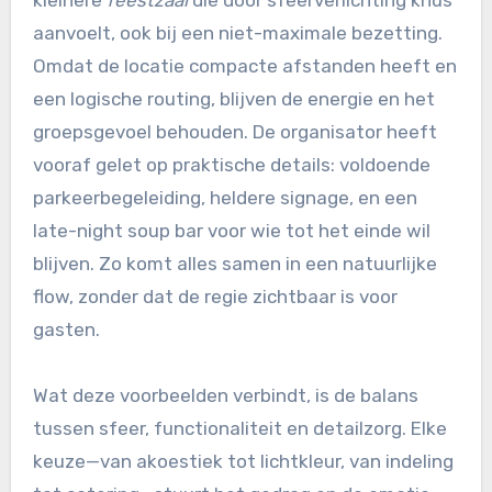
kleinere
feestzaal
die door sfeerverlichting knus
aanvoelt, ook bij een niet-maximale bezetting.
Omdat de locatie compacte afstanden heeft en
een logische routing, blijven de energie en het
groepsgevoel behouden. De organisator heeft
vooraf gelet op praktische details: voldoende
parkeerbegeleiding, heldere signage, en een
late-night soup bar voor wie tot het einde wil
blijven. Zo komt alles samen in een natuurlijke
flow, zonder dat de regie zichtbaar is voor
gasten.
Wat deze voorbeelden verbindt, is de balans
tussen sfeer, functionaliteit en detailzorg. Elke
keuze—van akoestiek tot lichtkleur, van indeling