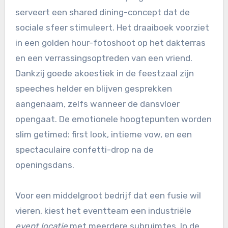
serveert een shared dining-concept dat de
sociale sfeer stimuleert. Het draaiboek voorziet
in een golden hour-fotoshoot op het dakterras
en een verrassingsoptreden van een vriend.
Dankzij goede akoestiek in de feestzaal zijn
speeches helder en blijven gesprekken
aangenaam, zelfs wanneer de dansvloer
opengaat. De emotionele hoogtepunten worden
slim getimed: first look, intieme vow, en een
spectaculaire confetti-drop na de
openingsdans.
Voor een middelgroot bedrijf dat een fusie wil
vieren, kiest het eventteam een industriële
event locatie
met meerdere subruimtes. In de