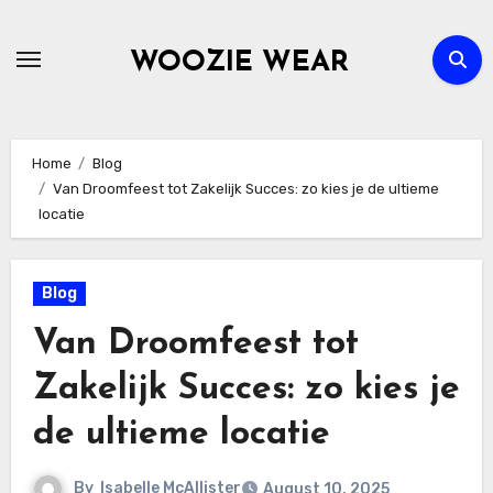
Skip
to
WOOZIE WEAR
content
Home
Blog
Van Droomfeest tot Zakelijk Succes: zo kies je de ultieme
locatie
Blog
Van Droomfeest tot
Zakelijk Succes: zo kies je
de ultieme locatie
By
Isabelle McAllister
August 10, 2025