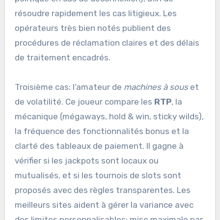
résoudre rapidement les cas litigieux. Les
opérateurs très bien notés publient des
procédures de réclamation claires et des délais
de traitement encadrés.
Troisième cas: l’amateur de
machines à sous
et
de volatilité. Ce joueur compare les
RTP
, la
mécanique (mégaways, hold & win, sticky wilds),
la fréquence des fonctionnalités bonus et la
clarté des tableaux de paiement. Il gagne à
vérifier si les jackpots sont locaux ou
mutualisés, et si les tournois de slots sont
proposés avec des règles transparentes. Les
meilleurs sites aident à gérer la variance avec
des limites personnalisables: mise maximale par