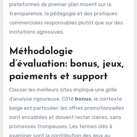
plateformes de premier plan misent sur la
transparence, la pédagogie et des pratiques
commerciales responsables plutôt que sur des
incitations agressives.
Méthodologie
d’évaluation: bonus, jeux,
paiements et support
Classer les meilleurs sites implique une grille
d’analyse rigoureuse. Côté
bonus
, le contexte
belge est particulier: les offres promotionnelles
sont encadrées et doivent rester claires, sans
promesses trompeuses. Les termes clés à
examiner sont la contribution des jeux au