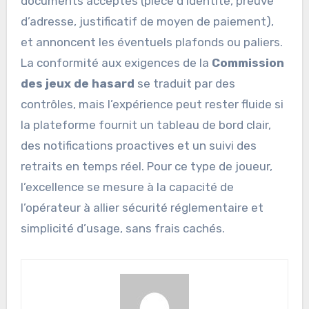
documents acceptés (pièce d’identité, preuve
d’adresse, justificatif de moyen de paiement),
et annoncent les éventuels plafonds ou paliers.
La conformité aux exigences de la
Commission
des jeux de hasard
se traduit par des
contrôles, mais l’expérience peut rester fluide si
la plateforme fournit un tableau de bord clair,
des notifications proactives et un suivi des
retraits en temps réel. Pour ce type de joueur,
l’excellence se mesure à la capacité de
l’opérateur à allier sécurité réglementaire et
simplicité d’usage, sans frais cachés.