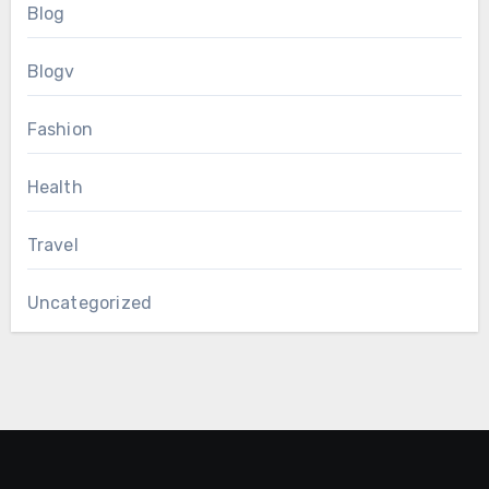
Blog
Blogv
Fashion
Health
Travel
Uncategorized