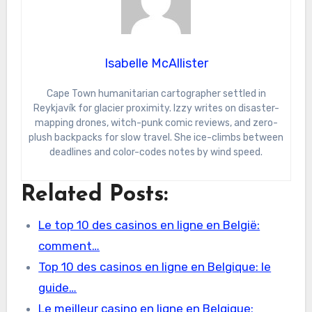
Isabelle McAllister
Cape Town humanitarian cartographer settled in
Reykjavík for glacier proximity. Izzy writes on disaster-
mapping drones, witch-punk comic reviews, and zero-
plush backpacks for slow travel. She ice-climbs between
deadlines and color-codes notes by wind speed.
Related Posts:
Le top 10 des casinos en ligne en België:
comment…
Top 10 des casinos en ligne en Belgique: le
guide…
Le meilleur casino en ligne en Belgique: