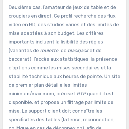
Deuxième cas: l’amateur de jeux de table et de
croupiers en direct. Ce profil recherche des flux
vidéo en HD, des studios variés et des limites de
mise adaptées à son budget. Les critères
importants incluent la lisibilité des règles
(variantes de
roulette
, de
blackjack
et de
baccarat), l’accès aux statistiques, la présence
d’options comme les mises secondaires et la
stabilité technique aux heures de pointe. Un site
de premier plan détaille les limites
minimum/maximum, précise l’
RTP
quand il est
disponible, et propose un filtrage par limite de
mise. Le support client doit connaître les
spécificités des tables (latence, reconnection,
politique en cas de déconnexion), afin de