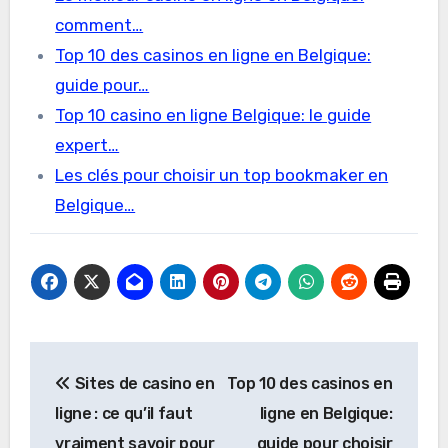
comment…
Top 10 des casinos en ligne en Belgique:
guide pour…
Top 10 casino en ligne Belgique: le guide
expert…
Les clés pour choisir un top bookmaker en
Belgique…
Post
Sites de casino en
Top 10 des casinos en
navigation
ligne : ce qu’il faut
ligne en Belgique:
vraiment savoir pour
guide pour choisir