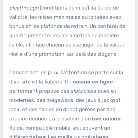
playthrough
(conditions de mise), la durée de
validité, les mises maximales autorisées avec
bonus et les plafonds de retrait. Un contenu de
qualité présente ces paramètres de manière
lisible, afin que chacun puisse juger de la valeur
réelle d’une promotion, au-delà des slogans.
Concernant les jeux, l’attention se porte sur la
diversité et la fiabilité. Un
casino en ligne
performant propose des
slots
classiques et
modernes, des mégaways, des jeux à jackpot
local et des tables en direct gérées par des
studios connus. La présence d’un
live casino
fluide, compatible mobile, est souvent un
différenciateur. Les meilleurs opérateurs