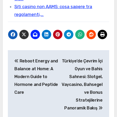
Siti casino non AAMS: cosa sapere tra
regolamenti,…
Post
Reboot Energy and
Türkiye’de Çevrim İçi
navigation
Balance at Home: A
Oyun ve Bahis
Modern Guide to
Sahnesi: Slotgel,
Hormone and Peptide
Vaycasino, Bahsegel
Care
ve Bonus
Stratejilerine
Panoramik Bakış