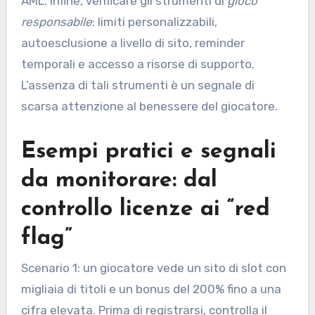
AML. Infine, verificare gli strumenti di
gioco
responsabile
: limiti personalizzabili,
autoesclusione a livello di sito, reminder
temporali e accesso a risorse di supporto.
L’assenza di tali strumenti è un segnale di
scarsa attenzione al benessere del giocatore.
Esempi pratici e segnali
da monitorare: dal
controllo licenze ai “red
flag”
Scenario 1: un giocatore vede un sito di slot con
migliaia di titoli e un bonus del 200% fino a una
cifra elevata. Prima di registrarsi, controlla il