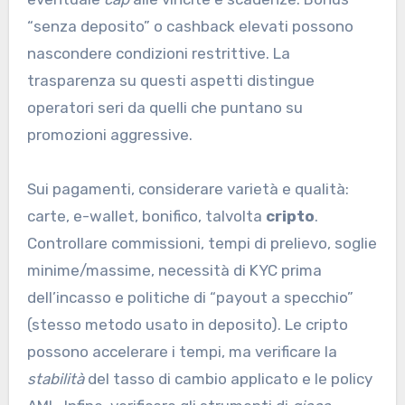
“senza deposito” o cashback elevati possono
nascondere condizioni restrittive. La
trasparenza su questi aspetti distingue
operatori seri da quelli che puntano su
promozioni aggressive.
Sui pagamenti, considerare varietà e qualità:
carte, e-wallet, bonifico, talvolta
cripto
.
Controllare commissioni, tempi di prelievo, soglie
minime/massime, necessità di KYC prima
dell’incasso e politiche di “payout a specchio”
(stesso metodo usato in deposito). Le cripto
possono accelerare i tempi, ma verificare la
stabilità
del tasso di cambio applicato e le policy