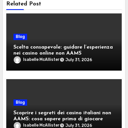
Related Post
Blog
Scelta consapevole: guidare l’esperienza
nei casino online non AAMS
Isabelle McAllister
July 31, 2026
Blog
Scoprire i segreti dei casino italiani non
AAMS: cosa sapere prima di giocare
Isabelle McAllister
July 31, 2026