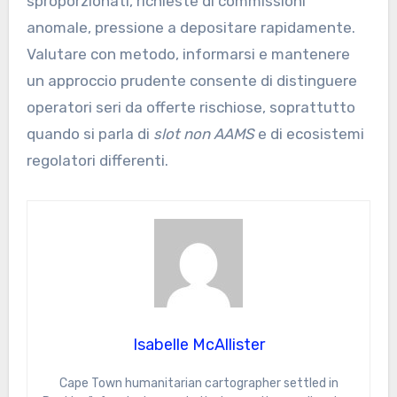
sproporzionati, richieste di commissioni
anomale, pressione a depositare rapidamente.
Valutare con metodo, informarsi e mantenere
un approccio prudente consente di distinguere
operatori seri da offerte rischiose, soprattutto
quando si parla di
slot non AAMS
e di ecosistemi
regolatori differenti.
Isabelle McAllister
Cape Town humanitarian cartographer settled in