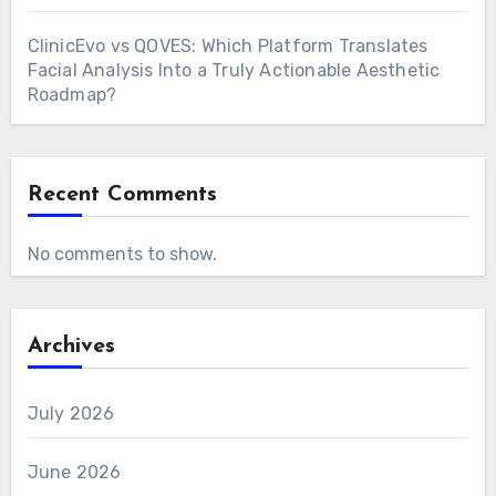
ClinicEvo vs QOVES: Which Platform Translates
Facial Analysis Into a Truly Actionable Aesthetic
Roadmap?
Recent Comments
No comments to show.
Archives
July 2026
June 2026