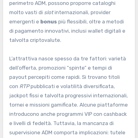
perimetro ADM, possono proporre cataloghi
molto vasti di
slot
internazionali, provider
emergenti e
bonus
più flessibili, oltre a metodi
di pagamento innovativi, inclusi wallet digitali e
talvolta criptovalute.
L’attrattiva nasce spesso da tre fattori: varietà
dell’offerta, promozioni “spinte” e tempi di
payout percepiti come rapidi. Si trovano titoli
con
RTP
pubblicati e volatilità diversificata,
jackpot fissi e talvolta progressivi internazionali,
tornei e missioni gamificate. Alcune piattaforme
introducono anche programmi VIP con cashback
e livelli di fedeltà. Tuttavia, la mancanza di
supervisione ADM comporta implicazioni: tutele