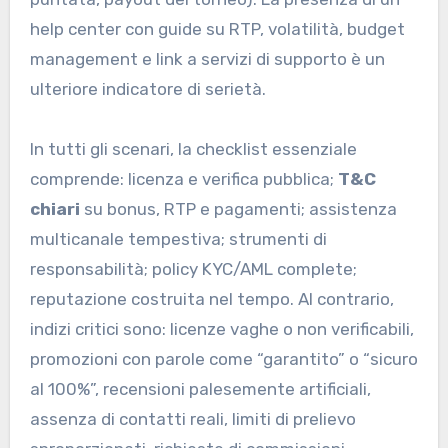
help center con guide su RTP, volatilità, budget
management e link a servizi di supporto è un
ulteriore indicatore di serietà.
In tutti gli scenari, la checklist essenziale
comprende: licenza e verifica pubblica;
T&C
chiari
su bonus, RTP e pagamenti; assistenza
multicanale tempestiva; strumenti di
responsabilità; policy KYC/AML complete;
reputazione costruita nel tempo. Al contrario,
indizi critici sono: licenze vaghe o non verificabili,
promozioni con parole come “garantito” o “sicuro
al 100%”, recensioni palesemente artificiali,
assenza di contatti reali, limiti di prelievo