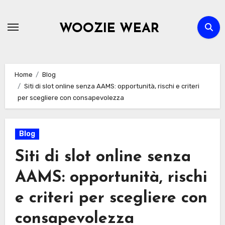
Skip
to
WOOZIE WEAR
content
Home
Blog
Siti di slot online senza AAMS: opportunità, rischi e criteri
per scegliere con consapevolezza
Blog
Siti di slot online senza
AAMS: opportunità, rischi
e criteri per scegliere con
consapevolezza