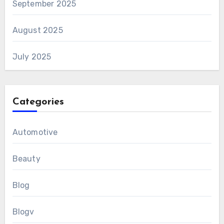
September 2025
August 2025
July 2025
Categories
Automotive
Beauty
Blog
Blogv