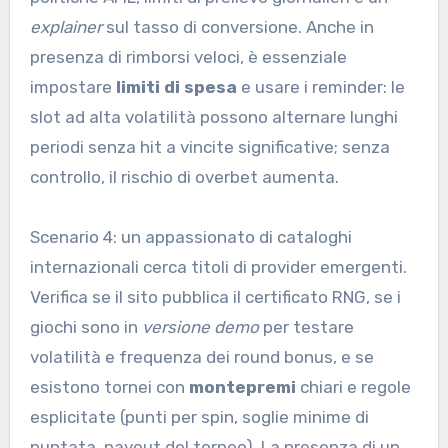
explainer
sul tasso di conversione. Anche in
presenza di rimborsi veloci, è essenziale
impostare
limiti di spesa
e usare i reminder: le
slot ad alta volatilità possono alternare lunghi
periodi senza hit a vincite significative; senza
controllo, il rischio di overbet aumenta.
Scenario 4: un appassionato di cataloghi
internazionali cerca titoli di provider emergenti.
Verifica se il sito pubblica il certificato RNG, se i
giochi sono in
versione demo
per testare
volatilità e frequenza dei round bonus, e se
esistono tornei con
montepremi
chiari e regole
esplicitate (punti per spin, soglie minime di
puntata, payout del torneo). La presenza di un