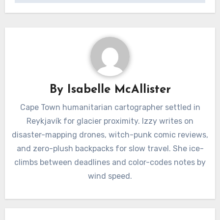
By
Isabelle McAllister
Cape Town humanitarian cartographer settled in
Reykjavík for glacier proximity. Izzy writes on
disaster-mapping drones, witch-punk comic reviews,
and zero-plush backpacks for slow travel. She ice-
climbs between deadlines and color-codes notes by
wind speed.