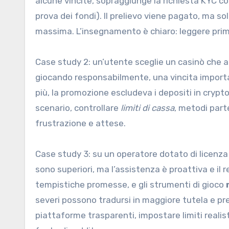
alcune vincite, sopraggiunge la richiesta KYC co
prova dei fondi). Il prelievo viene pagato, ma so
massima. L’insegnamento è chiaro: leggere prima 
Case study 2: un’utente sceglie un casinò che ac
giocando responsabilmente, una vincita importa
più, la promozione escludeva i depositi in crypt
scenario, controllare
limiti di cassa
, metodi part
frustrazione e attese.
Case study 3: su un operatore dotato di licenza d
sono superiori, ma l’assistenza è proattiva e il 
tempistiche promesse, e gli strumenti di gioco
severi possono tradursi in maggiore tutela e preve
piattaforme trasparenti, impostare limiti reali