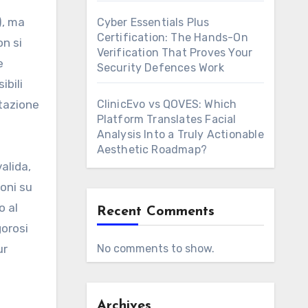
), ma
Cyber Essentials Plus
Certification: The Hands-On
on si
Verification That Proves Your
e
Security Defences Work
ibili
utazione
ClinicEvo vs QOVES: Which
Platform Translates Facial
Analysis Into a Truly Actionable
Aesthetic Roadmap?
alida,
ioni su
o al
Recent Comments
gorosi
ur
No comments to show.
Archives