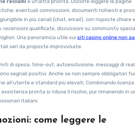
ne reclami
è un’altra priorità. Occorre leggere le pagine
istiche, eventuali commissioni, documenti richiesti e pro
ungibile in più canali (chat, email), con risposte chiare 
: recensioni qualificate, discussioni su community speci
 migliori. Una panoramica utile sui
siti casino online non a
tali seri da proposte improvvisate.
imiti di spesa, time-out, autoesclusione, messaggi di real
ono segnali positivi. Anche se non sempre obbligatori fuo
ne all’utente e standard più elevati. Combinando licenza 
assistenza pronta si riduce il rischio, pur rimanendo in u
sionari italiani.
ozioni: come leggere le