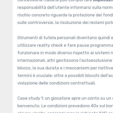
responsabilità dell’utente informarsi sulla norm
rischio concreto riguarda la protezione dei fond
sulle controversie, la risoluzione dei reclami pot
Strumenti di tutela personali diventano quindi 
utilizzare reality check e fare pause programma
funzionare in modo diverso rispetto ai sistemi n
internazionali, altri gestiscono l’autoesclusione so
blocco, la sua durata e i meccanismi per riattiv
termini è cruciale: oltre a possibili blocchi dell’a
violazione delle condizioni contrattuali.
Case study 1: un giocatore apre un conto su un 
benvenuto. Le condizioni prevedono 40x sul bo