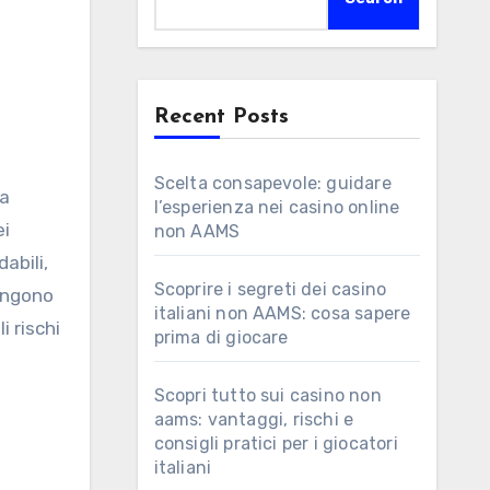
Recent Posts
Scelta consapevole: guidare
na
l’esperienza nei casino online
ei
non AAMS
abili,
Scoprire i segreti dei casino
vengono
italiani non AAMS: cosa sapere
i rischi
prima di giocare
Scopri tutto sui casino non
aams: vantaggi, rischi e
consigli pratici per i giocatori
italiani