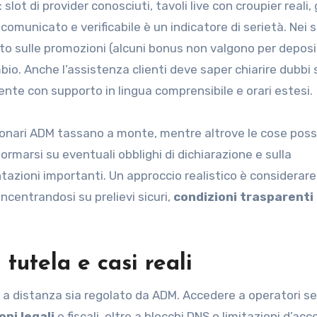
 slot di provider conosciuti, tavoli live con croupier reali
omunicato e verificabile è un indicatore di serietà. Nei s
to sulle promozioni (alcuni bonus non valgono per deposit
mbio. Anche l’assistenza clienti deve saper chiarire dubbi 
mente con supporto in lingua comprensibile e orari estesi.
essionari ADM tassano a monte, mentre altrove le cose pos
ormarsi su eventuali obblighi di dichiarazione e sulla
zioni importanti. Un approccio realistico è considerare
ncentrandosi su prelievi sicuri,
condizioni trasparenti
 tutela e casi reali
co a distanza sia regolato da ADM. Accedere a operatori s
oni legali
e fiscali, oltre a blocchi DNS o limitazioni d’acc