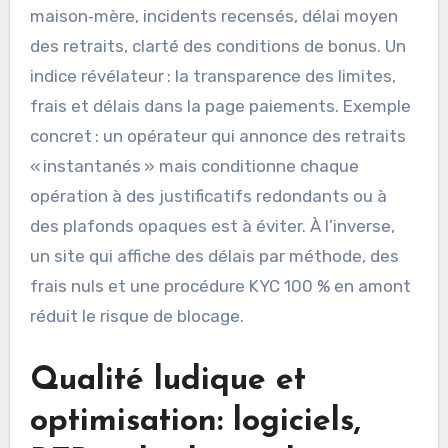
maison‑mère, incidents recensés, délai moyen
des retraits, clarté des conditions de bonus. Un
indice révélateur : la transparence des limites,
frais et délais dans la page paiements. Exemple
concret : un opérateur qui annonce des retraits
« instantanés » mais conditionne chaque
opération à des justificatifs redondants ou à
des plafonds opaques est à éviter. À l’inverse,
un site qui affiche des délais par méthode, des
frais nuls et une procédure KYC 100 % en amont
réduit le risque de blocage.
Qualité ludique et
optimisation: logiciels,