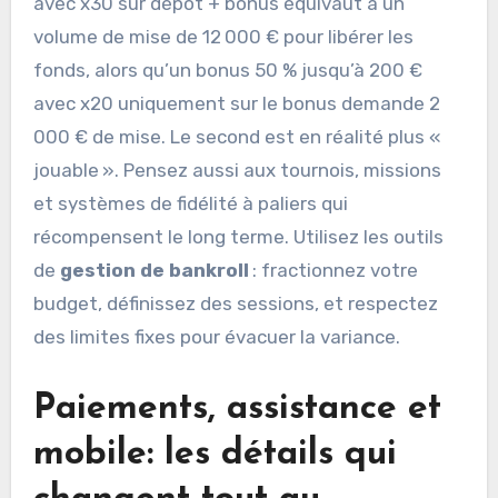
avec x30 sur dépôt + bonus équivaut à un
volume de mise de 12 000 € pour libérer les
fonds, alors qu’un bonus 50 % jusqu’à 200 €
avec x20 uniquement sur le bonus demande 2
000 € de mise. Le second est en réalité plus «
jouable ». Pensez aussi aux tournois, missions
et systèmes de fidélité à paliers qui
récompensent le long terme. Utilisez les outils
de
gestion de bankroll
: fractionnez votre
budget, définissez des sessions, et respectez
des limites fixes pour évacuer la variance.
Paiements, assistance et
mobile: les détails qui