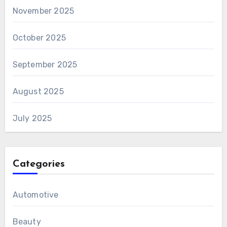
November 2025
October 2025
September 2025
August 2025
July 2025
Categories
Automotive
Beauty