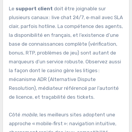
Le
support client
doit être joignable sur
plusieurs canaux : live chat 24/7, e‑mail avec SLA
clair, parfois hotline. La compétence des agents,
la disponibilité en français, et l’existence d’une
base de connaissances complète (vérification,
bonus, RTP, problèmes de jeu) sont autant de
marqueurs d’un service robuste. Observez aussi
la façon dont le casino gère les litiges :
mécanisme ADR (Alternative Dispute
Resolution), médiateur référencé par l’autorité
de licence, et traçabilité des tickets.
Côté
mobile
, les meilleurs sites adoptent une
approche « mobile‑first »: navigation intuitive,