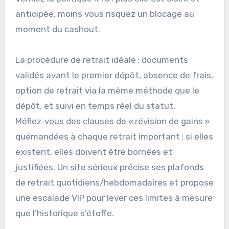
anticipée, moins vous risquez un blocage au
moment du cashout.
La procédure de retrait idéale : documents
validés avant le premier dépôt, absence de frais,
option de retrait via la même méthode que le
dépôt, et suivi en temps réel du statut.
Méfiez‑vous des clauses de « révision de gains »
quémandées à chaque retrait important : si elles
existent, elles doivent être bornées et
justifiées. Un site sérieux précise ses plafonds
de retrait quotidiens/hebdomadaires et propose
une escalade VIP pour lever ces limites à mesure
que l’historique s’étoffe.