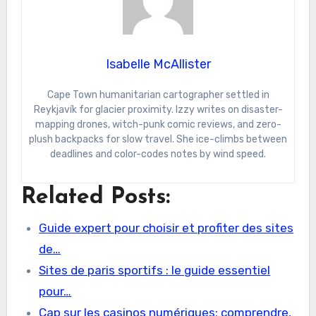
Isabelle McAllister
Cape Town humanitarian cartographer settled in
Reykjavík for glacier proximity. Izzy writes on disaster-
mapping drones, witch-punk comic reviews, and zero-
plush backpacks for slow travel. She ice-climbs between
deadlines and color-codes notes by wind speed.
Related Posts:
Guide expert pour choisir et profiter des sites
de…
Sites de paris sportifs : le guide essentiel
pour…
Cap sur les casinos numériques: comprendre,