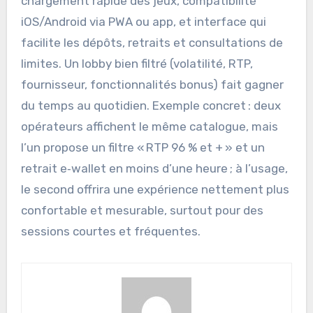
chargement rapide des jeux, compatibilité
iOS/Android via PWA ou app, et interface qui
facilite les dépôts, retraits et consultations de
limites. Un lobby bien filtré (volatilité, RTP,
fournisseur, fonctionnalités bonus) fait gagner
du temps au quotidien. Exemple concret : deux
opérateurs affichent le même catalogue, mais
l’un propose un filtre « RTP 96 % et + » et un
retrait e‑wallet en moins d’une heure ; à l’usage,
le second offrira une expérience nettement plus
confortable et mesurable, surtout pour des
sessions courtes et fréquentes.