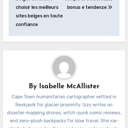
choisir les meilleurs
bonus e tendenze
sites belges en toute
confiance
By
Isabelle McAllister
Cape Town humanitarian cartographer settled in
Reykjavík for glacier proximity. Izzy writes on
disaster-mapping drones, witch-punk comic reviews,
and zero-plush backpacks for slow travel. She ice-