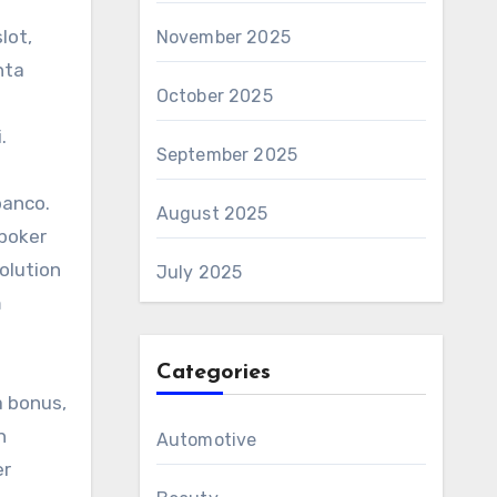
lot,
November 2025
nta
October 2025
.
September 2025
banco.
August 2025
 poker
olution
July 2025
m
Categories
a bonus,
n
Automotive
er