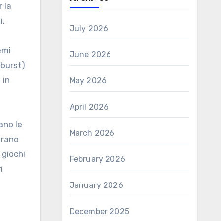
 la
i.
July 2026
emi
June 2026
rburst)
 in
May 2026
April 2026
ano le
March 2026
urano
 giochi
February 2026
i
January 2026
December 2025
a