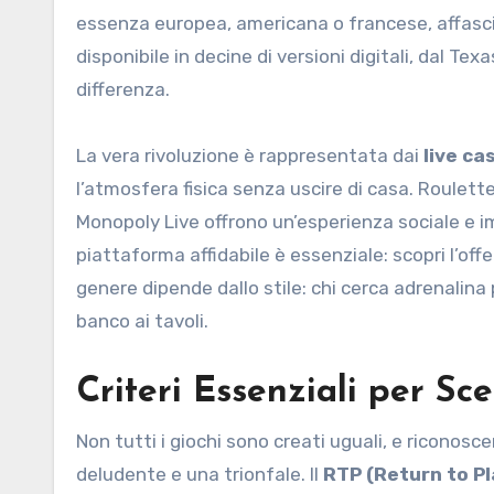
essenza europea, americana o francese, affascin
disponibile in decine di versioni digitali, dal Te
differenza.
La vera rivoluzione è rappresentata dai
live ca
l’atmosfera fisica senza uscire di casa. Roulett
Monopoly Live offrono un’esperienza sociale e imm
piattaforma affidabile è essenziale: scopri l’of
genere dipende dallo stile: chi cerca adrenalina p
banco ai tavoli.
Criteri Essenziali per Sc
Non tutti i giochi sono creati uguali, e riconosc
deludente e una trionfale. Il
RTP (Return to Pl