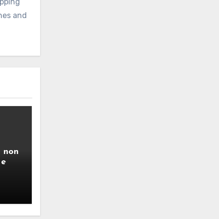
apping
ines and
o non
 e