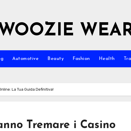
WOOZIE WEA
og
Automotive
Beauty
Fashion
Health
Tra
nline: La Tua Guida Definitiva!
Fanno Tremare i Casino