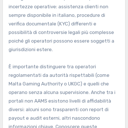
incertezze operative: assistenza clienti non
sempre disponibile in italiano, procedure di
verifica documentale (KYC) differenti e
possibilità di controversie legali più complesse
poiché gli operatori possono essere soggetti a
giurisdizioni estere.
È importante distinguere tra operatori
regolamentati da autorità rispettabili (come
Malta Gaming Authority o UKGC) e quelli che
operano senza alcuna supervisione. Anche tra i
portali non AAMS esistono livelli di affidabilità
diversi: alcuni sono trasparenti con report di
payout e audit esterni, altri nascondono
informazioni chiave. Conoscere queste