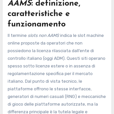
AAMS
: definizione,
caratteristiche e
funzionamento
Il termine
slots non AAMS
indica le slot machine
online proposte da operatori che non
possiedono la licenza rilasciata dall'ente di
controllo italiano (oggi ADM). Questi siti operano
spesso sotto licenze estere o in assenza di
regolamentazione specifica per il mercato
italiano. Dal punto di vista tecnico, le
piattaforme offrono le stesse interfacce,
generatori di numeri casuali (RNG) e meccaniche
di gioco delle piattaforme autorizzate, ma la
differenza principale è la tutela legale e