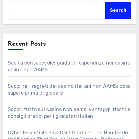
Search
Recent Posts
Scelta consapevole: guidare l’esperienza nei casino
online non AAMS
Scoprire i segreti dei casino italiani non AAMS: cosa
sapere prima di giocare
Scopri tutto sui casino non aams: vantaggi, rischi e
consigli pratici per i giocatori italiani
Cyber Essentials Plus Certification: The Hands-On