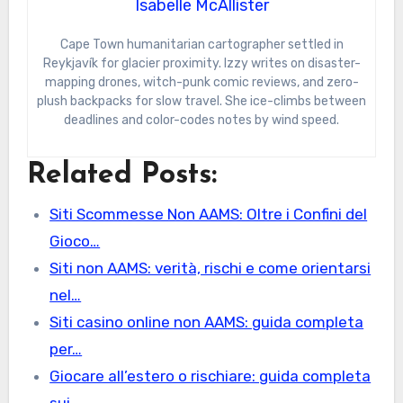
Isabelle McAllister
Cape Town humanitarian cartographer settled in
Reykjavík for glacier proximity. Izzy writes on disaster-
mapping drones, witch-punk comic reviews, and zero-
plush backpacks for slow travel. She ice-climbs between
deadlines and color-codes notes by wind speed.
Related Posts:
Siti Scommesse Non AAMS: Oltre i Confini del
Gioco…
Siti non AAMS: verità, rischi e come orientarsi
nel…
Siti casino online non AAMS: guida completa
per…
Giocare all’estero o rischiare: guida completa
sui…