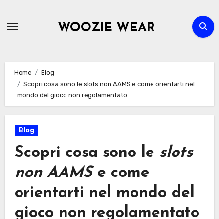
Skip
to
WOOZIE WEAR
content
Home
Blog
Scopri cosa sono le slots non AAMS e come orientarti nel
mondo del gioco non regolamentato
Blog
Scopri cosa sono le
slots
non AAMS
e come
orientarti nel mondo del
gioco non regolamentato