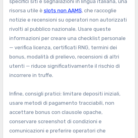
specifici siti e segnalazioni in lingua italiana, una
risorsa utile è
slots non AAMS
, che raccoglie
notizie e recensioni su operatori non autorizzati
rivolti al pubblico nazionale. Usare queste
informazioni per creare una checklist personale
— verifica licenza, certificati RNG, termini dei
bonus, modalità di prelievo, recensioni di altri
utenti — riduce significativamente il rischio di
incorrere in truffe.
Infine, consigli pratici: limitare depositi iniziali,
usare metodi di pagamento tracciabili, non
accettare bonus con clausole opache,
conservare screenshot di condizioni e
comunicazioni e preferire operatori che