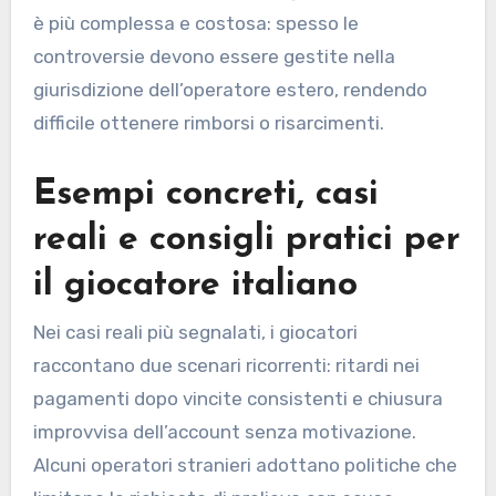
è più complessa e costosa: spesso le
controversie devono essere gestite nella
giurisdizione dell’operatore estero, rendendo
difficile ottenere rimborsi o risarcimenti.
Esempi concreti, casi
reali e consigli pratici per
il giocatore italiano
Nei casi reali più segnalati, i giocatori
raccontano due scenari ricorrenti: ritardi nei
pagamenti dopo vincite consistenti e chiusura
improvvisa dell’account senza motivazione.
Alcuni operatori stranieri adottano politiche che