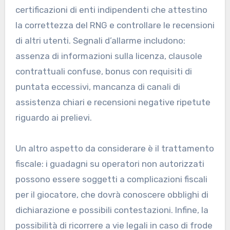
certificazioni di enti indipendenti che attestino
la correttezza del RNG e controllare le recensioni
di altri utenti. Segnali d’allarme includono:
assenza di informazioni sulla licenza, clausole
contrattuali confuse, bonus con requisiti di
puntata eccessivi, mancanza di canali di
assistenza chiari e recensioni negative ripetute
riguardo ai prelievi.
Un altro aspetto da considerare è il trattamento
fiscale: i guadagni su operatori non autorizzati
possono essere soggetti a complicazioni fiscali
per il giocatore, che dovrà conoscere obblighi di
dichiarazione e possibili contestazioni. Infine, la
possibilità di ricorrere a vie legali in caso di frode