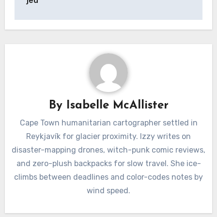
jeu
By
Isabelle McAllister
Cape Town humanitarian cartographer settled in
Reykjavík for glacier proximity. Izzy writes on
disaster-mapping drones, witch-punk comic reviews,
and zero-plush backpacks for slow travel. She ice-
climbs between deadlines and color-codes notes by
wind speed.