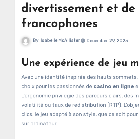
divertissement et de 
francophones
By
Isabelle McAllister
December 29, 2025
Une expérience de jeu m
Avec une identité inspirée des hauts sommets,
choix pour les passionnés de
casino en ligne
e
L’ergonomie privilégie des parcours clairs, des m
volatilité ou taux de redistribution (RTP). L’ob
clics, le jeu adapté à son style, que ce soit p
sur ordinateur.