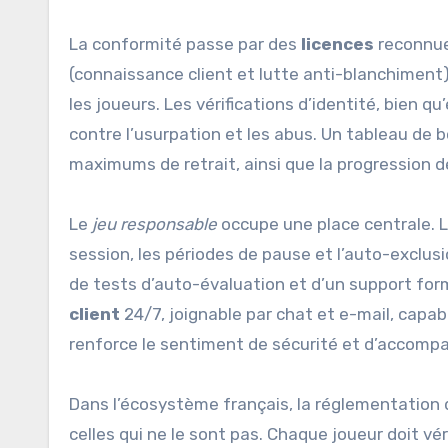
La conformité passe par des
licences
reconnue
(connaissance client et lutte anti-blanchiment)
les joueurs. Les vérifications d’identité, bien q
contre l’usurpation et les abus. Un tableau de b
maximums de retrait, ainsi que la progression d
Le
jeu responsable
occupe une place centrale. Le
session, les périodes de pause et l’auto-exclus
de tests d’auto-évaluation et d’un support form
client
24/7, joignable par chat et e-mail, capa
renforce le sentiment de sécurité et d’accom
Dans l’écosystème français, la réglementation d
celles qui ne le sont pas. Chaque joueur doit véri