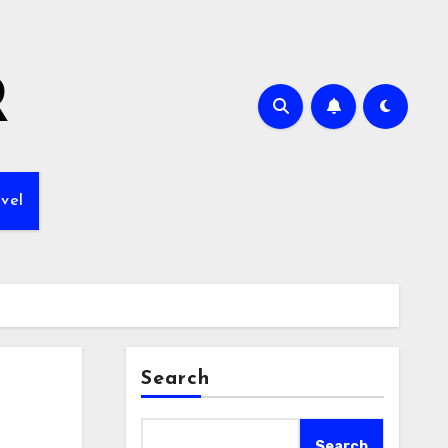
R
vel
Search
Search