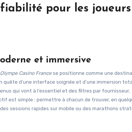
fiabilité pour les joueurs
oderne et immersive
Olympe Casino France
se positionne comme une destina
n quête d’une interface soignée et d’une immersion tota
enus qui vont à l’essentiel et des filtres par fournisseur,
jectif est simple : permettre à chacun de trouver, en quel
our des sessions rapides sur mobile ou des marathons stra