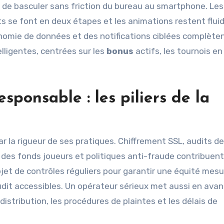
 de basculer sans friction du bureau au smartphone. Les 
 se font en deux étapes et les animations restent flui
nomie de données et des notifications ciblées complète
lligentes, centrées sur les
bonus
actifs, les tournois en
esponsable : les piliers de la
 la rigueur de ses pratiques. Chiffrement SSL, audits de
des fonds joueurs et politiques anti-fraude contribuent
bjet de contrôles réguliers pour garantir une équité mesu
audit accessibles. Un opérateur sérieux met aussi en ava
istribution, les procédures de plaintes et les délais de