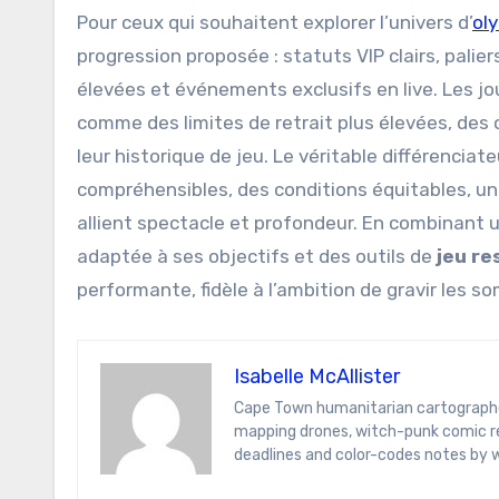
Pour ceux qui souhaitent explorer l’univers d’
ol
progression proposée : statuts VIP clairs, pali
élevées et événements exclusifs en live. Les jo
comme des limites de retrait plus élevées, des
leur historique de jeu. Le véritable différenciat
compréhensibles, des conditions équitables, un
allient spectacle et profondeur. En combinant u
adaptée à ses objectifs et des outils de
jeu r
performante, fidèle à l’ambition de gravir les 
Isabelle McAllister
Cape Town humanitarian cartographer settled in Reykjavík for glacier proximity. Izzy writes on disaster-
mapping drones, witch-punk comic re
deadlines and color-codes notes by 