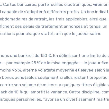
s. Cartes bancaires, portefeuilles électroniques, viremen
apable de s’adapter à différents profils. Un bon indicat
ebdomadaires de retrait, les frais applicables, ainsi que l
fichent des délais de traitement annoncés et tenus, un
fications pour chaque statut, afin que le joueur sache
nons une bankroll de 150 €. En définissant une limite de 
e — par exemple 25 % de la mise engagée — le joueur fixe
moins 96 %, alterne volatilité moyenne et élevée selon l
 de bonus achetables seulement si elles restent proporti
centre son volume de mises sur quelques titres éligibles
ack de 10 % qui amortit la variance. Cette discipline, co
stiques personnelles, favorise un divertissement maîtri