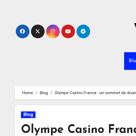
Skip
to
content
Bl
Home
Blog
Olympe Casino France : un sommet de divert
Blog
Olympe Casino Franc