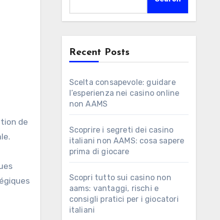
Recent Posts
Scelta consapevole: guidare
l’esperienza nei casino online
non AAMS
tion de
Scoprire i segreti dei casino
le.
italiani non AAMS: cosa sapere
prima di giocare
ques
Scopri tutto sui casino non
tégiques
aams: vantaggi, rischi e
consigli pratici per i giocatori
italiani