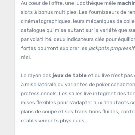
Au cœur de l’offre, une ludothèque mêle
machin
slots à bonus multiples. Les fournisseurs de re
cinématographiques, leurs mécaniques de colle
catalogue qui mise autant sur la variété que sur 
par volatilité, deux indicateurs clés pour équi
fortes pourront explorer les
jackpots progressif
réel.
Le rayon des
jeux de table
et du live n’est pa
à mise latérale ou variantes de poker cohabiten
professionnels. Les salles live intègrent des fon
mises flexibles pour s’adapter aux débutants co
plans de coupe et ses transitions fluides, cont
établissements physiques.