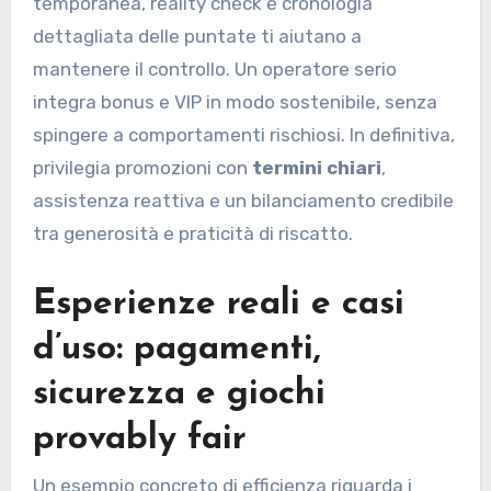
temporanea, reality check e cronologia
dettagliata delle puntate ti aiutano a
mantenere il controllo. Un operatore serio
integra bonus e VIP in modo sostenibile, senza
spingere a comportamenti rischiosi. In definitiva,
privilegia promozioni con
termini chiari
,
assistenza reattiva e un bilanciamento credibile
tra generosità e praticità di riscatto.
Esperienze reali e casi
d’uso: pagamenti,
sicurezza e giochi
provably fair
Un esempio concreto di efficienza riguarda i