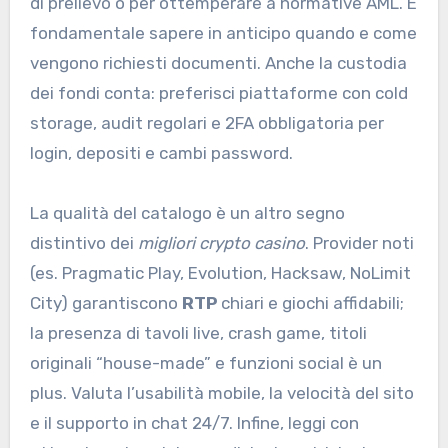
di prelievo o per ottemperare a normative AML. È
fondamentale sapere in anticipo quando e come
vengono richiesti documenti. Anche la custodia
dei fondi conta: preferisci piattaforme con cold
storage, audit regolari e 2FA obbligatoria per
login, depositi e cambi password.
La qualità del catalogo è un altro segno
distintivo dei
migliori crypto casino
. Provider noti
(es. Pragmatic Play, Evolution, Hacksaw, NoLimit
City) garantiscono
RTP
chiari e giochi affidabili;
la presenza di tavoli live, crash game, titoli
originali “house-made” e funzioni social è un
plus. Valuta l’usabilità mobile, la velocità del sito
e il supporto in chat 24/7. Infine, leggi con