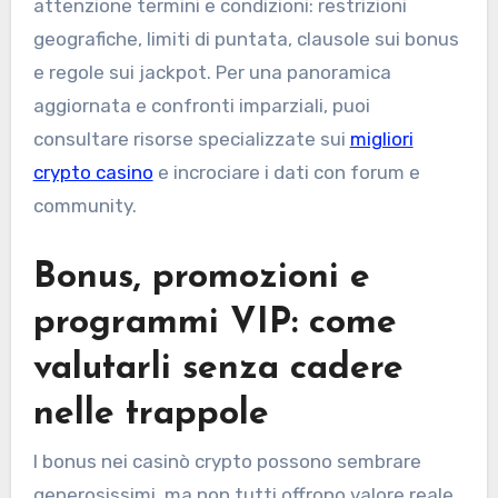
attenzione termini e condizioni: restrizioni
geografiche, limiti di puntata, clausole sui bonus
e regole sui jackpot. Per una panoramica
aggiornata e confronti imparziali, puoi
consultare risorse specializzate sui
migliori
crypto casino
e incrociare i dati con forum e
community.
Bonus, promozioni e
programmi VIP: come
valutarli senza cadere
nelle trappole
I bonus nei casinò crypto possono sembrare
generosissimi, ma non tutti offrono valore reale.