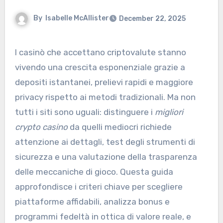
By
Isabelle McAllister
December 22, 2025
I casinò che accettano criptovalute stanno
vivendo una crescita esponenziale grazie a
depositi istantanei, prelievi rapidi e maggiore
privacy rispetto ai metodi tradizionali. Ma non
tutti i siti sono uguali: distinguere i
migliori
crypto casino
da quelli mediocri richiede
attenzione ai dettagli, test degli strumenti di
sicurezza e una valutazione della trasparenza
delle meccaniche di gioco. Questa guida
approfondisce i criteri chiave per scegliere
piattaforme affidabili, analizza bonus e
programmi fedeltà in ottica di valore reale, e