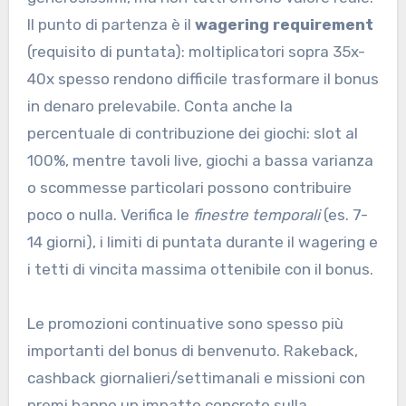
Il punto di partenza è il
wagering requirement
(requisito di puntata): moltiplicatori sopra 35x-
40x spesso rendono difficile trasformare il bonus
in denaro prelevabile. Conta anche la
percentuale di contribuzione dei giochi: slot al
100%, mentre tavoli live, giochi a bassa varianza
o scommesse particolari possono contribuire
poco o nulla. Verifica le
finestre temporali
(es. 7-
14 giorni), i limiti di puntata durante il wagering e
i tetti di vincita massima ottenibile con il bonus.
Le promozioni continuative sono spesso più
importanti del bonus di benvenuto. Rakeback,
cashback giornalieri/settimanali e missioni con
premi hanno un impatto concreto sulla