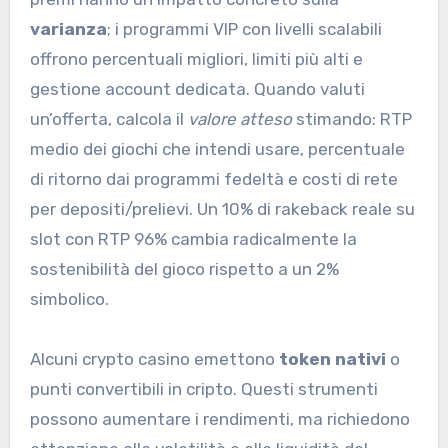
varianza
; i programmi VIP con livelli scalabili
offrono percentuali migliori, limiti più alti e
gestione account dedicata. Quando valuti
un’offerta, calcola il
valore atteso
stimando: RTP
medio dei giochi che intendi usare, percentuale
di ritorno dai programmi fedeltà e costi di rete
per depositi/prelievi. Un 10% di rakeback reale su
slot con RTP 96% cambia radicalmente la
sostenibilità del gioco rispetto a un 2%
simbolico.
Alcuni crypto casino emettono
token nativi
o
punti convertibili in cripto. Questi strumenti
possono aumentare i rendimenti, ma richiedono