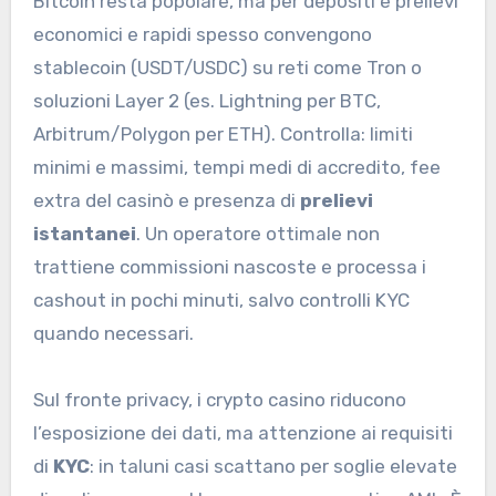
Bitcoin resta popolare, ma per depositi e prelievi
economici e rapidi spesso convengono
stablecoin (USDT/USDC) su reti come Tron o
soluzioni Layer 2 (es. Lightning per BTC,
Arbitrum/Polygon per ETH). Controlla: limiti
minimi e massimi, tempi medi di accredito, fee
extra del casinò e presenza di
prelievi
istantanei
. Un operatore ottimale non
trattiene commissioni nascoste e processa i
cashout in pochi minuti, salvo controlli KYC
quando necessari.
Sul fronte privacy, i crypto casino riducono
l’esposizione dei dati, ma attenzione ai requisiti
di
KYC
: in taluni casi scattano per soglie elevate