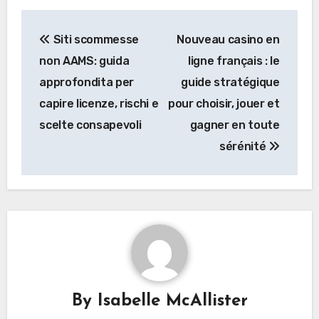
Post
Siti scommesse
Nouveau casino en
navigation
non AAMS: guida
ligne français : le
approfondita per
guide stratégique
capire licenze, rischi e
pour choisir, jouer et
scelte consapevoli
gagner en toute
sérénité
By
Isabelle McAllister