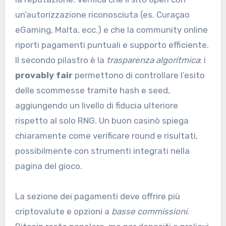
un’autorizzazione riconosciuta (es. Curaçao
eGaming, Malta, ecc.) e che la community online
riporti pagamenti puntuali e supporto efficiente.
Il secondo pilastro è la
trasparenza algoritmica
: i
provably fair
permettono di controllare l’esito
delle scommesse tramite hash e seed,
aggiungendo un livello di fiducia ulteriore
rispetto al solo RNG. Un buon casinò spiega
chiaramente come verificare round e risultati,
possibilmente con strumenti integrati nella
pagina del gioco.
La sezione dei pagamenti deve offrire più
criptovalute e opzioni a
basse commissioni
.