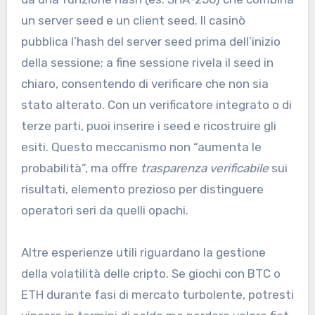
un server seed e un client seed. Il casinò
pubblica l’hash del server seed prima dell’inizio
della sessione; a fine sessione rivela il seed in
chiaro, consentendo di verificare che non sia
stato alterato. Con un verificatore integrato o di
terze parti, puoi inserire i seed e ricostruire gli
esiti. Questo meccanismo non “aumenta le
probabilità”, ma offre
trasparenza verificabile
sui
risultati, elemento prezioso per distinguere
operatori seri da quelli opachi.
Altre esperienze utili riguardano la gestione
della volatilità delle cripto. Se giochi con BTC o
ETH durante fasi di mercato turbolente, potresti