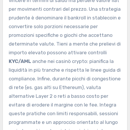
vincere in termini di saldo ma perdere valore fiat
per movimenti contrari del prezzo. Una strategia
prudente è denominare il bankroll in stablecoin e
convertire solo porzioni necessarie per
promozioni specifiche o giochi che accettano
determinate valute. Tieni a mente che prelievi di
importo elevato possono attivare controlli
KYC/AML
anche nei casinò crypto: pianifica la
liquidità in più tranche e rispetta le linee guida di
compliance. Infine, durante picchi di congestione
di rete (es. gas alti su Ethereum), valuta
alternative Layer 2 o reti a basso costo per
evitare di erodere il margine con le fee. Integra
queste pratiche con limiti responsabili, sessioni
programmate e un approccio orientato al lungo