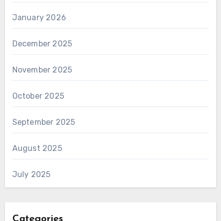
January 2026
December 2025
November 2025
October 2025
September 2025
August 2025
July 2025
Categories