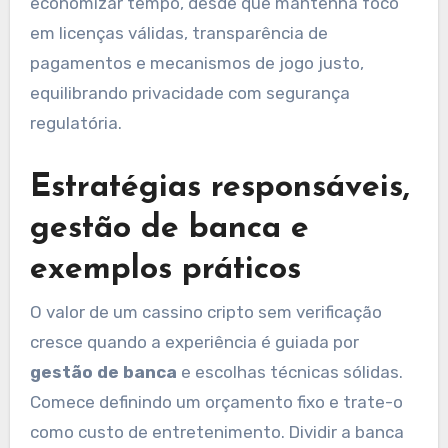
economizar tempo, desde que mantenha foco
em licenças válidas, transparência de
pagamentos e mecanismos de jogo justo,
equilibrando privacidade com segurança
regulatória.
Estratégias responsáveis,
gestão de banca e
exemplos práticos
O valor de um cassino cripto sem verificação
cresce quando a experiência é guiada por
gestão de banca
e escolhas técnicas sólidas.
Comece definindo um orçamento fixo e trate-o
como custo de entretenimento. Dividir a banca