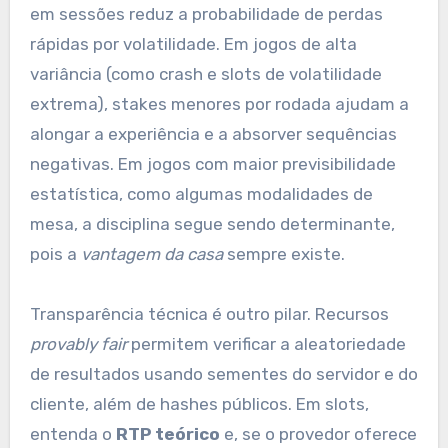
em sessões reduz a probabilidade de perdas
rápidas por volatilidade. Em jogos de alta
variância (como crash e slots de volatilidade
extrema), stakes menores por rodada ajudam a
alongar a experiência e a absorver sequências
negativas. Em jogos com maior previsibilidade
estatística, como algumas modalidades de
mesa, a disciplina segue sendo determinante,
pois a
vantagem da casa
sempre existe.
Transparência técnica é outro pilar. Recursos
provably fair
permitem verificar a aleatoriedade
de resultados usando sementes do servidor e do
cliente, além de hashes públicos. Em slots,
entenda o
RTP teórico
e, se o provedor oferece