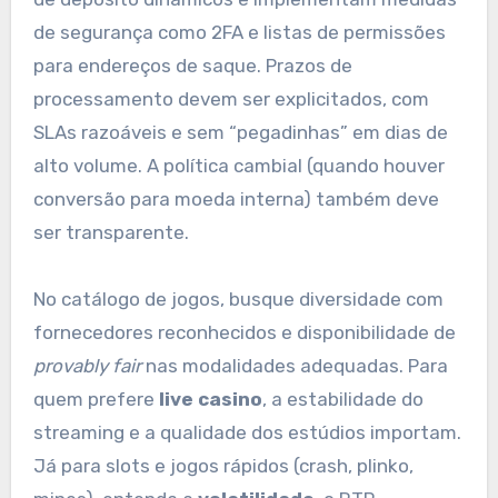
de segurança como 2FA e listas de permissões
para endereços de saque. Prazos de
processamento devem ser explicitados, com
SLAs razoáveis e sem “pegadinhas” em dias de
alto volume. A política cambial (quando houver
conversão para moeda interna) também deve
ser transparente.
No catálogo de jogos, busque diversidade com
fornecedores reconhecidos e disponibilidade de
provably fair
nas modalidades adequadas. Para
quem prefere
live casino
, a estabilidade do
streaming e a qualidade dos estúdios importam.
Já para slots e jogos rápidos (crash, plinko,