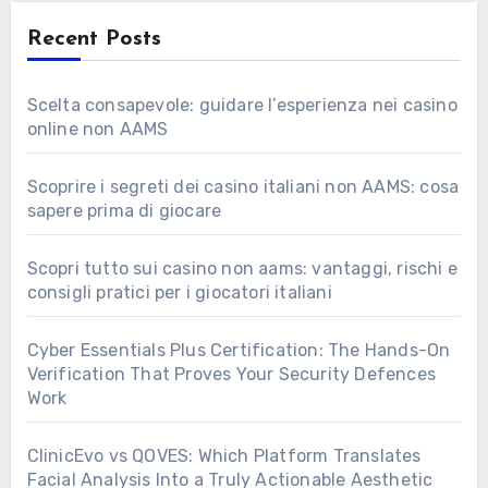
Recent Posts
Scelta consapevole: guidare l’esperienza nei casino
online non AAMS
Scoprire i segreti dei casino italiani non AAMS: cosa
sapere prima di giocare
Scopri tutto sui casino non aams: vantaggi, rischi e
consigli pratici per i giocatori italiani
Cyber Essentials Plus Certification: The Hands-On
Verification That Proves Your Security Defences
Work
ClinicEvo vs QOVES: Which Platform Translates
Facial Analysis Into a Truly Actionable Aesthetic