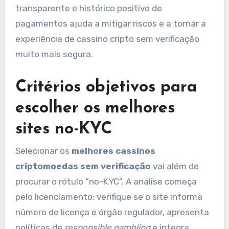
transparente e histórico positivo de
pagamentos ajuda a mitigar riscos e a tornar a
experiência de cassino cripto sem verificação
muito mais segura.
Critérios objetivos para
escolher os melhores
sites no-KYC
Selecionar os
melhores cassinos
criptomoedas sem verificação
vai além de
procurar o rótulo “no-KYC”. A análise começa
pelo licenciamento: verifique se o site informa
número de licença e órgão regulador, apresenta
políticas de
responsible gambling
e integra