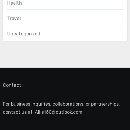
Health
Travel
Uncategorized
Contact
For business inquiries, collaborations, or partnerships,
contact us at:
Allis160@outlook.com