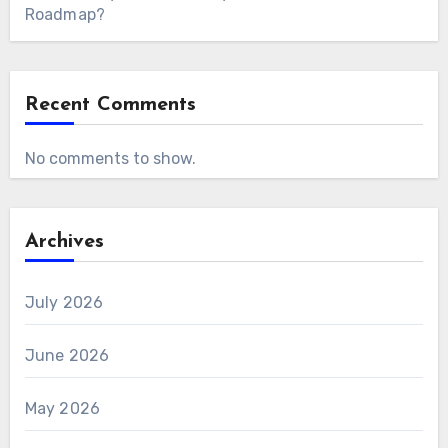
Roadmap?
Recent Comments
No comments to show.
Archives
July 2026
June 2026
May 2026