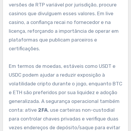
versões de RTP variável por jurisdição, procure
casinos que divulguem esses valores. Em live
casino, a confiança recai no fornecedor e na
licença, reforçando a importância de operar em
plataformas que publicam parceiros e
certificações.
Em termos de moedas, estáveis como USDT e
USDC podem ajudar a reduzir exposição à
volatilidade cripto durante o jogo, enquanto BTC
e ETH são preferidos por sua liquidez e adoção
generalizada. A segurança operacional também
conta: ative
2FA
, use carteiras non-custodial
para controlar chaves privadas e verifique duas
vezes endereços de depósito/saque para evitar