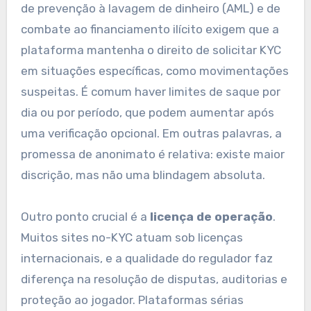
de prevenção à lavagem de dinheiro (AML) e de
combate ao financiamento ilícito exigem que a
plataforma mantenha o direito de solicitar KYC
em situações específicas, como movimentações
suspeitas. É comum haver limites de saque por
dia ou por período, que podem aumentar após
uma verificação opcional. Em outras palavras, a
promessa de anonimato é relativa: existe maior
discrição, mas não uma blindagem absoluta.
Outro ponto crucial é a
licença de operação
.
Muitos sites no-KYC atuam sob licenças
internacionais, e a qualidade do regulador faz
diferença na resolução de disputas, auditorias e
proteção ao jogador. Plataformas sérias