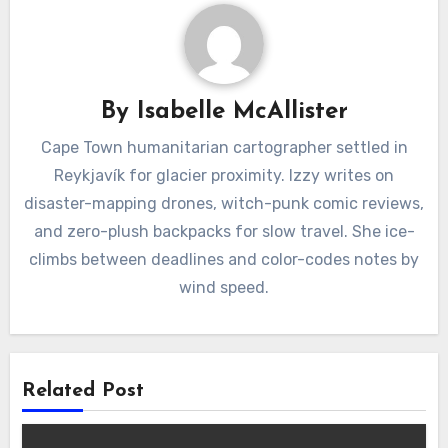
By
Isabelle McAllister
Cape Town humanitarian cartographer settled in
Reykjavík for glacier proximity. Izzy writes on
disaster-mapping drones, witch-punk comic reviews,
and zero-plush backpacks for slow travel. She ice-
climbs between deadlines and color-codes notes by
wind speed.
Related Post