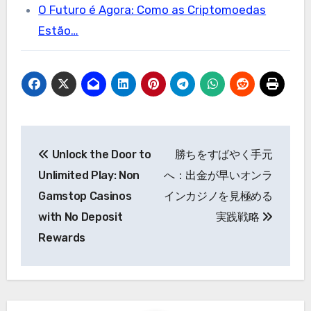
O Futuro é Agora: Como as Criptomoedas
Estão…
Post
Unlock the Door to
勝ちをすばやく手元
navigation
Unlimited Play: Non
へ：出金が早いオンラ
Gamstop Casinos
インカジノを見極める
with No Deposit
実践戦略
Rewards