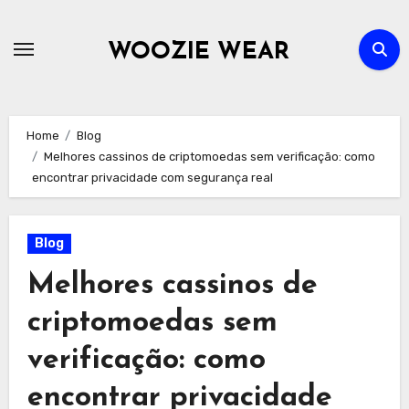
Skip
to
WOOZIE WEAR
content
Home
Blog
Melhores cassinos de criptomoedas sem verificação: como
encontrar privacidade com segurança real
Blog
Melhores cassinos de
criptomoedas sem
verificação: como
encontrar privacidade