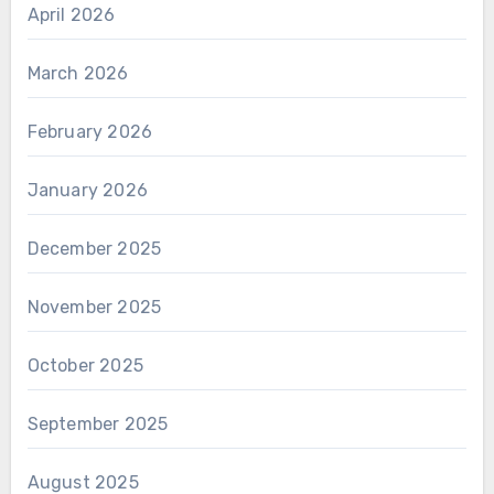
April 2026
March 2026
February 2026
January 2026
December 2025
November 2025
October 2025
September 2025
August 2025