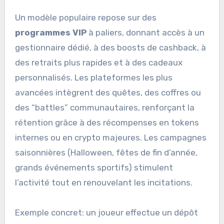
Un modèle populaire repose sur des
programmes VIP
à paliers, donnant accès à un
gestionnaire dédié, à des boosts de cashback, à
des retraits plus rapides et à des cadeaux
personnalisés. Les plateformes les plus
avancées intègrent des quêtes, des coffres ou
des “battles” communautaires, renforçant la
rétention grâce à des récompenses en tokens
internes ou en crypto majeures. Les campagnes
saisonnières (Halloween, fêtes de fin d’année,
grands événements sportifs) stimulent
l’activité tout en renouvelant les incitations.
Exemple concret: un joueur effectue un dépôt