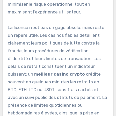
minimiser le risque opérationnel tout en
maximisant l’expérience utilisateur.
La licence n’est pas un gage absolu, mais reste
un repère utile. Les casinos fiables détaillent
clairement leurs politiques de lutte contre la
fraude, leurs procédures de vérification
d’identité et leurs limites de transaction. Les
délais de retrait constituent un indicateur
puissant: un
meilleur casino crypto
crédite
souvent en quelques minutes les retraits en
BTC, ETH, LTC ou USDT, sans frais cachés et
avec un suivi public des statuts de paiement. La
présence de limites quotidiennes ou
hebdomadaires élevées, ainsi que la prise en