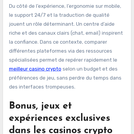
Du côté de l’expérience, l’ergonomie sur mobile,
le support 24/7 et la traduction de qualité
jouent un rôle déterminant. Un centre d’aide
riche et des canaux clairs (chat, email) inspirent
la confiance. Dans ce contexte, comparer
différentes plateformes via des ressources
spécialisées permet de repérer rapidement le
meilleur casino crypto
selon un budget et des
préférences de jeu, sans perdre du temps dans
des interfaces trompeuses.
Bonus, jeux et
expériences exclusives
dans les casinos crypto