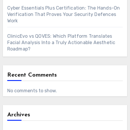
Cyber Essentials Plus Certification: The Hands-On
Verification That Proves Your Security Defences
Work
ClinicEvo vs QOVES: Which Platform Translates
Facial Analysis Into a Truly Actionable Aesthetic
Roadmap?
Recent Comments
No comments to show.
Archives