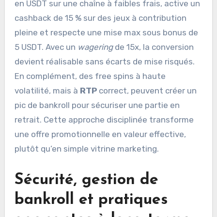
en USDT sur une chaîne à faibles frais, active un
cashback de 15 % sur des jeux à contribution
pleine et respecte une mise max sous bonus de
5 USDT. Avec un
wagering
de 15x, la conversion
devient réalisable sans écarts de mise risqués.
En complément, des free spins à haute
volatilité, mais à
RTP
correct, peuvent créer un
pic de bankroll pour sécuriser une partie en
retrait. Cette approche disciplinée transforme
une offre promotionnelle en valeur effective,
plutôt qu’en simple vitrine marketing.
Sécurité, gestion de
bankroll et pratiques