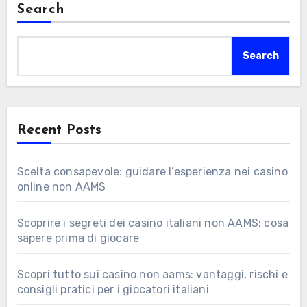
Search
Search
Recent Posts
Scelta consapevole: guidare l’esperienza nei casino
online non AAMS
Scoprire i segreti dei casino italiani non AAMS: cosa
sapere prima di giocare
Scopri tutto sui casino non aams: vantaggi, rischi e
consigli pratici per i giocatori italiani