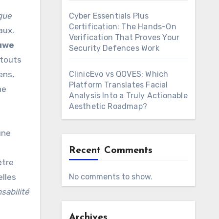
que
Cyber Essentials Plus
Certification: The Hands-On
aux.
Verification That Proves Your
uwe
Security Defences Work
atouts
ens,
ClinicEvo vs QOVES: Which
Platform Translates Facial
he
Analysis Into a Truly Actionable
Aesthetic Roadmap?
une
Recent Comments
être
elles
No comments to show.
sabilité
Archives