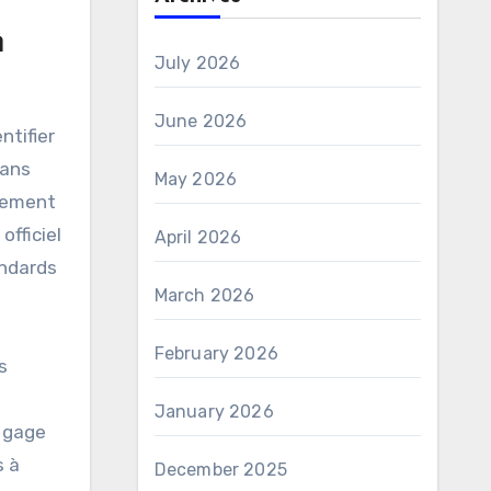
n
July 2026
June 2026
ntifier
sans
May 2026
blement
officiel
April 2026
andards
March 2026
February 2026
s
January 2026
, gage
s à
December 2025