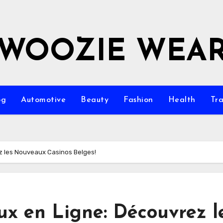
WOOZIE WEA
og
Automotive
Beauty
Fashion
Health
Tra
z les Nouveaux Casinos Belges!
ux en Ligne: Découvrez l