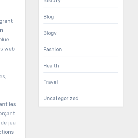
Beauty
Blog
égrant
on
Blogv
olue.
es web
Fashion
Health
es,
Travel
Uncategorized
ent les
orçant
 de jeu
ctions