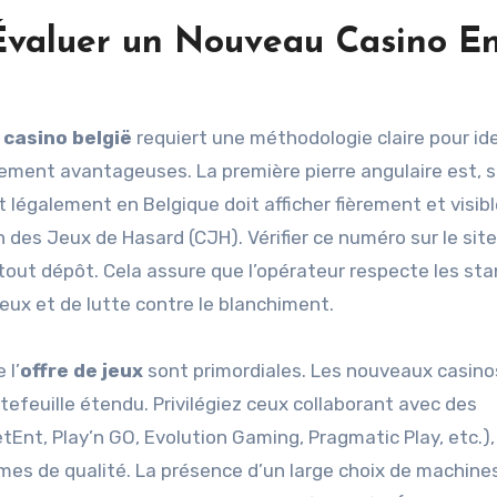
 Évaluer un Nouveau Casino E
 casino belgië
requiert une méthodologie claire pour ide
lement avantageuses. La première pierre angulaire est, 
t légalement en Belgique doit afficher fièrement et visi
des Jeux de Hasard (CJH). Vérifier ce numéro sur le site 
out dépôt. Cela assure que l’opérateur respecte les st
jeux et de lutte contre le blanchiment.
 l’
offre de jeux
sont primordiales. Les nouveaux casino
efeuille étendu. Privilégiez ceux collaborant avec des
NetEnt, Play’n GO, Evolution Gaming, Pragmatic Play, etc.)
smes de qualité. La présence d’un large choix de machine