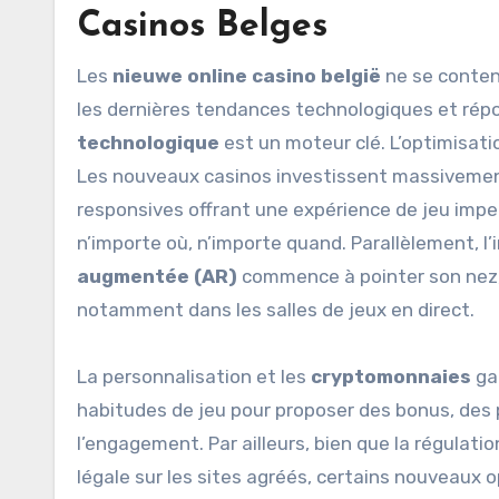
Casinos Belges
Les
nieuwe online casino belgië
ne se content
les dernières tendances technologiques et répo
technologique
est un moteur clé. L’optimisat
Les nouveaux casinos investissent massivement
responsives offrant une expérience de jeu imp
n’importe où, n’importe quand. Parallèlement, l’
augmentée (AR)
commence à pointer son nez,
notamment dans les salles de jeux en direct.
La personnalisation et les
cryptomonnaies
gag
habitudes de jeu pour proposer des bonus, des
l’engagement. Par ailleurs, bien que la régulati
légale sur les sites agréés, certains nouveaux