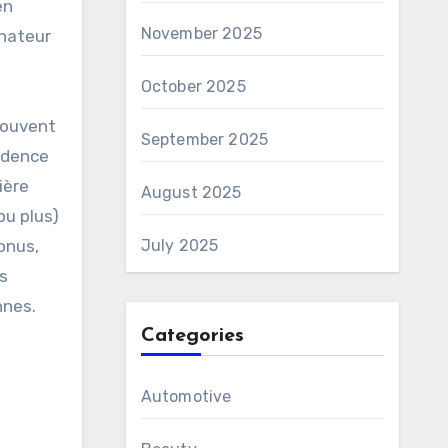
en
November 2025
inateur
October 2025
souvent
September 2025
rudence
ière
August 2025
ou plus)
bonus,
July 2025
es
nnes.
Categories
Automotive