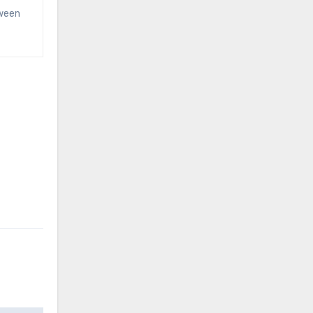
tween