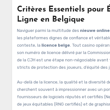
Critères Essentiels pour
Ligne en Belgique
Naviguer parmi la multitude des
nieuwe online
les plateformes dignes de confiance et véritab
conteste, la
licence belge
. Tout casino opéran
son numéro de licence délivré par la Commission 
de la CJH est une étape non-négociable avant t
stricts de protection des joueurs, d’équité des 
Au-delà de la licence, la qualité et la diversité de
cherchent souvent à impressionner avec un port
fournisseurs de logiciels réputés et certifiés (
de jeux équitables (RNG certifiés) et de graphi