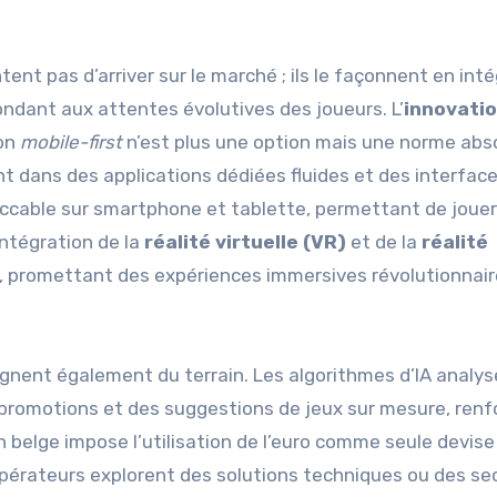
ent pas d’arriver sur le marché ; ils le façonnent en int
ndant aux attentes évolutives des joueurs. L’
innovati
ion
mobile-first
n’est plus une option mais une norme abs
 dans des applications dédiées fluides et des interfac
eccable sur smartphone et tablette, permettant de jouer
intégration de la
réalité virtuelle (VR)
et de la
réalité
 promettant des expériences immersives révolutionnair
nent également du terrain. Les algorithmes d’IA analys
 promotions et des suggestions de jeux sur mesure, renf
on belge impose l’utilisation de l’euro comme seule devise
 opérateurs explorent des solutions techniques ou des se