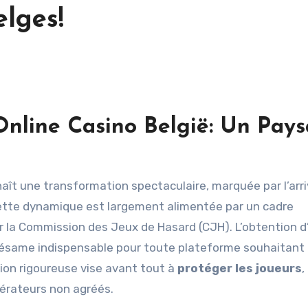
lges!
Online Casino België: Un Pay
aît une transformation spectaculaire, marquée par l’arr
ette dynamique est largement alimentée par un cadre
ar la Commission des Jeux de Hasard (CJH). L’obtention d
 sésame indispensable pour toute plateforme souhaitant
tion rigoureuse vise avant tout à
protéger les joueurs
,
opérateurs non agréés.