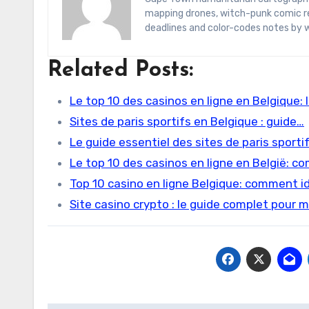
mapping drones, witch-punk comic re
deadlines and color-codes notes by 
Related Posts:
Le top 10 des casinos en ligne en Belgique: 
Sites de paris sportifs en Belgique : guide…
Le guide essentiel des sites de paris sporti
Le top 10 des casinos en ligne en België: 
Top 10 casino en ligne Belgique: comment id
Site casino crypto : le guide complet pour 