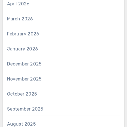
April 2026
March 2026
February 2026
January 2026
December 2025
November 2025
October 2025
September 2025
August 2025