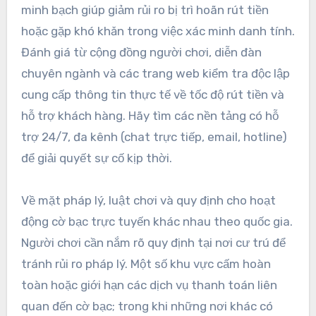
minh bạch giúp giảm rủi ro bị trì hoãn rút tiền
hoặc gặp khó khăn trong việc xác minh danh tính.
Đánh giá từ cộng đồng người chơi, diễn đàn
chuyên ngành và các trang web kiểm tra độc lập
cung cấp thông tin thực tế về tốc độ rút tiền và
hỗ trợ khách hàng. Hãy tìm các nền tảng có hỗ
trợ 24/7, đa kênh (chat trực tiếp, email, hotline)
để giải quyết sự cố kịp thời.
Về mặt pháp lý, luật chơi và quy định cho hoạt
động cờ bạc trực tuyến khác nhau theo quốc gia.
Người chơi cần nắm rõ quy định tại nơi cư trú để
tránh rủi ro pháp lý. Một số khu vực cấm hoàn
toàn hoặc giới hạn các dịch vụ thanh toán liên
quan đến cờ bạc; trong khi những nơi khác có