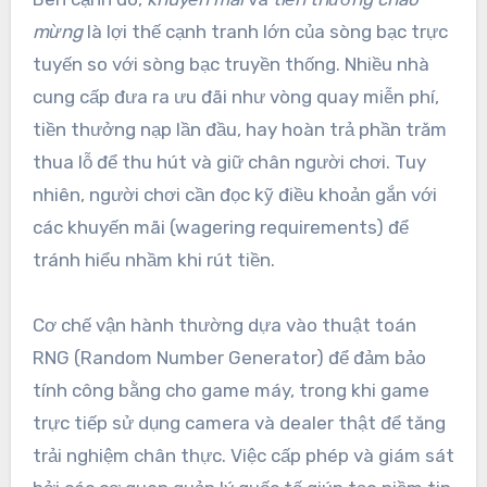
mừng
là lợi thế cạnh tranh lớn của sòng bạc trực
tuyến so với sòng bạc truyền thống. Nhiều nhà
cung cấp đưa ra ưu đãi như vòng quay miễn phí,
tiền thưởng nạp lần đầu, hay hoàn trả phần trăm
thua lỗ để thu hút và giữ chân người chơi. Tuy
nhiên, người chơi cần đọc kỹ điều khoản gắn với
các khuyến mãi (wagering requirements) để
tránh hiểu nhầm khi rút tiền.
Cơ chế vận hành thường dựa vào thuật toán
RNG (Random Number Generator) để đảm bảo
tính công bằng cho game máy, trong khi game
trực tiếp sử dụng camera và dealer thật để tăng
trải nghiệm chân thực. Việc cấp phép và giám sát