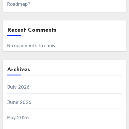
Roadmap?
Recent Comments
No comments to show.
Archives
July 2026
June 2026
May 2026