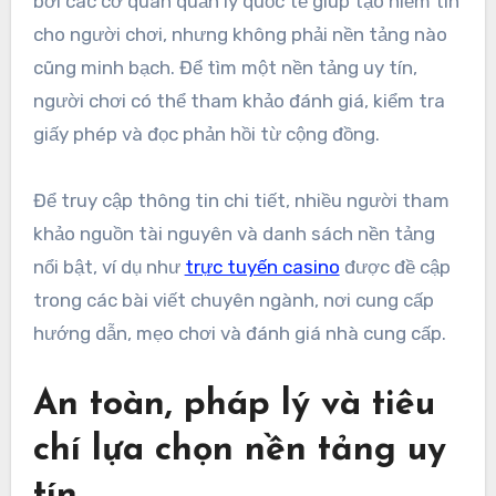
bởi các cơ quan quản lý quốc tế giúp tạo niềm tin
cho người chơi, nhưng không phải nền tảng nào
cũng minh bạch. Để tìm một nền tảng uy tín,
người chơi có thể tham khảo đánh giá, kiểm tra
giấy phép và đọc phản hồi từ cộng đồng.
Để truy cập thông tin chi tiết, nhiều người tham
khảo nguồn tài nguyên và danh sách nền tảng
nổi bật, ví dụ như
trực tuyến casino
được đề cập
trong các bài viết chuyên ngành, nơi cung cấp
hướng dẫn, mẹo chơi và đánh giá nhà cung cấp.
An toàn, pháp lý và tiêu
chí lựa chọn nền tảng uy
tín