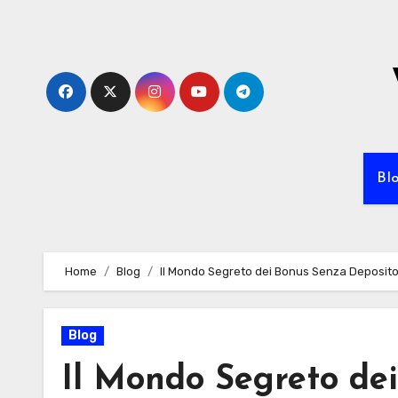
Skip
to
content
Bl
Home
Blog
Il Mondo Segreto dei Bonus Senza Deposito
Blog
Il Mondo Segreto de