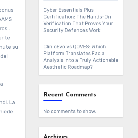
 bonus
Cyber Essentials Plus
Certification: The Hands-On
 AAMS
Verification That Proves Your
rosi.
Security Defences Work
mente
enute su
ClinicEvo vs QOVES: Which
Platform Translates Facial
 del
Analysis Into a Truly Actionable
Aesthetic Roadmap?
la
Recent Comments
ndi. La
chiede
No comments to show.
Archives