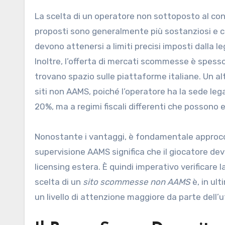
La scelta di un operatore non sottoposto al con
proposti sono generalmente più sostanziosi e co
devono attenersi a limiti precisi imposti dalla l
Inoltre, l’offerta di mercati scommesse è spesso
trovano spazio sulle piattaforme italiane. Un alt
siti non AAMS, poiché l’operatore ha la sede leg
20%, ma a regimi fiscali differenti che possono e
Nonostante i vantaggi, è fondamentale approcci
supervisione AAMS significa che il giocatore dev
licensing estera. È quindi imperativo verificare l
scelta di un
sito scommesse non AAMS
è, in ult
un livello di attenzione maggiore da parte dell’