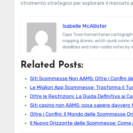
strumento strategico per esplorare il mercato e
Isabelle McAllister
Cape Town humanitarian cartographer settled in Reykjavík for glacier proximity. Izzy writes on disaster-
mapping drones, witch-punk comic re
deadlines and color-codes notes by 
Related Posts:
Siti Scommesse Non AAMS: Oltre i Confini d
Le Migliori App Scommesse: Trasforma il Tu
Oltre le Restrizioni: La Guida Definitiva ai C
Siti casino non AAMS: cosa sapere davvero 
Oltre i Confini: Il Mondo delle Scommesse On
Il Nuovo Orizzonte delle Scommesse: Come 