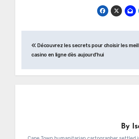
Post
Découvrez les secrets pour choisir les meil
navigation
casino en ligne dès aujourd’hui
By
Is
Cape Town humanitarian cartographer settled in