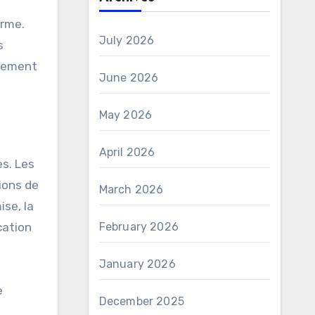
orme.
July 2026
s
èrement
June 2026
May 2026
April 2026
s. Les
ions de
March 2026
ise, la
cation
February 2026
January 2026
e
December 2025