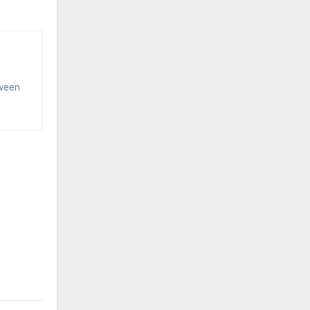
tween