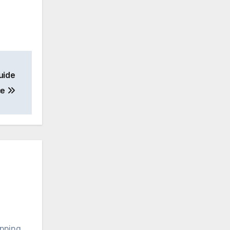
guide
ce
apping