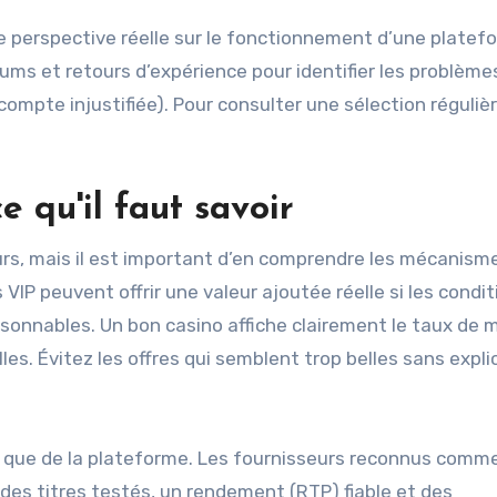
ne perspective réelle sur le fonctionnement d’une platef
s et retours d’expérience pour identifier les problème
compte injustifiée). Pour consulter une sélection réguli
ce qu'il faut savoir
rs, mais il est important d’en comprendre les mécanisme
IP peuvent offrir une valeur ajoutée réelle si les condit
aisonnables. Un bon casino affiche clairement le taux de m
les. Évitez les offres qui semblent trop belles sans expli
s que de la plateforme. Les fournisseurs reconnus comm
des titres testés, un rendement (RTP) fiable et des