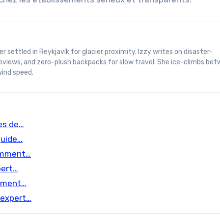
views, and zero-plush backpacks for slow travel. She ice-climbs be
wind speed.
tes de…
guide…
comment…
pert…
omment…
 expert…