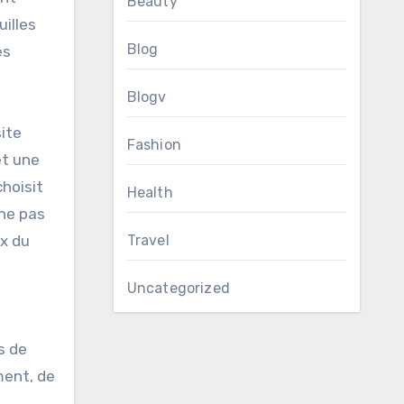
Beauty
uilles
Blog
es
Blogv
site
Fashion
et une
choisit
Health
 ne pas
ix du
Travel
Uncategorized
s de
ment, de