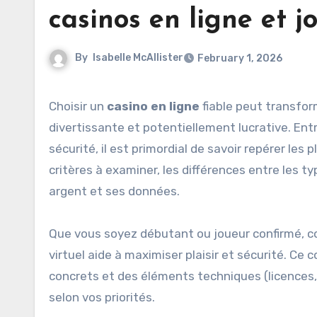
casinos en ligne et j
By
Isabelle McAllister
February 1, 2026
Choisir un
casino en ligne
fiable peut transfor
divertissante et potentiellement lucrative. Entr
sécurité, il est primordial de savoir repérer les
critères à examiner, les différences entre les 
argent et ses données.
Que vous soyez débutant ou joueur confirmé, co
virtuel aide à maximiser plaisir et sécurité. Ce
concrets et des éléments techniques (licences, 
selon vos priorités.