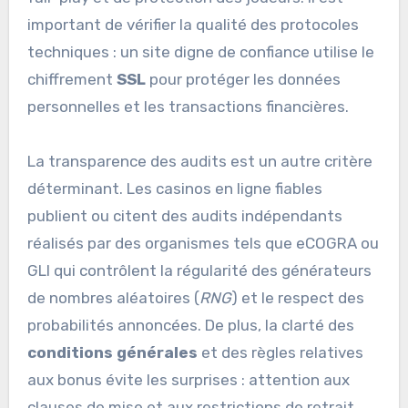
important de vérifier la qualité des protocoles
techniques : un site digne de confiance utilise le
chiffrement
SSL
pour protéger les données
personnelles et les transactions financières.
La transparence des audits est un autre critère
déterminant. Les casinos en ligne fiables
publient ou citent des audits indépendants
réalisés par des organismes tels que eCOGRA ou
GLI qui contrôlent la régularité des générateurs
de nombres aléatoires (
RNG
) et le respect des
probabilités annoncées. De plus, la clarté des
conditions générales
et des règles relatives
aux bonus évite les surprises : attention aux
clauses de mise et aux restrictions de retrait.