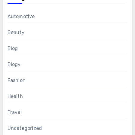
Automotive
Beauty
Blog
Blogv
Fashion
Health
Travel
Uncategorized