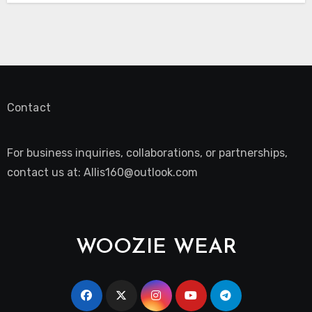
Contact
For business inquiries, collaborations, or partnerships,
contact us at:
Allis160@outlook.com
WOOZIE WEAR