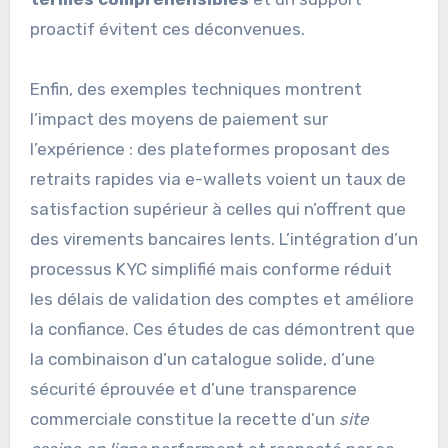
proactif évitent ces déconvenues.
Enfin, des exemples techniques montrent
l’impact des moyens de paiement sur
l’expérience : des plateformes proposant des
retraits rapides via e-wallets voient un taux de
satisfaction supérieur à celles qui n’offrent que
des virements bancaires lents. L’intégration d’un
processus KYC simplifié mais conforme réduit
les délais de validation des comptes et améliore
la confiance. Ces études de cas démontrent que
la combinaison d’un catalogue solide, d’une
sécurité éprouvée et d’une transparence
commerciale constitue la recette d’un
site