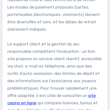
Les modes de paiement proposés (cartes,
portefeuilles électroniques, virements) doivent
être diversifiés et sûrs, et les délais de retrait
clairement indiqués.
Le support client et la gestion du jeu
responsable complètent l’évaluation : un bon
site propose un service client réactif, accessible
via chat, e-mail ou téléphone, ainsi que des
outils d’auto-exclusion, des limites de dépôt et
des informations sur l’assistance aux joueurs
problématiques. Pour trouver rapidement une
offre adaptée, il est utile de consulter un
site
casino en ligne
qui compare licences, bonus et