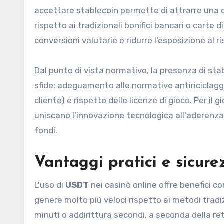
accettare stablecoin permette di attrarre una c
rispetto ai tradizionali bonifici bancari o carte di
conversioni valutarie e ridurre l'esposizione al r
Dal punto di vista normativo, la presenza di sta
sfide: adeguamento alle normative antiriciclagg
cliente) e rispetto delle licenze di gioco. Per i
uniscano l'innovazione tecnologica all'aderenza
fondi.
Vantaggi pratici e sicur
L'uso di
USDT
nei casinò online offre benefici c
genere molto più veloci rispetto ai metodi tradi
minuti o addirittura secondi, a seconda della ret