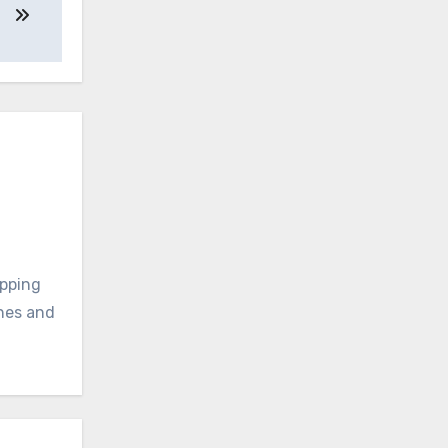
apping
ines and