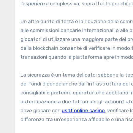
l'esperienza complessiva, soprattutto per chi pa
Un altro punto di forza è la riduzione delle com
alle commissioni bancarie internazionali o alle p
giocatori di utilizzare una maggiore parte del prop
della blockchain consente di verificare in modo
transazioni quando la piattaforma apre in modo
La sicurezza è un tema delicato: sebbene la tec
dei fondi dipende anche dall'infrastruttura del ca
consigliabile preferire operatori che adottano 
autenticazione a due fattori per gli account ute
dove giocare con
usdt online casino
, verificare 
differenza tra un'esperienza affidabile e una ris