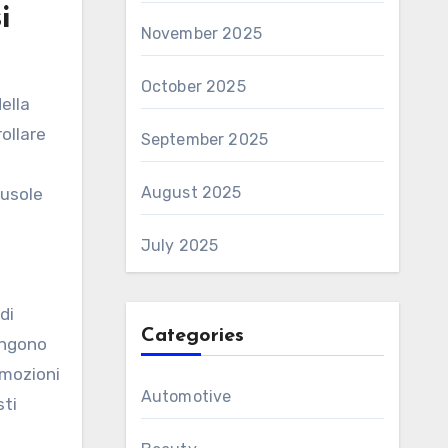
i
November 2025
October 2025
ella
ollare
September 2025
August 2025
ausole
July 2025
di
Categories
ongono
omozioni
Automotive
sti