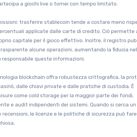
rtecipa a giochi live o tornei con tempo limitato.
missioni: trasferire stablecoin tende a costare meno risp
ercentuali applicate dalle carte di credito. Ciò permette 
rio capitale per il gioco effettivo. Inoltre, il registro pub
 trasparente alcune operazioni, aumentando la fiducia nel
 responsabile queste informazioni.
nologia blockchain offra robustezza crittografica, la pro
sinò, dalle chiavi private e dalle pratiche di custodia. È
misure come cold storage per la maggior parte dei fondi,
nte e audit indipendenti dei sistemi. Quando si cerca un
le recensioni, le licenze e le politiche di sicurezza può fare
chiosa.