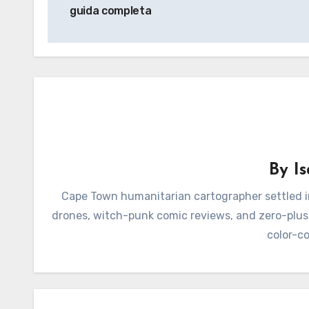
guida completa
By
Is
Cape Town humanitarian cartographer settled in
drones, witch-punk comic reviews, and zero-plus
color-c