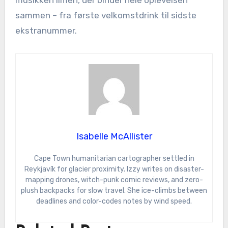
musikken limen, der binder hele oplevelsen
sammen – fra første velkomstdrink til sidste
ekstranummer.
Isabelle McAllister
Cape Town humanitarian cartographer settled in
Reykjavík for glacier proximity. Izzy writes on disaster-
mapping drones, witch-punk comic reviews, and zero-
plush backpacks for slow travel. She ice-climbs between
deadlines and color-codes notes by wind speed.