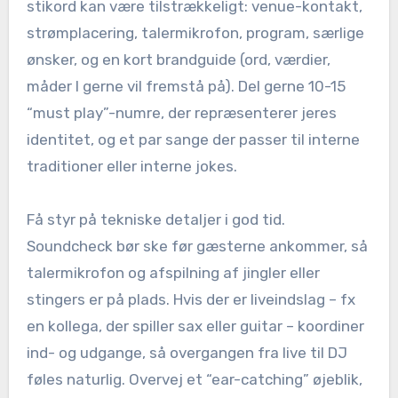
stikord kan være tilstrækkeligt: venue-kontakt,
strømplacering, talermikrofon, program, særlige
ønsker, og en kort brandguide (ord, værdier,
måder I gerne vil fremstå på). Del gerne 10-15
“must play”-numre, der repræsenterer jeres
identitet, og et par sange der passer til interne
traditioner eller interne jokes.
Få styr på tekniske detaljer i god tid.
Soundcheck bør ske før gæsterne ankommer, så
talermikrofon og afspilning af jingler eller
stingers er på plads. Hvis der er liveindslag – fx
en kollega, der spiller sax eller guitar – koordiner
ind- og udgange, så overgangen fra live til DJ
føles naturlig. Overvej et “ear-catching” øjeblik,