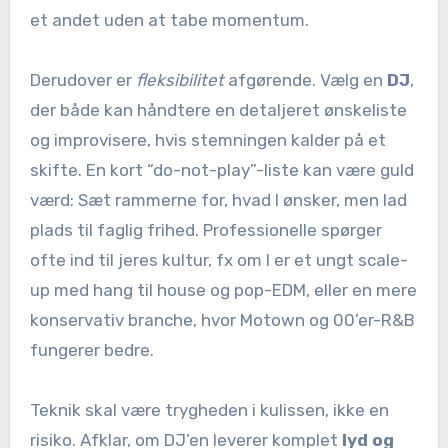
et andet uden at tabe momentum.
Derudover er
fleksibilitet
afgørende. Vælg en
DJ
,
der både kan håndtere en detaljeret ønskeliste
og improvisere, hvis stemningen kalder på et
skifte. En kort “do-not-play”-liste kan være guld
værd: Sæt rammerne for, hvad I ønsker, men lad
plads til faglig frihed. Professionelle spørger
ofte ind til jeres kultur, fx om I er et ungt scale-
up med hang til house og pop-EDM, eller en mere
konservativ branche, hvor Motown og 00’er-R&B
fungerer bedre.
Teknik skal være trygheden i kulissen, ikke en
risiko. Afklar, om DJ’en leverer komplet
lyd og