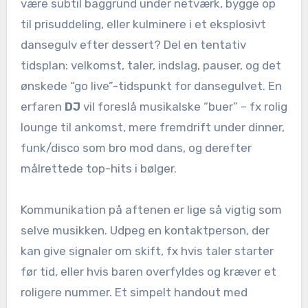
være subtil baggrund under netværk, bygge op
til prisuddeling, eller kulminere i et eksplosivt
dansegulv efter dessert? Del en tentativ
tidsplan: velkomst, taler, indslag, pauser, og det
ønskede “go live”-tidspunkt for dansegulvet. En
erfaren
DJ
vil foreslå musikalske “buer” – fx rolig
lounge til ankomst, mere fremdrift under dinner,
funk/disco som bro mod dans, og derefter
målrettede top-hits i bølger.
Kommunikation på aftenen er lige så vigtig som
selve musikken. Udpeg en kontaktperson, der
kan give signaler om skift, fx hvis taler starter
før tid, eller hvis baren overfyldes og kræver et
roligere nummer. Et simpelt handout med