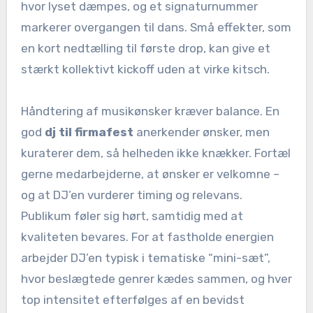
hvor lyset dæmpes, og et signaturnummer
markerer overgangen til dans. Små effekter, som
en kort nedtælling til første drop, kan give et
stærkt kollektivt kickoff uden at virke kitsch.
Håndtering af musikønsker kræver balance. En
god
dj til firmafest
anerkender ønsker, men
kuraterer dem, så helheden ikke knækker. Fortæl
gerne medarbejderne, at ønsker er velkomne –
og at DJ’en vurderer timing og relevans.
Publikum føler sig hørt, samtidig med at
kvaliteten bevares. For at fastholde energien
arbejder DJ’en typisk i tematiske “mini-sæt”,
hvor beslægtede genrer kædes sammen, og hver
top intensitet efterfølges af en bevidst