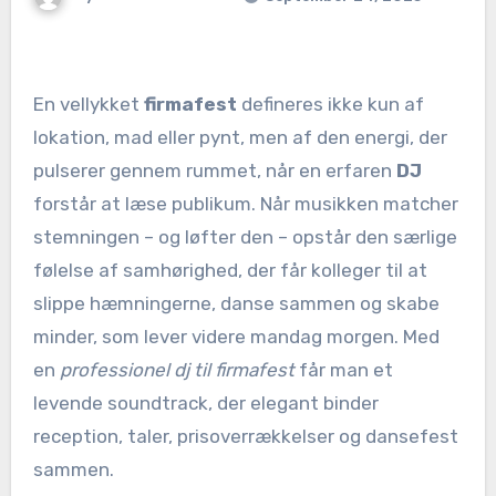
En vellykket
firmafest
defineres ikke kun af
lokation, mad eller pynt, men af den energi, der
pulserer gennem rummet, når en erfaren
DJ
forstår at læse publikum. Når musikken matcher
stemningen – og løfter den – opstår den særlige
følelse af samhørighed, der får kolleger til at
slippe hæmningerne, danse sammen og skabe
minder, som lever videre mandag morgen. Med
en
professionel dj til firmafest
får man et
levende soundtrack, der elegant binder
reception, taler, prisoverrækkelser og dansefest
sammen.