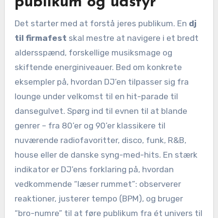
publikum og udstyr
Det starter med at forstå jeres publikum. En
dj
til firmafest
skal mestre at navigere i et bredt
aldersspænd, forskellige musiksmage og
skiftende energiniveauer. Bed om konkrete
eksempler på, hvordan DJ’en tilpasser sig fra
lounge under velkomst til en hit-parade til
dansegulvet. Spørg ind til evnen til at blande
genrer – fra 80’er og 90’er klassikere til
nuværende radiofavoritter, disco, funk, R&B,
house eller de danske syng-med-hits. En stærk
indikator er DJ’ens forklaring på, hvordan
vedkommende “læser rummet”: observerer
reaktioner, justerer tempo (BPM), og bruger
“bro-numre” til at føre publikum fra ét univers til