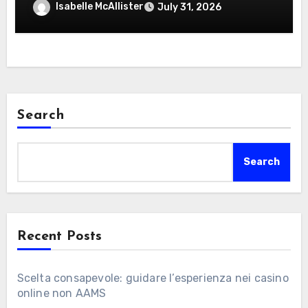
giocatori italiani
Isabelle McAllister
July 31, 2026
Search
Search
Recent Posts
Scelta consapevole: guidare l’esperienza nei casino
online non AAMS