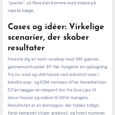
“puster”, så flere kan komme med videre på
næste bølge.
Cases og idéer: Virkelige
scenarier, der skaber
resultater
Forestil dig et tech-scaleup med 180 gæster,
gennemsnitsalder 29. Her fungerer en opbygning
fra nu-soul og chill house ved ankomst over i
kendte pop- og EDM-remixes efter hovedretten.
DJ’en lægger en elegant bro fra Dua Lipa til
disco-house og videre til 00’er-bangers.
Resultatet er et dansegulv, der fyldes tidligt,
fordi tempoet stiger gradvist, og hvert nummer