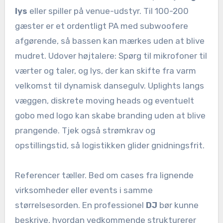
lys
eller spiller på venue-udstyr. Til 100-200
gæster er et ordentligt PA med subwoofere
afgørende, så bassen kan mærkes uden at blive
mudret. Udover højtalere: Spørg til mikrofoner til
værter og taler, og lys, der kan skifte fra varm
velkomst til dynamisk dansegulv. Uplights langs
væggen, diskrete moving heads og eventuelt
gobo med logo kan skabe branding uden at blive
prangende. Tjek også strømkrav og
opstillingstid, så logistikken glider gnidningsfrit.
Referencer tæller. Bed om cases fra lignende
virksomheder eller events i samme
størrelsesorden. En professionel
DJ
bør kunne
beskrive, hvordan vedkommende strukturerer