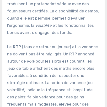
traduisent un partenariat sérieux avec des
fournisseurs certifiés. La disponibilité de démos,
quand elle est permise, permet d’évaluer
l’ergonomie, la
volatilité
et les fonctionnalités
bonus avant d’engager des fonds.
Le
RTP
(taux de retour au joueur) et la variance
ne doivent pas être négligés. Un RTP annoncé
autour de 96% pour les slots est courant; les
jeux de table affichent des maths encore plus
favorables, à condition de respecter une
stratégie optimale. La notion de variance (ou
volatilité) indique la fréquence et l’amplitude
des gains: faible variance pour des gains
fréquents mais modestes, élevée pour des