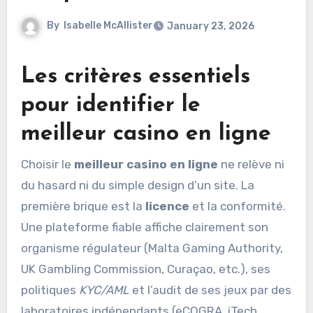
By
Isabelle McAllister
January 23, 2026
Les critères essentiels
pour identifier le
meilleur casino en ligne
Choisir le
meilleur casino en ligne
ne relève ni
du hasard ni du simple design d’un site. La
première brique est la
licence
et la conformité.
Une plateforme fiable affiche clairement son
organisme régulateur (Malta Gaming Authority,
UK Gambling Commission, Curaçao, etc.), ses
politiques
KYC/AML
et l’audit de ses jeux par des
laboratoires indépendants (eCOGRA, iTech