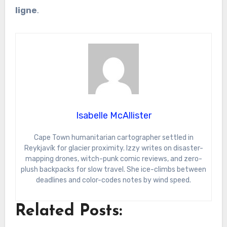
ligne
.
Isabelle McAllister
Cape Town humanitarian cartographer settled in
Reykjavík for glacier proximity. Izzy writes on disaster-
mapping drones, witch-punk comic reviews, and zero-
plush backpacks for slow travel. She ice-climbs between
deadlines and color-codes notes by wind speed.
Related Posts: