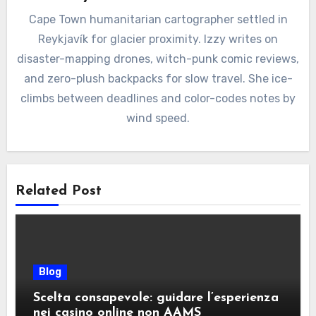
Cape Town humanitarian cartographer settled in
Reykjavík for glacier proximity. Izzy writes on
disaster-mapping drones, witch-punk comic reviews,
and zero-plush backpacks for slow travel. She ice-
climbs between deadlines and color-codes notes by
wind speed.
Related Post
Blog
Scelta consapevole: guidare l’esperienza
nei casino online non AAMS