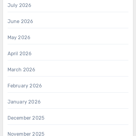
July 2026
June 2026
May 2026
April 2026
March 2026
February 2026
January 2026
December 2025
November 2025