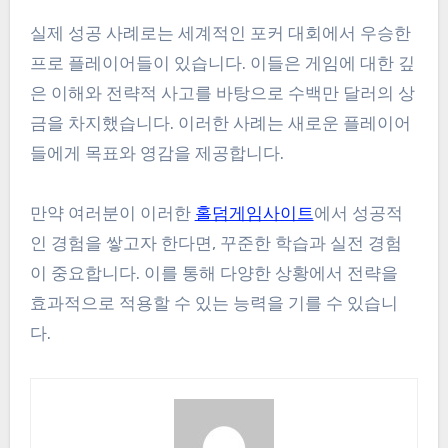
실제 성공 사례로는 세계적인 포커 대회에서 우승한
프로 플레이어들이 있습니다. 이들은 게임에 대한 깊
은 이해와 전략적 사고를 바탕으로 수백만 달러의 상
금을 차지했습니다. 이러한 사례는 새로운 플레이어
들에게 목표와 영감을 제공합니다.
만약 여러분이 이러한
홀덤게임사이트
에서 성공적
인 경험을 쌓고자 한다면, 꾸준한 학습과 실전 경험
이 중요합니다. 이를 통해 다양한 상황에서 전략을
효과적으로 적용할 수 있는 능력을 기를 수 있습니
다.