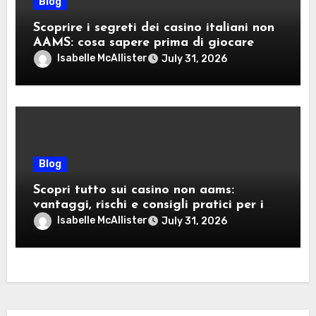
Blog
Scoprire i segreti dei casino italiani non
AAMS: cosa sapere prima di giocare
Isabelle McAllister
July 31, 2026
Blog
Scopri tutto sui casino non aams:
vantaggi, rischi e consigli pratici per i
giocatori italiani
Isabelle McAllister
July 31, 2026