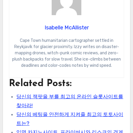
Isabelle McAllister
Cape Town humanitarian cartographer settled in
Reykjavík for glacier proximity. Izzy writes on disaster-
mapping drones, witch-punk comic reviews, and zero-
plush backpacks for slow travel. She ice-climbs between
deadlines and color-codes notes by wind speed.
Related Posts:
당신의 잭팟을 부를 최고의 온라인 슬롯사이트를
찾아라!
당신의 베팅을 안전하게 지켜줄 최고의 토토사이
트는?
익명 카지노사이트, 프라이버시와 리스크의 경계