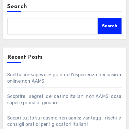
Search
Search
Recent Posts
Scelta consapevole: guidare l’esperienza nei casino
online non AAMS
Scoprire i segreti dei casino italiani non AAMS: cosa
sapere prima di giocare
Scopri tutto sui casino non aams: vantaggi, rischi e
consigli pratici per i giocatori italiani