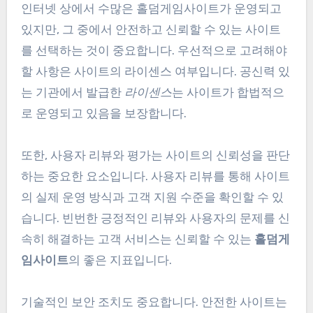
인터넷 상에서 수많은 홀덤게임사이트가 운영되고
있지만, 그 중에서 안전하고 신뢰할 수 있는 사이트
를 선택하는 것이 중요합니다. 우선적으로 고려해야
할 사항은 사이트의 라이센스 여부입니다. 공신력 있
는 기관에서 발급한
라이센스
는 사이트가 합법적으
로 운영되고 있음을 보장합니다.
또한, 사용자 리뷰와 평가는 사이트의 신뢰성을 판단
하는 중요한 요소입니다. 사용자 리뷰를 통해 사이트
의 실제 운영 방식과 고객 지원 수준을 확인할 수 있
습니다. 빈번한 긍정적인 리뷰와 사용자의 문제를 신
속히 해결하는 고객 서비스는 신뢰할 수 있는
홀덤게
임사이트
의 좋은 지표입니다.
기술적인 보안 조치도 중요합니다. 안전한 사이트는