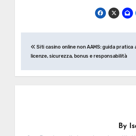
Post
Siti casino online non AAMS: guida pratica 
navigation
licenze, sicurezza, bonus e responsabilità
By
Is