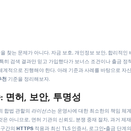
을 찾는 문제가 아니다. 자금 보호, 개인정보 보안, 합리적인 
 특히 검색 결과만 믿고 가입했다가 보너스 조건이나 출금 정
체계적으로 진행해야 한다. 아래 기준과 사례를 바탕으로 자
추천
기준을 정리해보자.
 면허, 보안, 투명성
외 합법 관할의
라이선스
는 운영사에 대한 최소한의 책임 체
은 아니므로, 면허 기관의 신뢰도, 분쟁 중재 절차, 과거 제
전 구간의
HTTPS
적용과 최신 TLS 인증서, 로그인·출금 단계의