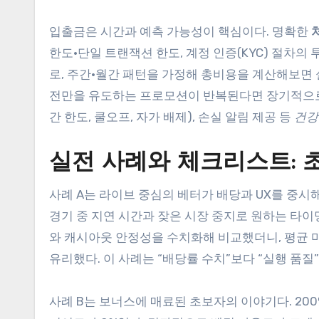
입출금은 시간과 예측 가능성이 핵심이다. 명확한
한도·단일 트랜잭션 한도, 계정 인증(KYC) 절차의
로, 주간·월간 패턴을 가정해 총비용을 계산해보면 
전만을 유도하는 프로모션이 반복된다면 장기적으로 
간 한도, 쿨오프, 자가 배제), 손실 알림 제공 등
건강
실전 사례와 체크리스트: 
사례 A는 라이브 중심의 베터가 배당과 UX를 중시
경기 중 지연 시간과 잦은 시장 중지로 원하는 타이
와 캐시아웃 안정성을 수치화해 비교했더니, 평균 
유리했다. 이 사례는 “배당률 수치”보다 “실행 품
사례 B는 보너스에 매료된 초보자의 이야기다. 20