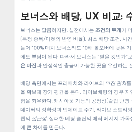
보너스와 배당, UX 비교:
보너스는 달콤하지만, 실전에서는
조건의 무게
가 
(특정 종목/마켓의 반영 비율), 최소 배당 조건, 
들어 100% 매치 보너스라도 10배 롤오버에 낮은
에도 부담이 된다. 따라서 보너스는 “받을 것인가”보
은 마진
과 안정적인 출금이 가능한 곳을 우선하는 
배당 측면에서는 프리매치와 라이브의
마진 편차
를
을 확보해 장기 평균을 본다. 라이브베팅의 경우 지연 
험을 좌우한다. 캐시아웃 기능의 공정성(슬립 반영 속
데이터의 정확성과 업데이트 주기, 라이브 스트리밍 
웹의
접근성
, 실패한 베팅 슬립의 에러 메시지 가독
에 큰 차이를 만든다.