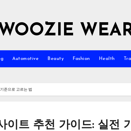
WOOZIE WEA
og
Automotive
Beauty
Fashion
Health
Tra
 기준으로 고르는 법
이트 추천 가이드: 실전 