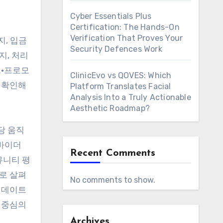
Cyber Essentials Plus
Certification: The Hands-On
Verification That Proves Your
, 입금
Security Defences Work
지, 처리
트·프로모
ClinicEvo vs QOVES: Which
 확인해
Platform Translates Facial
Analysis Into a Truly Actionable
Aesthetic Roadmap?
당 움직
바이더
Recent Comments
뮤니티 평
로 살펴
No comments to show.
업데이트
 중심의
Archives