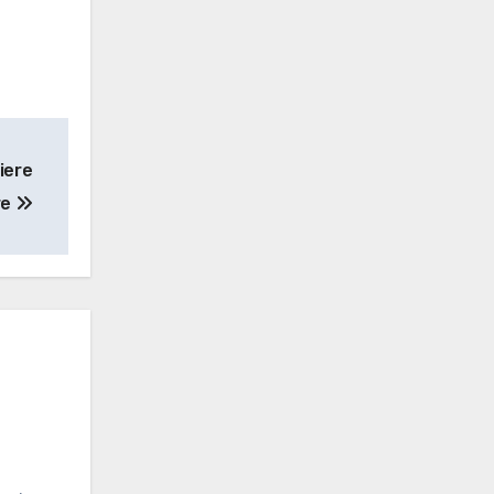
iere
re