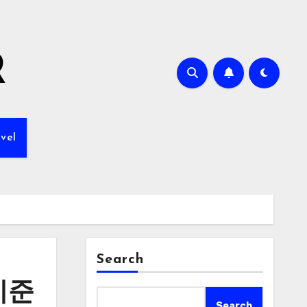
R
vel
Search
기준
Search