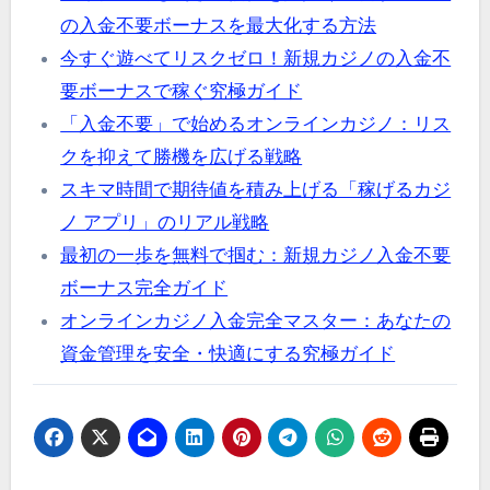
の入金不要ボーナスを最大化する方法
今すぐ遊べてリスクゼロ！新規カジノの入金不
要ボーナスで稼ぐ究極ガイド
「入金不要」で始めるオンラインカジノ：リス
クを抑えて勝機を広げる戦略
スキマ時間で期待値を積み上げる「稼げるカジ
ノ アプリ」のリアル戦略
最初の一歩を無料で掴む：新規カジノ入金不要
ボーナス完全ガイド
オンラインカジノ入金完全マスター：あなたの
資金管理を安全・快適にする究極ガイド