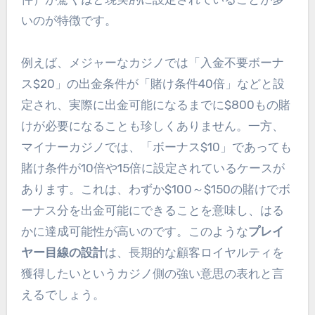
いのが特徴です。
例えば、メジャーなカジノでは「入金不要ボーナ
ス$20」の出金条件が「賭け条件40倍」などと設
定され、実際に出金可能になるまでに$800もの賭
けが必要になることも珍しくありません。一方、
マイナーカジノでは、「ボーナス$10」であっても
賭け条件が10倍や15倍に設定されているケースが
あります。これは、わずか$100～$150の賭けでボ
ーナス分を出金可能にできることを意味し、はる
かに達成可能性が高いのです。このような
プレイ
ヤー目線の設計
は、長期的な顧客ロイヤルティを
獲得したいというカジノ側の強い意思の表れと言
えるでしょう。