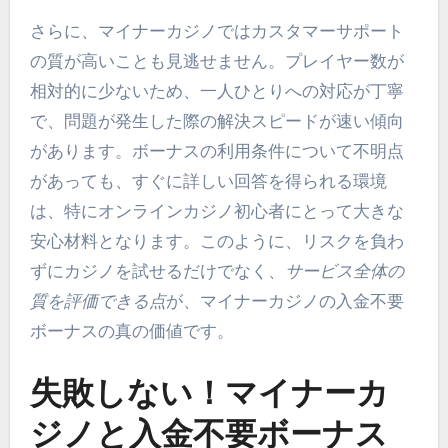
さらに、マイナーカジノではカスタマーサポート
の質が高いことも見逃せません。プレイヤー数が
相対的に少ないため、一人ひとりへの対応が丁寧
で、問題が発生した際の解決スピードが速い傾向
があります。ボーナスの利用条件について不明点
があっても、すぐに詳しい回答を得られる環境
は、特にオンラインカジノ初心者にとって大きな
安心材料となります。このように、リスクを負わ
ずにカジノを試せるだけでなく、
サービス全体の
質を評価できる点
が、マイナーカジノの入金不要
ボーナスの真の価値です。
失敗しない！マイナーカ
ジノと入金不要ボーナス