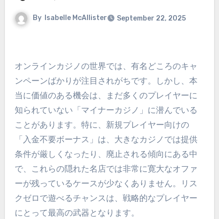
By
Isabelle McAllister
September 22, 2025
オンラインカジノの世界では、有名どころのキャ
ンペーンばかりが注目されがちです。しかし、本
当に価値のある機会は、まだ多くのプレイヤーに
知られていない「マイナーカジノ」に潜んでいる
ことがあります。特に、新規プレイヤー向けの
「入金不要ボーナス」は、大きなカジノでは提供
条件が厳しくなったり、廃止される傾向にある中
で、これらの隠れた名店では非常に寛大なオファ
ーが残っているケースが少なくありません。リス
クゼロで遊べるチャンスは、戦略的なプレイヤー
にとって最高の武器となります。