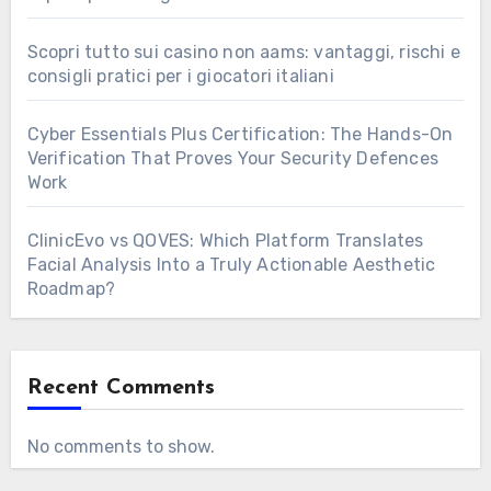
Scopri tutto sui casino non aams: vantaggi, rischi e
consigli pratici per i giocatori italiani
Cyber Essentials Plus Certification: The Hands-On
Verification That Proves Your Security Defences
Work
ClinicEvo vs QOVES: Which Platform Translates
Facial Analysis Into a Truly Actionable Aesthetic
Roadmap?
Recent Comments
No comments to show.