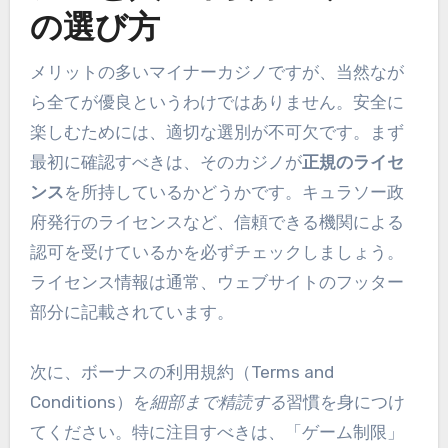
の選び方
メリットの多いマイナーカジノですが、当然なが
ら全てが優良というわけではありません。安全に
楽しむためには、適切な選別が不可欠です。まず
最初に確認すべきは、そのカジノが
正規のライセ
ンス
を所持しているかどうかです。キュラソー政
府発行のライセンスなど、信頼できる機関による
認可を受けているかを必ずチェックしましょう。
ライセンス情報は通常、ウェブサイトのフッター
部分に記載されています。
次に、ボーナスの利用規約（Terms and
Conditions）を
細部まで精読する
習慣を身につけ
てください。特に注目すべきは、「ゲーム制限」