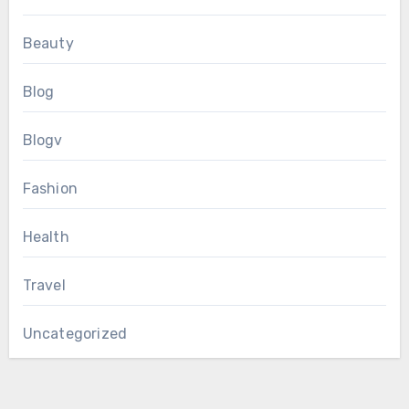
Beauty
Blog
Blogv
Fashion
Health
Travel
Uncategorized