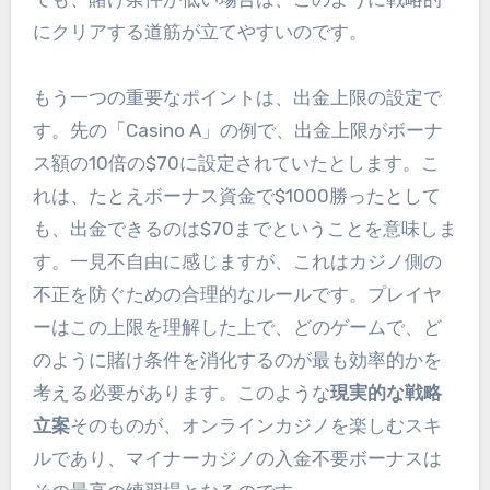
にクリアする道筋が立てやすいのです。
もう一つの重要なポイントは、出金上限の設定で
す。先の「Casino A」の例で、出金上限がボーナ
ス額の10倍の$70に設定されていたとします。こ
れは、たとえボーナス資金で$1000勝ったとして
も、出金できるのは$70までということを意味しま
す。一見不自由に感じますが、これはカジノ側の
不正を防ぐための合理的なルールです。プレイヤ
ーはこの上限を理解した上で、どのゲームで、ど
のように賭け条件を消化するのが最も効率的かを
考える必要があります。このような
現実的な戦略
立案
そのものが、オンラインカジノを楽しむスキ
ルであり、マイナーカジノの入金不要ボーナスは