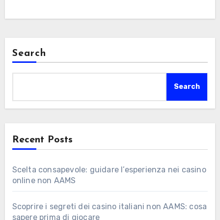
Search
Search
Recent Posts
Scelta consapevole: guidare l’esperienza nei casino
online non AAMS
Scoprire i segreti dei casino italiani non AAMS: cosa
sapere prima di giocare