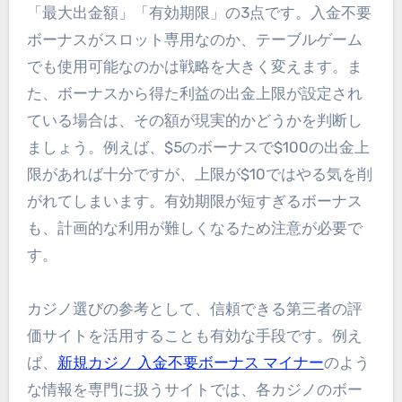
「最大出金額」「有効期限」の3点です。入金不要
ボーナスがスロット専用なのか、テーブルゲーム
でも使用可能なのかは戦略を大きく変えます。ま
た、ボーナスから得た利益の出金上限が設定され
ている場合は、その額が現実的かどうかを判断し
ましょう。例えば、$5のボーナスで$100の出金上
限があれば十分ですが、上限が$10ではやる気を削
がれてしまいます。有効期限が短すぎるボーナス
も、計画的な利用が難しくなるため注意が必要で
す。
カジノ選びの参考として、信頼できる第三者の評
価サイトを活用することも有効な手段です。例え
ば、
新規カジノ 入金不要ボーナス マイナー
のよう
な情報を専門に扱うサイトでは、各カジノのボー