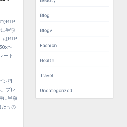
Beauty
Blog
でRTP
時に半額
Blogv
はRTP
Fashion
50x〜
レート
Health
Travel
ピン狙
い。プレ
Uncategorized
地時に半額
当たりの