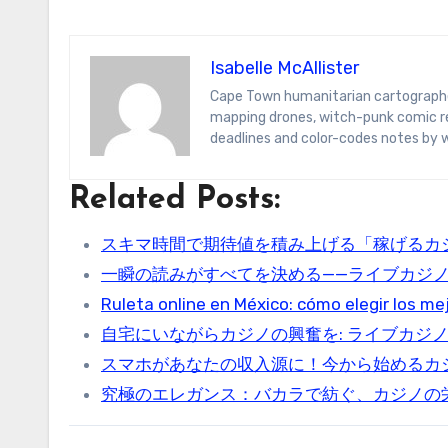
Isabelle McAllister
Cape Town humanitarian cartographer settled in Reykjavík for glacier proximity. Izzy writes on disaster-
mapping drones, witch-punk comic re
deadlines and color-codes notes by 
Related Posts:
スキマ時間で期待値を積み上げる「稼げるカ
一瞬の読みがすべてを決める——ライブカジ
Ruleta online en México: cómo elegir los me
自宅にいながらカジノの興奮を: ライブカジ
スマホがあなたの収入源に！今から始めるカ
究極のエレガンス：バカラで紡ぐ、カジノの