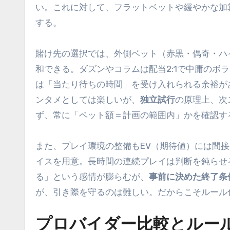
い。これに対して、フラットベットや緩やかな加
する。
賭け先の選択では、外側ベット（赤黒・偶奇・ハ
和できる。ダズンやコラムは配当2:1で中庸のボ
は「当たり待ちの時間」を受け入れられる余裕が
ンタメとしては楽しいが、
独立試行
の原理上、次
ず、常に「ベット額＝計画の範囲内」かを確認す
また、プレイ環境の整備もEV（期待値）には間
イスを用意。長時間の連続プレイは判断を鈍らせ
る」という感情が膨らむが、
事前に決めた終了条
が、引き際を守るのは難しい。だからこそルール
プロバイダー比較とルール