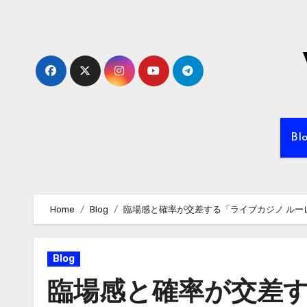
Skip
to
content
Bl
Home
Blog
臨場感と確率が交差する「ライブカジノ ルー
Blog
臨場感と確率が交差す