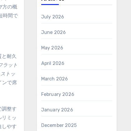
び方の概
短時間で
July 2026
June 2026
May 2026
質と耐久
April 2026
フラット
の
ストッ
March 2026
インで席
February 2026
で調整す
January 2026
ルリミッ
December 2025
迫しやす