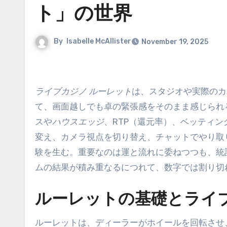
ト」の世界
By
Isabelle McAllister
November 19, 2025
ライブカジノ ルーレット
は、スタジオや実際のカ
て、画面越しでも卓の緊張感をそのまま感じられ
スや
ハウスエッジ
、RTP（還元率）、ベッティ
変え、カメラ視点を切り替え、チャットでやり取
験を生む。重要なのは運と流れに委ねつつも、統
ムの結果が積み重なるにつれて、数字では割り切
ルーレットの基礎とライ
ルーレットは、ディーラーがホイールを回転させ