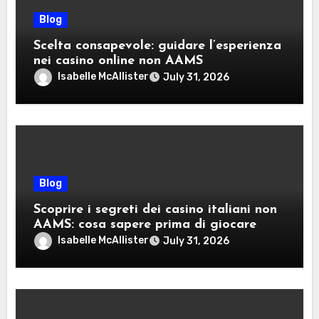
Blog
Scelta consapevole: guidare l’esperienza
nei casino online non AAMS
Isabelle McAllister
July 31, 2026
Blog
Scoprire i segreti dei casino italiani non
AAMS: cosa sapere prima di giocare
Isabelle McAllister
July 31, 2026