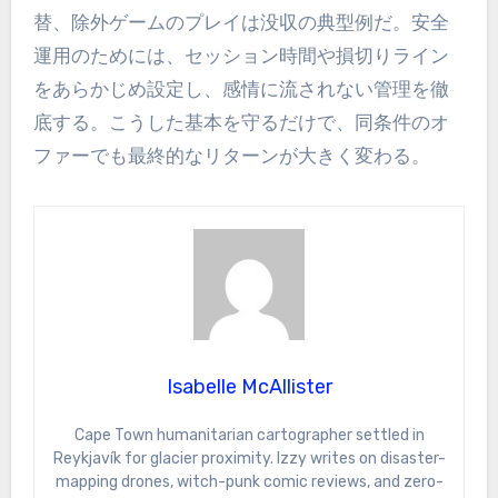
替、除外ゲームのプレイは没収の典型例だ。安全
運用のためには、セッション時間や損切りライン
をあらかじめ設定し、感情に流されない管理を徹
底する。こうした基本を守るだけで、同条件のオ
ファーでも最終的なリターンが大きく変わる。
Isabelle McAllister
Cape Town humanitarian cartographer settled in
Reykjavík for glacier proximity. Izzy writes on disaster-
mapping drones, witch-punk comic reviews, and zero-