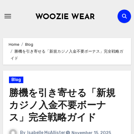
Skip
to
WOOZIE WEAR
content
Home
Blog
勝機を引き寄せる「新規カジノ入金不要ボーナス」完全戦略ガ
イド
Blog
勝機を引き寄せる「新規
カジノ入金不要ボーナ
ス」完全戦略ガイド
By
Isabelle McAllister
November 15, 2025