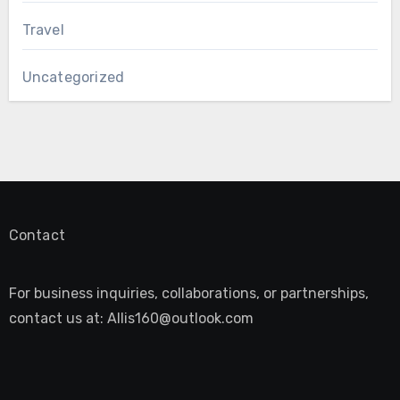
Travel
Uncategorized
Contact
For business inquiries, collaborations, or partnerships,
contact us at:
Allis160@outlook.com