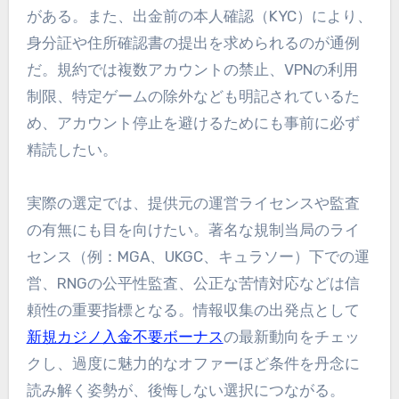
がある。また、出金前の本人確認（KYC）により、
身分証や住所確認書の提出を求められるのが通例
だ。規約では複数アカウントの禁止、VPNの利用
制限、特定ゲームの除外なども明記されているた
め、アカウント停止を避けるためにも事前に必ず
精読したい。
実際の選定では、提供元の運営ライセンスや監査
の有無にも目を向けたい。著名な規制当局のライ
センス（例：MGA、UKGC、キュラソー）下での運
営、RNGの公平性監査、公正な苦情対応などは信
頼性の重要指標となる。情報収集の出発点として
新規カジノ入金不要ボーナス
の最新動向をチェッ
クし、過度に魅力的なオファーほど条件を丹念に
読み解く姿勢が、後悔しない選択につながる。