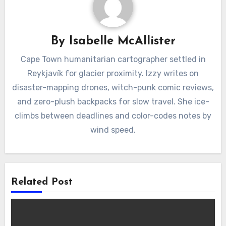
By
Isabelle McAllister
Cape Town humanitarian cartographer settled in
Reykjavík for glacier proximity. Izzy writes on
disaster-mapping drones, witch-punk comic reviews,
and zero-plush backpacks for slow travel. She ice-
climbs between deadlines and color-codes notes by
wind speed.
Related Post