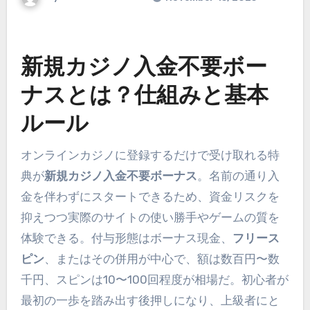
新規カジノ入金不要ボー
ナスとは？仕組みと基本
ルール
オンラインカジノに登録するだけで受け取れる特
典が
新規カジノ入金不要ボーナス
。名前の通り入
金を伴わずにスタートできるため、資金リスクを
抑えつつ実際のサイトの使い勝手やゲームの質を
体験できる。付与形態はボーナス現金、
フリース
ピン
、またはその併用が中心で、額は数百円〜数
千円、スピンは10〜100回程度が相場だ。初心者が
最初の一歩を踏み出す後押しになり、上級者にと