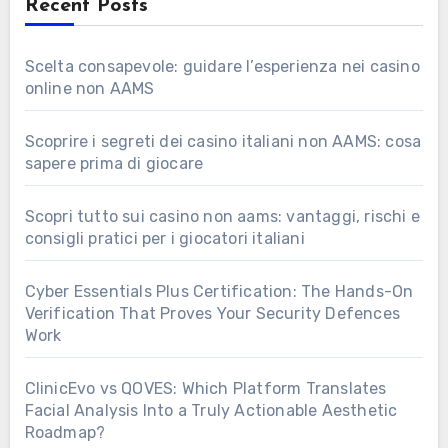
Recent Posts
Scelta consapevole: guidare l’esperienza nei casino
online non AAMS
Scoprire i segreti dei casino italiani non AAMS: cosa
sapere prima di giocare
Scopri tutto sui casino non aams: vantaggi, rischi e
consigli pratici per i giocatori italiani
Cyber Essentials Plus Certification: The Hands-On
Verification That Proves Your Security Defences
Work
ClinicEvo vs QOVES: Which Platform Translates
Facial Analysis Into a Truly Actionable Aesthetic
Roadmap?