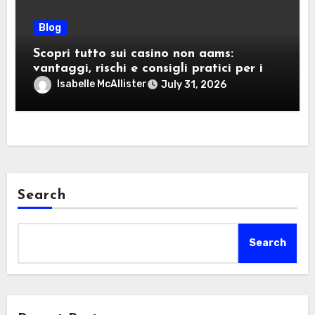
Blog
Scopri tutto sui casino non aams:
vantaggi, rischi e consigli pratici per i
giocatori italiani
Isabelle McAllister
July 31, 2026
Search
Search