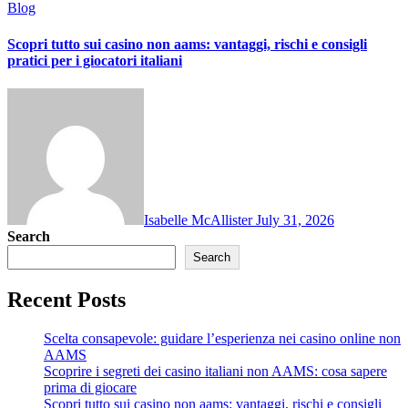
Blog
Scopri tutto sui casino non aams: vantaggi, rischi e consigli
pratici per i giocatori italiani
Isabelle McAllister
July 31, 2026
Search
Search
Recent Posts
Scelta consapevole: guidare l’esperienza nei casino online non
AAMS
Scoprire i segreti dei casino italiani non AAMS: cosa sapere
prima di giocare
Scopri tutto sui casino non aams: vantaggi, rischi e consigli