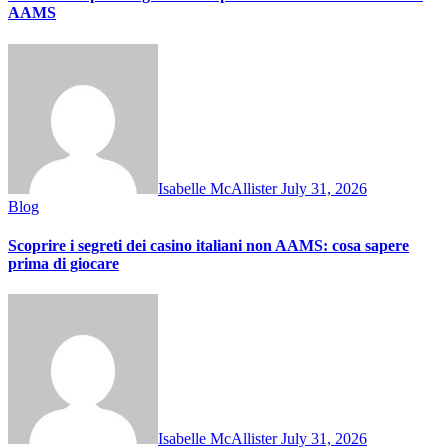
AAMS
Isabelle McAllister
July 31, 2026
Blog
Scoprire i segreti dei casino italiani non AAMS: cosa sapere
prima di giocare
Isabelle McAllister
July 31, 2026