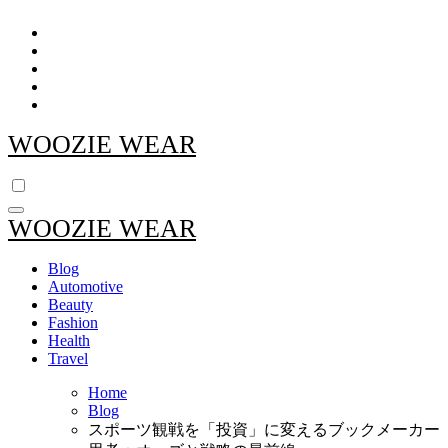
Skip
to
content
WOOZIE WEAR
WOOZIE WEAR
Blog
Automotive
Beauty
Fashion
Health
Travel
Home
Blog
スポーツ観戦を「投資」に変えるブックメーカー