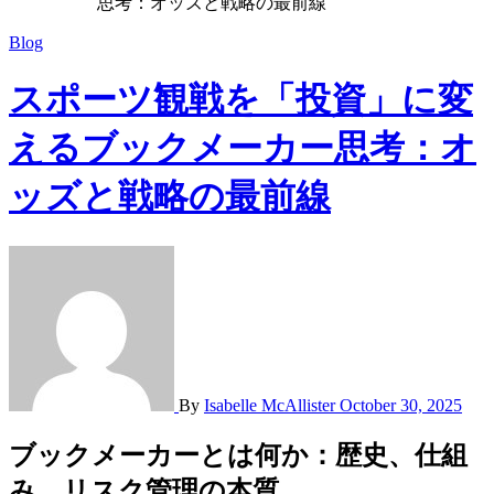
思考：オッズと戦略の最前線
Blog
スポーツ観戦を「投資」に変
えるブックメーカー思考：オ
ッズと戦略の最前線
By
Isabelle McAllister
October 30, 2025
ブックメーカーとは何か：歴史、仕組
み、リスク管理の本質