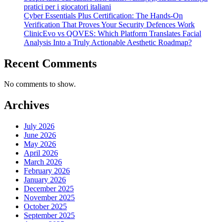
pratici per i giocatori italiani
Cyber Essentials Plus Certification: The Hands-On
Verification That Proves Your Security Defences Work
ClinicEvo vs QOVES: Which Platform Translates Facial
Analysis Into a Truly Actionable Aesthetic Roadmap?
Recent Comments
No comments to show.
Archives
July 2026
June 2026
May 2026
April 2026
March 2026
February 2026
January 2026
December 2025
November 2025
October 2025
September 2025