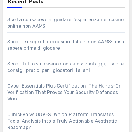
Recent Posts
Scelta consapevole: guidare l’esperienza nei casino
online non AAMS
Scoprire i segreti dei casino italiani non AAMS: cosa
sapere prima di giocare
Scopri tutto sui casino non aams: vantaggi, rischi e
consigli pratici per i giocatori italiani
Cyber Essentials Plus Certification: The Hands-On
Verification That Proves Your Security Defences
Work
ClinicEvo vs QOVES: Which Platform Translates
Facial Analysis Into a Truly Actionable Aesthetic
Roadmap?