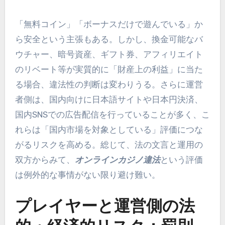
「無料コイン」「ボーナスだけで遊んでいる」か
ら安全という主張もある。しかし、換金可能なバ
ウチャー、暗号資産、ギフト券、アフィリエイト
のリベート等が実質的に「財産上の利益」に当た
る場合、違法性の判断は変わりうる。さらに運営
者側は、国内向けに日本語サイトや日本円決済、
国内SNSでの広告配信を行っていることが多く、こ
れらは「国内市場を対象としている」評価につな
がるリスクを高める。総じて、法の文言と運用の
双方からみて、
オンラインカジノ違法
という評価
は例外的な事情がない限り避け難い。
プレイヤーと運営側の法