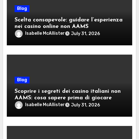
Blog
Scelta consapevole: guidare l’esperienza
nei casino online non AAMS
Isabelle McAllister
July 31, 2026
Blog
Scoprire i segreti dei casino italiani non
AAMS: cosa sapere prima di giocare
Isabelle McAllister
July 31, 2026