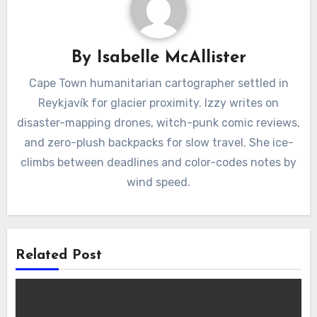
By
Isabelle McAllister
Cape Town humanitarian cartographer settled in
Reykjavík for glacier proximity. Izzy writes on
disaster-mapping drones, witch-punk comic reviews,
and zero-plush backpacks for slow travel. She ice-
climbs between deadlines and color-codes notes by
wind speed.
Related Post