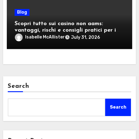
Blog
Scopri tutto sui casino non aams:
vantaggi, rischi e consigli pratici per i
giocatori italiani
Isabelle McAllister
July 31, 2026
Search
Search