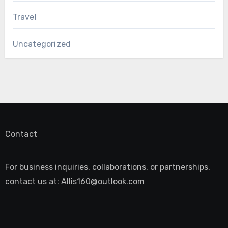
Travel
Uncategorized
Contact
For business inquiries, collaborations, or partnerships,
contact us at:
Allis160@outlook.com