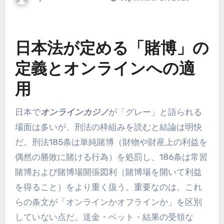
日本法が定める「賭博」の
定義とオンラインへの適
用
日本で
オンラインカジノ
が「グレー」と語られる
場面は多いが、刑法の枠組みを読むと結論は明快
だ。刑法185条は単純賭博（財物や財産上の利益を
偶然の勝敗に賭ける行為）を処罰し、186条は常習
賭博および賭博場開張図利（賭博場を開いて利益
を得ること）をより重く扱う。重要なのは、これ
らの条文が「オンラインかオフラインか」を区別
していない点だ。送金・ベット・結果の受領な