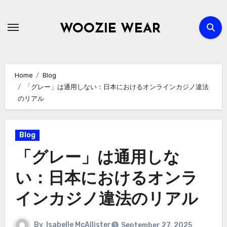
Skip
to
WOOZIE WEAR
content
Home
Blog
「グレー」は通用しない：日本におけるオンラインカジノ違法
のリアル
Blog
「グレー」は通用しな
い：日本におけるオンラ
インカジノ違法のリアル
By
Isabelle McAllister
September 27, 2025