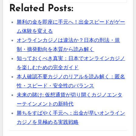
Related Posts:
勝利の金を即座に手元へ！出金スピードがゲー
ム体験を変える
オンラインカジノは違法か？日本の刑法・規
制・摘発動向を本質から読み解く
知っておくべき真実：日本でオンラインカジノ
を楽しむための完全ガイド
本人確認不要カジノのリアルを読み解く：匿名
性・スピード・安全性のバランス
未来の賭け: 仮想通貨が切り開くカジノエンタ
ーテインメントの新時代
勝ちをすばやく手元へ：出金が早いオンライン
カジノを見極める実践戦略